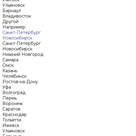
Ульяновск
Барнаул
Владивосток
Другой
Например:
Санкт-Петербург
Новосибирск
Санкт-Петербург
Новосибирск
Нижний Новгород
Cамара
Омск
Казань
Челябинск
Ростов-на-Дону
Уфа
Волгоград
Пермь
Воронеж
Саратов
Краснодар
Тольятти
Ижевск
Ульяновск