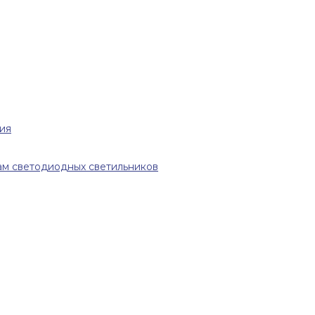
ия
ам светодиодных светильников