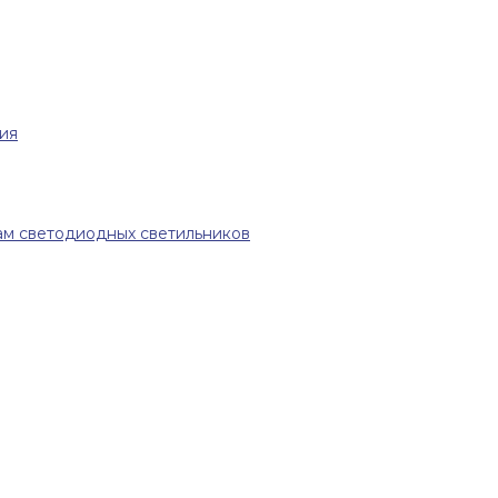
ия
ам светодиодных светильников