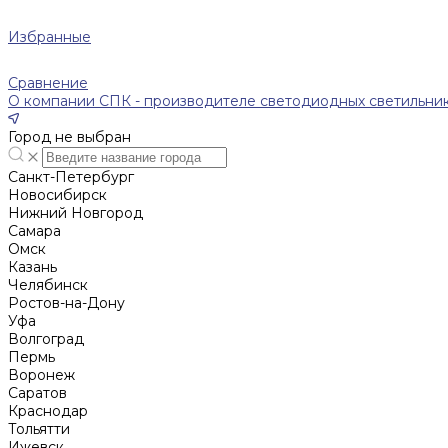
Избранные
Сравнение
О компании СПК - производителе светодиодных светильни
Город не выбран
Санкт-Петербург
Новосибирск
Нижний Новгород
Cамара
Омск
Казань
Челябинск
Ростов-на-Дону
Уфа
Волгоград
Пермь
Воронеж
Саратов
Краснодар
Тольятти
Ижевск