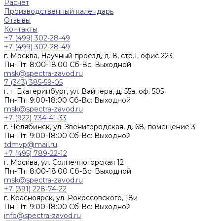
Расчет
Производственный календарь
Отзывы
Контакты
+7 (499) 302-28-49
+7 (499) 302-28-49
г. Москва, Научный проезд, д. 8, стр.1, офис 223
Пн-Пт: 8:00-18:00 Cб-Вс: Выходной
msk@spectra-zavod.ru
7 (343) 385-59-05
г. г. Екатеринбург, ул. Вайнера, д. 55а, оф. 505
Пн-Пт: 9:00-18:00 Cб-Вс: Выходной
msk@spectra-zavod.ru
+7 (922) 734-41-33
г. Челябинск, ул. Звенигородская, д. 68, помещение 3
Пн-Пт: 9:00-18:00 Cб-Вс: Выходной
tdmvp@mail.ru
+7 (495) 789-22-12
г. Москва, ул. Солнечногорская 12
Пн-Пт: 8:00-18:00 Cб-Вс: Выходной
msk@spectra-zavod.ru
+7 (391) 228-74-22
г. Красноярск, ул. Рокоссовского, 18и
Пн-Пт: 9:00-18:00 Cб-Вс: Выходной
info@spectra-zavod.ru