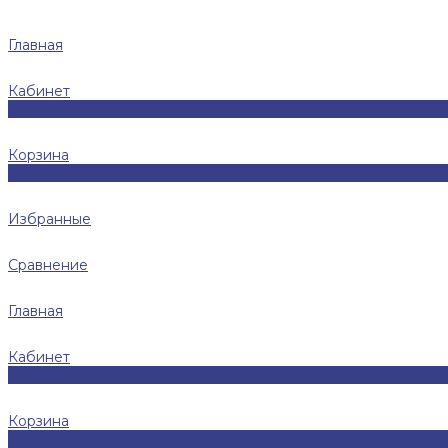
Главная
Кабинет
0
Корзина
0
Избранные
Сравнение
Главная
Кабинет
0
Корзина
0