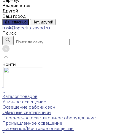
Барнаул
Владивосток
Другой
Ваш город
Да, спасибо
Нет, другой
msk@spectra-zavod.ru
Поиск
Войти
...
Каталог товаров
Уличное освещение
Освещение рабочих зон
Офисные светильники
Переносное осветительное оборудование
Промышленное освещение
Ригельное/Мачтовое освещение