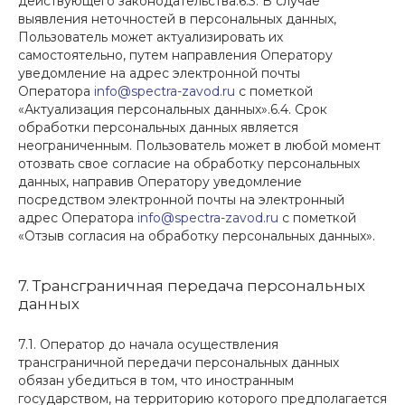
действующего законодательства.6.3. В случае
выявления неточностей в персональных данных,
Пользователь может актуализировать их
самостоятельно, путем направления Оператору
уведомление на адрес электронной почты
Оператора
info@spectra-zavod.ru
с пометкой
«Актуализация персональных данных».6.4. Срок
обработки персональных данных является
неограниченным. Пользователь может в любой момент
отозвать свое согласие на обработку персональных
данных, направив Оператору уведомление
посредством электронной почты на электронный
адрес Оператора
info@spectra-zavod.ru
с пометкой
«Отзыв согласия на обработку персональных данных».
7. Трансграничная передача персональных
данных
7.1. Оператор до начала осуществления
трансграничной передачи персональных данных
обязан убедиться в том, что иностранным
государством, на территорию которого предполагается