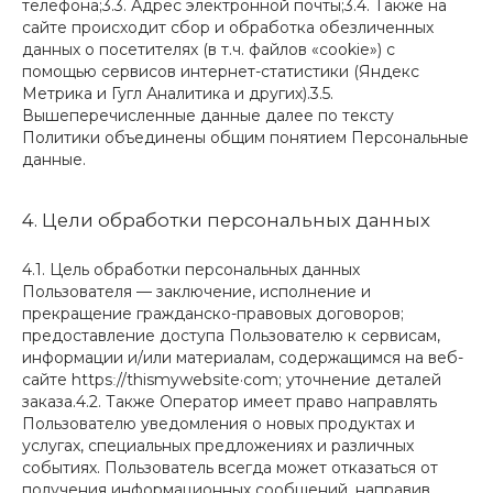
телефона;3.3. Адрес электронной почты;3.4. Также на
сайте происходит сбор и обработка обезличенных
данных о посетителях (в т.ч. файлов «cookie») с
помощью сервисов интернет-статистики (Яндекс
Метрика и Гугл Аналитика и других).3.5.
Вышеперечисленные данные далее по тексту
Политики объединены общим понятием Персональные
данные.
4. Цели обработки персональных данных
4.1. Цель обработки персональных данных
Пользователя — заключение, исполнение и
прекращение гражданско-правовых договоров;
предоставление доступа Пользователю к сервисам,
информации и/или материалам, содержащимся на веб-
сайте httpsː//thismywebsite·com; уточнение деталей
заказа.4.2. Также Оператор имеет право направлять
Пользователю уведомления о новых продуктах и
услугах, специальных предложениях и различных
событиях. Пользователь всегда может отказаться от
получения информационных сообщений, направив