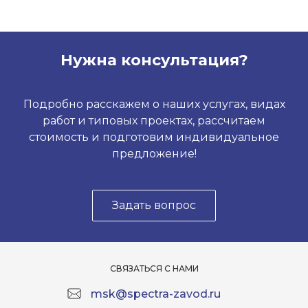
Нужна консультация?
Подробно расскажем о наших услугах, видах
работ и типовых проектах, рассчитаем
стоимость и подготовим индивидуальное
предложение!
Задать вопрос
СВЯЗАТЬСЯ С НАМИ
msk@spectra-zavod.ru