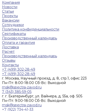
Компания
Новости
Статьи
Проекты
Вакансии
Сотрудники
Политика конфиденциальности
Сертификаты
Производственный календарь
Оплата и гарантия
Доставка
Расчет
Производственный календарь
Отзывы
Контакты
+7 (499) 302-28-49
+7 (499) 302-28-49
г. Москва, Научный проезд, д. 8, стр.1, офис 223
Пн-Пт: 8:00-18:00 Cб-Вс: Выходной
msk@spectra-zavod.ru
7 (343) 385-59-05
г. г. Екатеринбург, ул. Вайнера, д. 55а, оф. 505
Пн-Пт: 9:00-18:00 Cб-Вс: Выходной
msk@spectra-zavod.ru
+7 (922) 734-41-33