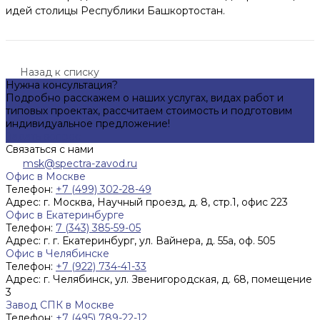
идей столицы Республики Башкортостан.
Назад к списку
Нужна консультация?
Подробно расскажем о наших услугах, видах работ и
типовых проектах, рассчитаем стоимость и подготовим
индивидуальное предложение!
Задать вопрос
Связаться с нами
msk@spectra-zavod.ru
Офис в Москве
Телефон:
+7 (499) 302-28-49
Адрес:
г. Москва, Научный проезд, д. 8, стр.1, офис 223
Офис в Екатеринбурге
Телефон:
7 (343) 385-59-05
Адрес:
г. г. Екатеринбург, ул. Вайнера, д. 55а, оф. 505
Офис в Челябинске
Телефон:
+7 (922) 734-41-33
Адрес:
г. Челябинск, ул. Звенигородская, д. 68, помещение
3
Завод СПК в Москве
Телефон:
+7 (495) 789-22-12