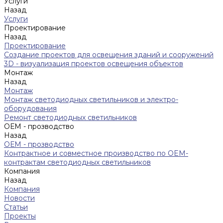
Услуги
Назад
Услуги
Проектирование
Назад
Проектирование
Создание проектов для освещения зданий и сооружений
3D - визуализация проектов освещения объектов
Монтаж
Назад
Монтаж
Монтаж светодиодных светильников и электро-
оборудования
Ремонт светодиодных светильников
ОЕМ - прозводство
Назад
ОЕМ - прозводство
Контрактное и совместное производство по OEM-
контрактам светодиодных светильников
Компания
Назад
Компания
Новости
Статьи
Проекты