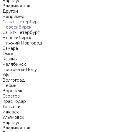
Барнаул
Владивосток
Другой
Например:
Санкт-Петербург
Новосибирск
Санкт-Петербург
Новосибирск
Нижний Новгород
Cамара
Омск
Казань
Челябинск
Ростов-на-Дону
Уфа
Волгоград
Пермь
Воронеж
Саратов
Краснодар
Тольятти
Ижевск
Ульяновск
Барнаул
Владивосток