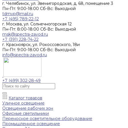
г. Челябинск, ул. Звенигородская, д. 68, помещение 3
Пн-Пт: 9:00-18:00 Cб-Вс: Выходной
tdmvp@mail.ru
+7 (495) 789-22-12
г. Москва, ул. Солнечногорская 12
Пн-Пт: 8:00-18:00 Cб-Вс: Выходной
msk@spectra-zavod.ru
+7 (391) 228-74-22
г. Красноярск, ул. Рокоссовского, 18и
Пн-Пт: 9:00-18:00 Cб-Вс: Выходной
info@spectra-zavod.ru
+7 (499) 302-28-49
Каталог товаров
Уличное освещение
Освещение рабочих зон
Офисные светильники
Переносное осветительное оборудование
Промышленное освещение