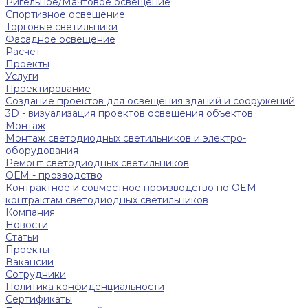
Ригельное/Мачтовое освещение
Спортивное освещение
Торговые светильники
Фасадное освещение
Расчет
Проекты
Услуги
Проектирование
Создание проектов для освещения зданий и сооружений
3D - визуализация проектов освещения объектов
Монтаж
Монтаж светодиодных светильников и электро-
оборудования
Ремонт светодиодных светильников
ОЕМ - прозводство
Контрактное и совместное производство по OEM-
контрактам светодиодных светильников
Компания
Новости
Статьи
Проекты
Вакансии
Сотрудники
Политика конфиденциальности
Сертификаты