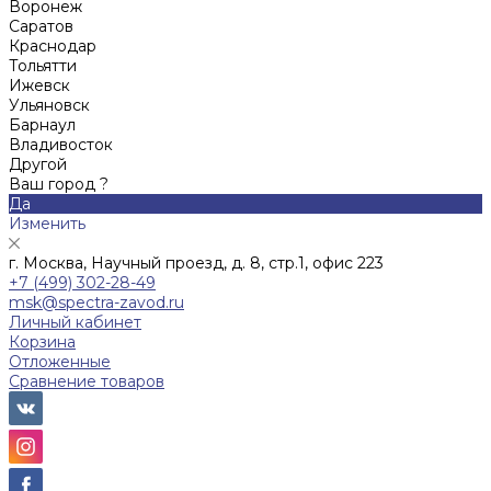
Воронеж
Саратов
Краснодар
Тольятти
Ижевск
Ульяновск
Барнаул
Владивосток
Другой
Ваш город ?
Да
Изменить
г. Москва, Научный проезд, д. 8, стр.1, офис 223
+7 (499) 302-28-49
msk@spectra-zavod.ru
Личный кабинет
Корзина
Отложенные
Сравнение товаров