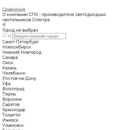
Сравнение
О компании СПК - производителе светодиодных
светильников Спектра
Город не выбран
Санкт-Петербург
Новосибирск
Нижний Новгород
Cамара
Омск
Казань
Челябинск
Ростов-на-Дону
Уфа
Волгоград
Пермь
Воронеж
Саратов
Краснодар
Тольятти
Ижевск
Ульяновск