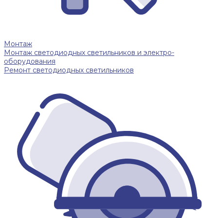
Монтаж
Монтаж светодиодных светильников и электро-
оборудования
Ремонт светодиодных светильников