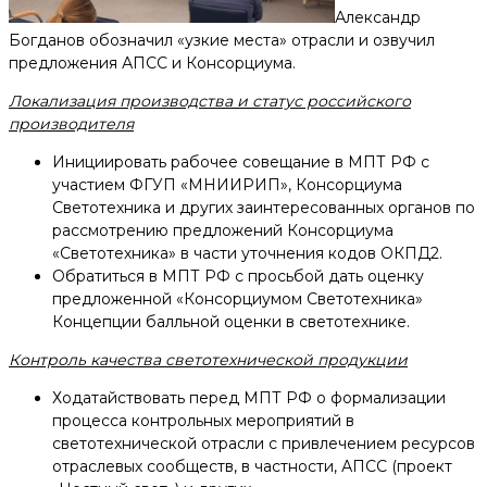
Александр
Богданов обозначил «узкие места» отрасли и озвучил
предложения АПСС и Консорциума.
Локализация производства и статус российского
производителя
Инициировать рабочее совещание в МПТ РФ с
участием ФГУП «МНИИРИП», Консорциума
Светотехника и других заинтересованных органов по
рассмотрению предложений Консорциума
«Светотехника» в части уточнения кодов ОКПД2.
Обратиться в МПТ РФ с просьбой дать оценку
предложенной «Консорциумом Светотехника»
Концепции балльной оценки в светотехнике.
Контроль качества светотехнической продукции
Ходатайствовать перед МПТ РФ о формализации
процесса контрольных мероприятий в
светотехнической отрасли с привлечением ресурсов
отраслевых сообществ, в частности, АПСС (проект