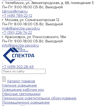
г. Челябинск, ул. Звенигородская, д. 68, помещение 3
Пн-Пт: 9:00-18:00 Cб-Вс: Выходной
tdmvp@mail.ru
+7 (495) 789-22-12
г. Москва, ул. Солнечногорская 12
Пн-Пт: 8:00-18:00 Cб-Вс: Выходной
msk@spectra-zavod.ru
+7 (391) 228-74-22
г. Красноярск, ул. Рокоссовского, 18и
Пн-Пт: 9:00-18:00 Cб-Вс: Выходной
info@spectra-zavod.ru
+7 (499) 302-28-49
Каталог товаров
Уличное освещение
Освещение рабочих зон
Офисные светильники
Переносное осветительное оборудование
Промышленное освещение