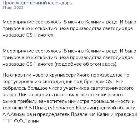
Производственный календарь
31 авг 2023
Мероприятие состоялось 18 июня в Калининграде. И было
приурочено к открытию цеха производства светодиодов
на заводе GS-Нанотех
Мероприятие состоялось 18 июня в Калининграде. И было
приурочено к открытию цеха производства светодиодов
на заводе GS-Нанотех (подробнее об этом
здесь
).
На открытии нового крупносерийного производства по
корпусированию светодиодов под брендом GS LED
собралось большое число участников светотехнического
рынка. Лично оценить потенциал светотехнического
рынка прибыли заместитель министра промышленности и
торговли В.В.Шпак, губернатор Калининградской области
А.А,Алиханов и председатель Правления Калининградской
ТПП Ф.Ф.Лапин.