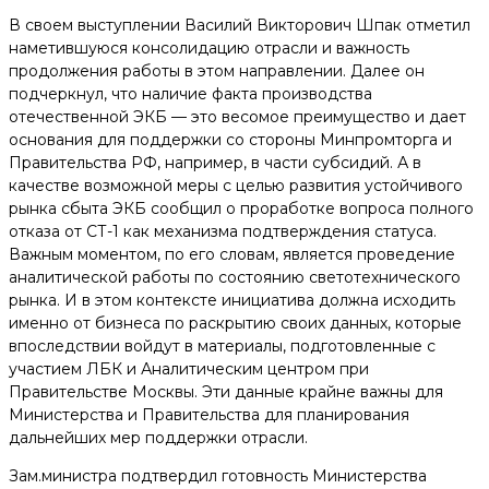
В своем выступлении Василий Викторович Шпак отметил
наметившуюся консолидацию отрасли и важность
продолжения работы в этом направлении. Далее он
подчеркнул, что наличие факта производства
отечественной ЭКБ — это весомое преимущество и дает
основания для поддержки со стороны Минпромторга и
Правительства РФ, например, в части субсидий. А в
качестве возможной меры с целью развития устойчивого
рынка сбыта ЭКБ сообщил о проработке вопроса полного
отказа от СТ-1 как механизма подтверждения статуса.
Важным моментом, по его словам, является проведение
аналитической работы по состоянию светотехнического
рынка. И в этом контексте инициатива должна исходить
именно от бизнеса по раскрытию своих данных, которые
впоследствии войдут в материалы, подготовленные с
участием ЛБК и Аналитическим центром при
Правительстве Москвы. Эти данные крайне важны для
Министерства и Правительства для планирования
дальнейших мер поддержки отрасли.
Зам.министра подтвердил готовность Министерства