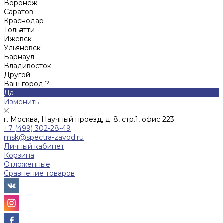
Воронеж
Саратов
Краснодар
Тольятти
Ижевск
Ульяновск
Барнаул
Владивосток
Другой
Ваш город ?
Да
Изменить
г. Москва, Научный проезд, д. 8, стр.1, офис 223
+7 (499) 302-28-49
msk@spectra-zavod.ru
Личный кабинет
Корзина
Отложенные
Сравнение товаров