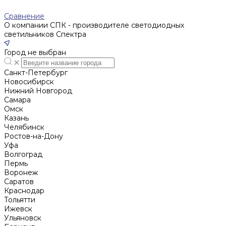
Сравнение
О компании СПК - производителе светодиодных
светильников Спектра
Город не выбран
Санкт-Петербург
Новосибирск
Нижний Новгород
Cамара
Омск
Казань
Челябинск
Ростов-на-Дону
Уфа
Волгоград
Пермь
Воронеж
Саратов
Краснодар
Тольятти
Ижевск
Ульяновск