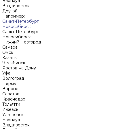
Барнаул
Владивосток
Другой
Например:
Санкт-Петербург
Новосибирск
Санкт-Петербург
Новосибирск
Нижний Новгород
Cамара
Омск
Казань
Челябинск
Ростов-на-Дону
Уфа
Волгоград
Пермь
Воронеж
Саратов
Краснодар
Тольятти
Ижевск
Ульяновск
Барнаул
Владивосток