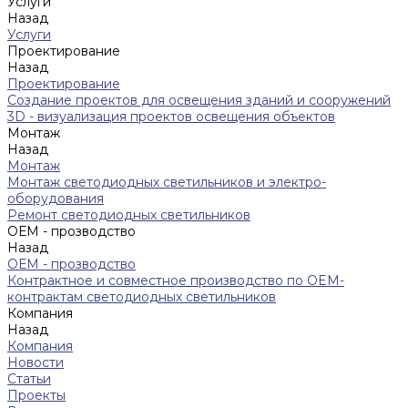
Услуги
Назад
Услуги
Проектирование
Назад
Проектирование
Создание проектов для освещения зданий и сооружений
3D - визуализация проектов освещения объектов
Монтаж
Назад
Монтаж
Монтаж светодиодных светильников и электро-
оборудования
Ремонт светодиодных светильников
ОЕМ - прозводство
Назад
ОЕМ - прозводство
Контрактное и совместное производство по OEM-
контрактам светодиодных светильников
Компания
Назад
Компания
Новости
Статьи
Проекты