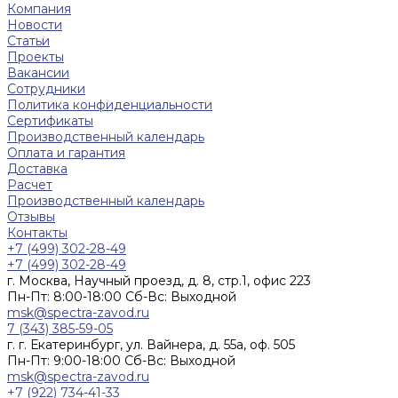
Компания
Новости
Статьи
Проекты
Вакансии
Сотрудники
Политика конфиденциальности
Сертификаты
Производственный календарь
Оплата и гарантия
Доставка
Расчет
Производственный календарь
Отзывы
Контакты
+7 (499) 302-28-49
+7 (499) 302-28-49
г. Москва, Научный проезд, д. 8, стр.1, офис 223
Пн-Пт: 8:00-18:00 Cб-Вс: Выходной
msk@spectra-zavod.ru
7 (343) 385-59-05
г. г. Екатеринбург, ул. Вайнера, д. 55а, оф. 505
Пн-Пт: 9:00-18:00 Cб-Вс: Выходной
msk@spectra-zavod.ru
+7 (922) 734-41-33