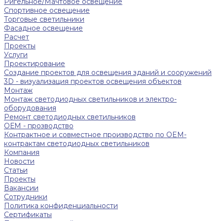
Ригельное/Мачтовое освещение
Спортивное освещение
Торговые светильники
Фасадное освещение
Расчет
Проекты
Услуги
Проектирование
Создание проектов для освещения зданий и сооружений
3D - визуализация проектов освещения объектов
Монтаж
Монтаж светодиодных светильников и электро-
оборудования
Ремонт светодиодных светильников
ОЕМ - прозводство
Контрактное и совместное производство по OEM-
контрактам светодиодных светильников
Компания
Новости
Статьи
Проекты
Вакансии
Сотрудники
Политика конфиденциальности
Сертификаты