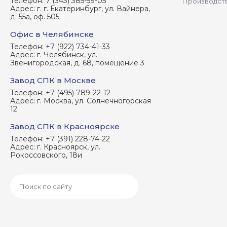
Телефон:
7 (343) 385-59-05
Производст
Адрес:
г. г. Екатеринбург, ул. Вайнера,
д. 55а, оф. 505
Офис в Челябинске
Телефон:
+7 (922) 734-41-33
Адрес:
г. Челябинск, ул.
Звенигородская, д. 68, помещение 3
Завод СПК в Москве
Телефон:
+7 (495) 789-22-12
Адрес:
г. Москва, ул. Солнечногорская
12
Завод СПК в Красноярске
Телефон:
+7 (391) 228-74-22
Адрес:
г. Красноярск, ул.
Рокоссовского, 18и