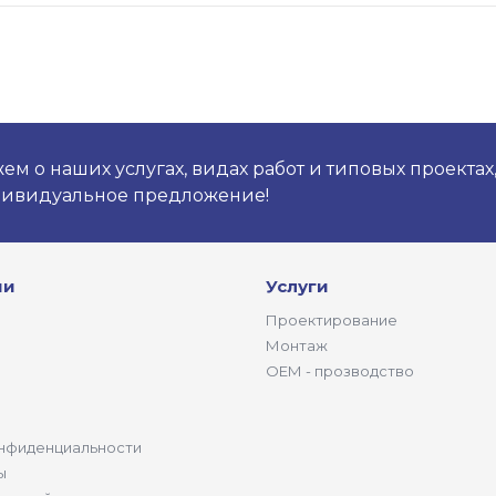
м о наших услугах, видах работ и типовых проектах
дивидуальное предложение!
ии
Услуги
Проектирование
Монтаж
ОЕМ - прозводство
нфиденциальности
ы