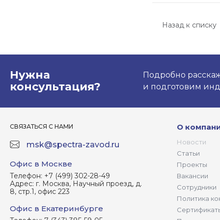
Назад к списку
Нужна
Подробно расскаже
консультация?
и подготовим ин
О компан
СВЯЗАТЬСЯ С НАМИ
Новости
msk@spectra-zavod.ru
Статьи
Офис в Москве
Проекты
Телефон:
+7 (499) 302-28-49
Вакансии
Адрес:
г. Москва, Научный проезд, д.
Сотрудники
8, стр.1, офис 223
Политика ко
Офис в Екатеринбурге
Сертификат