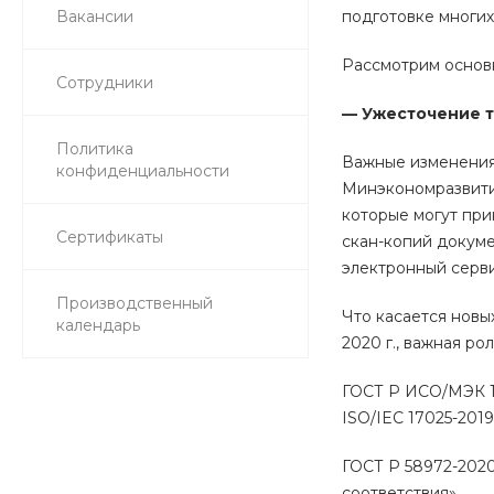
Вакансии
подготовке многих
Рассмотрим основ
Сотрудники
— Ужесточение т
Политика
Важные изменения 
конфиденциальности
Минэкономразвития
которые могут при
Сертификаты
скан-копий докуме
электронный серви
Производственный
Что касается новы
календарь
2020 г., важная ро
ГОСТ Р ИСО/МЭК 17
ISO/IEC 17025-201
ГОСТ Р 58972-202
соответствия».