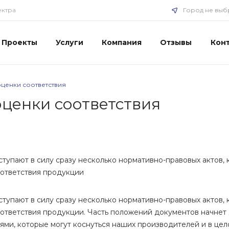
ектра
Город не выб
Проекты
Услуги
Компания
Отзывы
Кон
оценки соответствия
оценки соответствия
. вступают в силу сразу несколько нормативно-правовых актов
ответствия продукции
. вступают в силу сразу несколько нормативно-правовых актов
тветствия продукции. Часть положений документов начнет д
ями, которые могут коснуться наших производителей и в цел