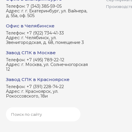
Телефон:
7 (343) 385-59-05
Производст
Адрес:
г. г. Екатеринбург, ул. Вайнера,
д. 55а, оф. 505
Офис в Челябинске
Телефон:
+7 (922) 734-41-33
Адрес:
г. Челябинск, ул.
Звенигородская, д. 68, помещение 3
Завод СПК в Москве
Телефон:
+7 (495) 789-22-12
Адрес:
г. Москва, ул. Солнечногорская
12
Завод СПК в Красноярске
Телефон:
+7 (391) 228-74-22
Адрес:
г. Красноярск, ул.
Рокоссовского, 18и