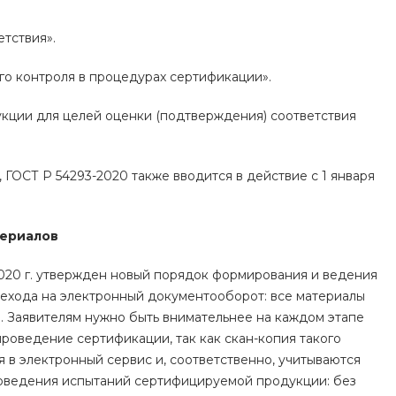
тствия».
о контроля в процедурах сертификации».
укции для целей оценки (подтверждения) соответствия
ГОСТ Р 54293-2020 также вводится в действие с 1 января
териалов
020 г. утвержден новый порядок формирования и ведения
рехода на электронный документооборот: все материалы
. Заявителям нужно быть внимательнее на каждом этапе
роведение сертификации, так как скан-копия такого
 в электронный сервис и, соответственно, учитываются
проведения испытаний сертифицируемой продукции: без