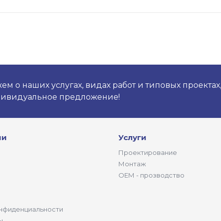
м о наших услугах, видах работ и типовых проектах
дивидуальное предложение!
ии
Услуги
Проектирование
Монтаж
ОЕМ - прозводство
нфиденциальности
ы