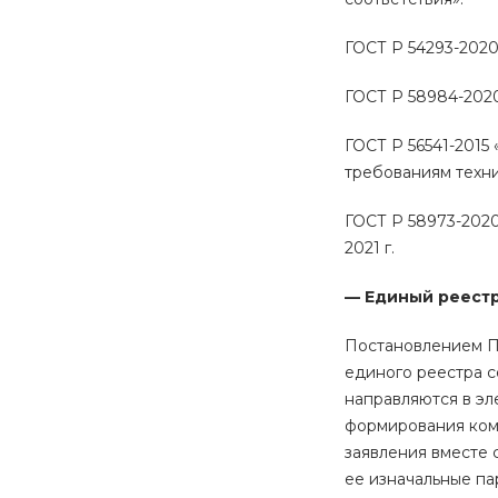
ГОСТ Р 54293-2020
ГОСТ Р 58984-202
ГОСТ Р 56541-2015
требованиям техни
ГОСТ Р 58973-2020
2021 г.
— Единый реестр
Постановлением П
единого реестра с
направляются в эл
формирования комп
заявления вместе 
ее изначальные па