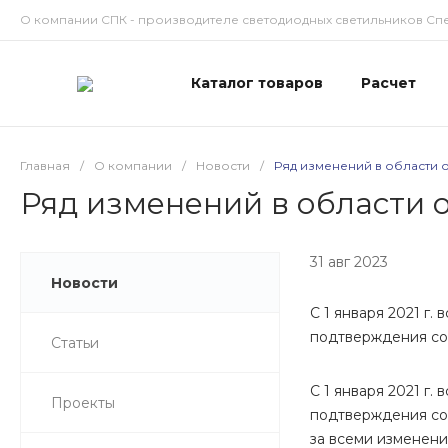
О компании СПК - производителе светодиодных светильников Сп
Каталог товаров
Расчет
Главная
/
О компании
/
Новости
/
Ряд изменений в области 
Ряд изменений в области 
31 авг 2023
Новости
С 1 января 2021 г
подтверждения со
Статьи
С 1 января 2021 г
Проекты
подтверждения соо
за всеми изменени