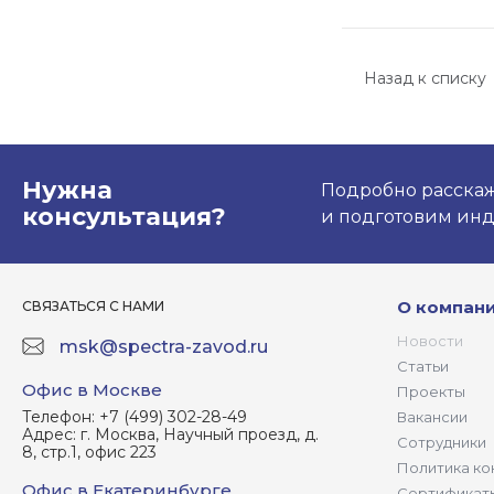
Назад к списку
Нужна
Подробно расскаже
консультация?
и подготовим ин
О компан
СВЯЗАТЬСЯ С НАМИ
Новости
msk@spectra-zavod.ru
Статьи
Офис в Москве
Проекты
Телефон:
+7 (499) 302-28-49
Вакансии
Адрес:
г. Москва, Научный проезд, д.
Сотрудники
8, стр.1, офис 223
Политика ко
Офис в Екатеринбурге
Сертификат