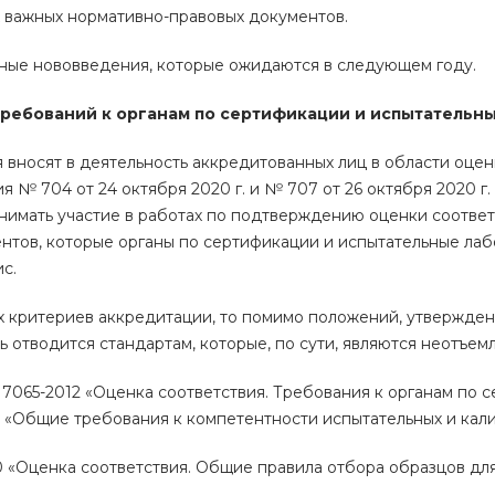
 важных нормативно-правовых документов.
ные нововведения, которые ожидаются в следующем году.
ребований к органам по сертификации и испытательн
вносят в деятельность аккредитованных лиц в области оцен
 № 704 от 24 октября 2020 г. и № 707 от 26 октября 2020 г
нимать участие в работах по подтверждению оценки соотве
нтов, которые органы по сертификации и испытательные ла
с.
х критериев аккредитации, то помимо положений, утвержде
ль отводится стандартам, которые, по сути, являются неотъем
065-2012 «Оценка соответствия. Требования к органам по с
9 «Общие требования к компетентности испытательных и кал
0 «Оценка соответствия. Общие правила отбора образцов д