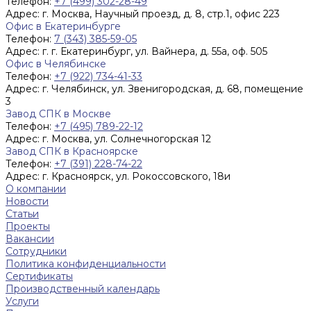
Телефон:
+7 (499) 302-28-49
Адрес:
г. Москва, Научный проезд, д. 8, стр.1, офис 223
Офис в Екатеринбурге
Телефон:
7 (343) 385-59-05
Адрес:
г. г. Екатеринбург, ул. Вайнера, д. 55а, оф. 505
Офис в Челябинске
Телефон:
+7 (922) 734-41-33
Адрес:
г. Челябинск, ул. Звенигородская, д. 68, помещение
3
Завод СПК в Москве
Телефон:
+7 (495) 789-22-12
Адрес:
г. Москва, ул. Солнечногорская 12
Завод СПК в Красноярске
Телефон:
+7 (391) 228-74-22
Адрес:
г. Красноярск, ул. Рокоссовского, 18и
О компании
Новости
Статьи
Проекты
Вакансии
Сотрудники
Политика конфиденциальности
Сертификаты
Производственный календарь
Услуги