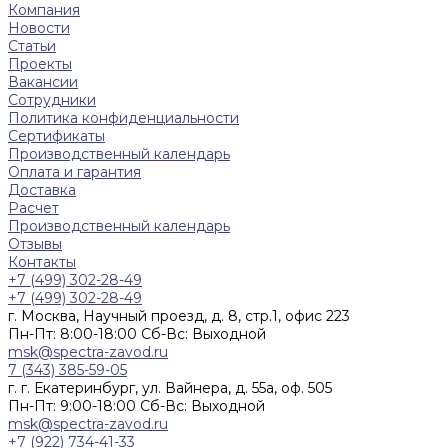
Компания
Новости
Статьи
Проекты
Вакансии
Сотрудники
Политика конфиденциальности
Сертификаты
Производственный календарь
Оплата и гарантия
Доставка
Расчет
Производственный календарь
Отзывы
Контакты
+7 (499) 302-28-49
+7 (499) 302-28-49
г. Москва, Научный проезд, д. 8, стр.1, офис 223
Пн-Пт: 8:00-18:00 Cб-Вс: Выходной
msk@spectra-zavod.ru
7 (343) 385-59-05
г. г. Екатеринбург, ул. Вайнера, д. 55а, оф. 505
Пн-Пт: 9:00-18:00 Cб-Вс: Выходной
msk@spectra-zavod.ru
+7 (922) 734-41-33