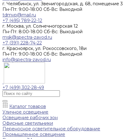
г. Челябинск, ул. Звенигородская, д. 68, помещение 3
Пн-Пт: 9:00-18:00 Cб-Вс: Выходной
tdmvp@mail.ru
+7 (495) 789-22-12
г. Москва, ул. Солнечногорская 12
Пн-Пт: 8:00-18:00 Cб-Вс: Выходной
msk@spectra-zavod.ru
+7 (391) 228-74-22
г. Красноярск, ул. Рокоссовского, 18и
Пн-Пт: 9:00-18:00 Cб-Вс: Выходной
info@spectra-zavod.ru
+7 (499) 302-28-49
Каталог товаров
Уличное освещение
Освещение рабочих зон
Офисные светильники
Переносное осветительное оборудование
Промышленное освещение