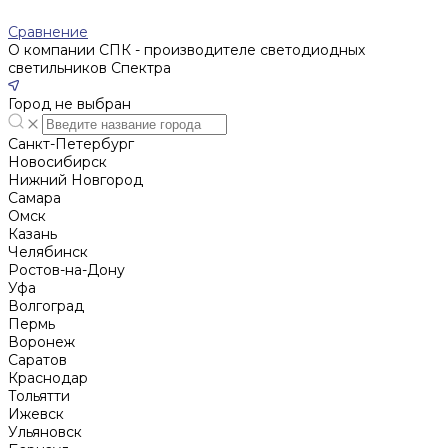
Сравнение
О компании СПК - производителе светодиодных
светильников Спектра
Город не выбран
Санкт-Петербург
Новосибирск
Нижний Новгород
Cамара
Омск
Казань
Челябинск
Ростов-на-Дону
Уфа
Волгоград
Пермь
Воронеж
Саратов
Краснодар
Тольятти
Ижевск
Ульяновск