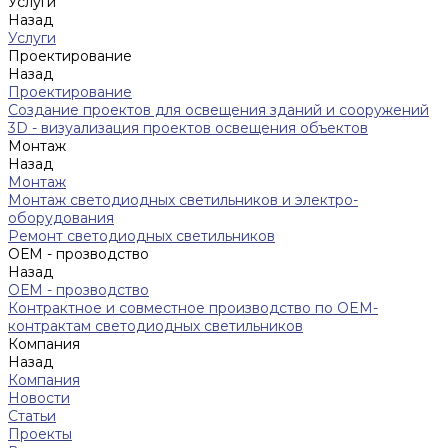
Услуги
Назад
Услуги
Проектирование
Назад
Проектирование
Создание проектов для освещения зданий и сооружений
3D - визуализация проектов освещения объектов
Монтаж
Назад
Монтаж
Монтаж светодиодных светильников и электро-
оборудования
Ремонт светодиодных светильников
ОЕМ - прозводство
Назад
ОЕМ - прозводство
Контрактное и совместное производство по OEM-
контрактам светодиодных светильников
Компания
Назад
Компания
Новости
Статьи
Проекты