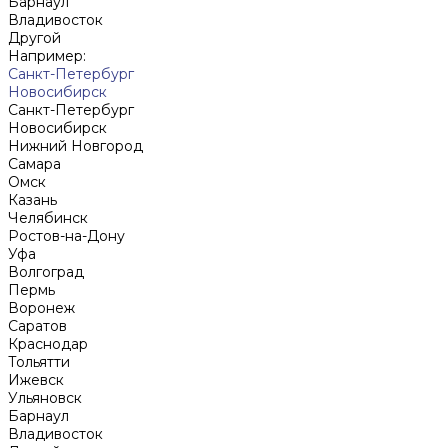
Барнаул
Владивосток
Другой
Например:
Санкт-Петербург
Новосибирск
Санкт-Петербург
Новосибирск
Нижний Новгород
Cамара
Омск
Казань
Челябинск
Ростов-на-Дону
Уфа
Волгоград
Пермь
Воронеж
Саратов
Краснодар
Тольятти
Ижевск
Ульяновск
Барнаул
Владивосток