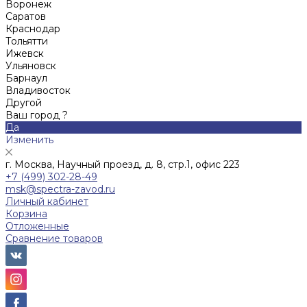
Воронеж
Саратов
Краснодар
Тольятти
Ижевск
Ульяновск
Барнаул
Владивосток
Другой
Ваш город ?
Да
Изменить
г. Москва, Научный проезд, д. 8, стр.1, офис 223
+7 (499) 302-28-49
msk@spectra-zavod.ru
Личный кабинет
Корзина
Отложенные
Сравнение товаров