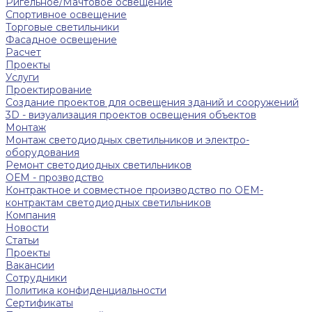
Ригельное/Мачтовое освещение
Спортивное освещение
Торговые светильники
Фасадное освещение
Расчет
Проекты
Услуги
Проектирование
Создание проектов для освещения зданий и сооружений
3D - визуализация проектов освещения объектов
Монтаж
Монтаж светодиодных светильников и электро-
оборудования
Ремонт светодиодных светильников
ОЕМ - прозводство
Контрактное и совместное производство по OEM-
контрактам светодиодных светильников
Компания
Новости
Статьи
Проекты
Вакансии
Сотрудники
Политика конфиденциальности
Сертификаты