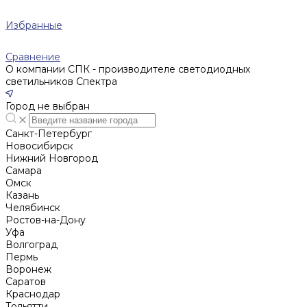
Избранные
Сравнение
О компании СПК - производителе светодиодных
светильников Спектра
Город не выбран
Санкт-Петербург
Новосибирск
Нижний Новгород
Cамара
Омск
Казань
Челябинск
Ростов-на-Дону
Уфа
Волгоград
Пермь
Воронеж
Саратов
Краснодар
Тольятти