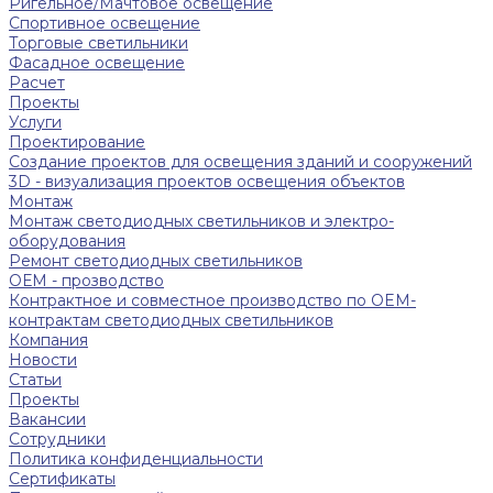
Ригельное/Мачтовое освещение
Спортивное освещение
Торговые светильники
Фасадное освещение
Расчет
Проекты
Услуги
Проектирование
Создание проектов для освещения зданий и сооружений
3D - визуализация проектов освещения объектов
Монтаж
Монтаж светодиодных светильников и электро-
оборудования
Ремонт светодиодных светильников
ОЕМ - прозводство
Контрактное и совместное производство по OEM-
контрактам светодиодных светильников
Компания
Новости
Статьи
Проекты
Вакансии
Сотрудники
Политика конфиденциальности
Сертификаты