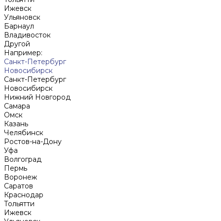
Ижевск
Ульяновск
Барнаул
Владивосток
Другой
Например:
Санкт-Петербург
Новосибирск
Санкт-Петербург
Новосибирск
Нижний Новгород
Cамара
Омск
Казань
Челябинск
Ростов-на-Дону
Уфа
Волгоград
Пермь
Воронеж
Саратов
Краснодар
Тольятти
Ижевск