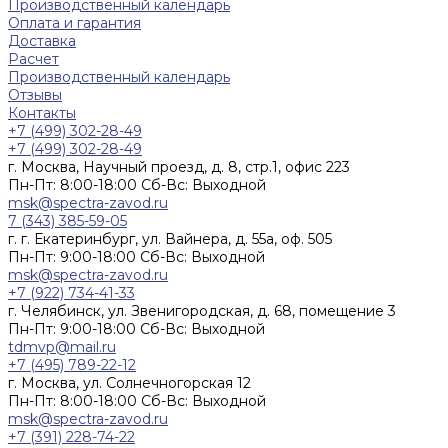
Производственный календарь
Оплата и гарантия
Доставка
Расчет
Производственный календарь
Отзывы
Контакты
+7 (499) 302-28-49
+7 (499) 302-28-49
г. Москва, Научный проезд, д. 8, стр.1, офис 223
Пн-Пт: 8:00-18:00 Cб-Вс: Выходной
msk@spectra-zavod.ru
7 (343) 385-59-05
г. г. Екатеринбург, ул. Вайнера, д. 55а, оф. 505
Пн-Пт: 9:00-18:00 Cб-Вс: Выходной
msk@spectra-zavod.ru
+7 (922) 734-41-33
г. Челябинск, ул. Звенигородская, д. 68, помещение 3
Пн-Пт: 9:00-18:00 Cб-Вс: Выходной
tdmvp@mail.ru
+7 (495) 789-22-12
г. Москва, ул. Солнечногорская 12
Пн-Пт: 8:00-18:00 Cб-Вс: Выходной
msk@spectra-zavod.ru
+7 (391) 228-74-22