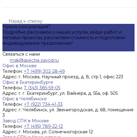
Назад к списку
Нужна консультация?
Подробно расскажем о наших услугах, видах работ и
типовых проектах, рассчитаем стоимость и подготовим
индивидуальное предложение!
Задать вопрос
Связаться с нами
msk@spectra-zavod.ru
Офис в Москве
Телефон:
+7 (499) 302-28-49
Адрес:
г. Москва, Научный проезд, д. 8, стр.1, офис 223
Офис в Екатеринбурге
Телефон:
7 (343) 385-59-05
Адрес:
г. г. Екатеринбург, ул. Вайнера, д. 55а, оф. 505
Офис в Челябинске
Телефон:
+7 (922) 734-41-33
Адрес:
г. Челябинск, ул. Звенигородская, д. 68, помещение
3
Завод СПК в Москве
Телефон:
+7 (495) 789-22-12
Адрес:
г. Москва, ул. Солнечногорская 12