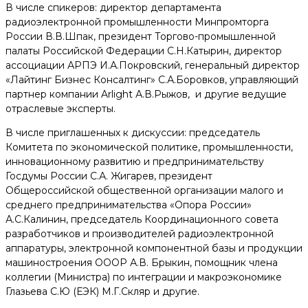
В числе спикеров: директор департамента
радиоэлектронной промышленности Минпромторга
России В.В.Шпак, президент Торгово-промышленной
палаты Российской Федерации С.Н.Катырин, директор
ассоциации АРПЭ И.А.Покровский, генеральный директор
«Лайтинг Бизнес Консалтинг» С.А.Боровков, управляющий
партнер компании Arlight А.В.Рыжов, и другие ведущие
отраслевые эксперты.
В числе приглашенных к дискуссии: председатель
Комитета по экономической политике, промышленности,
инновационному развитию и предпринимательству
Госдумы России С.А. Жигарев, президент
Общероссийской общественной организации малого и
среднего предпринимательства «Опора России»
А.С.Калинин, председатель Координационного совета
разработчиков и производителей радиоэлектронной
аппаратуры, электронной компонентной базы и продукции
машиностроения ОООР А.В. Брыкин, помощник члена
коллегии (Министра) по интеграции и макроэкономике
Глазьева С.Ю (ЕЭК) М.Г.Скляр и другие.