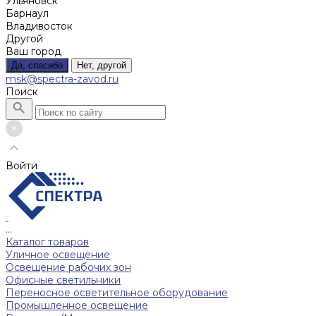
Ульяновск
Барнаул
Владивосток
Другой
Ваш город
Да, спасибо
Нет, другой
msk@spectra-zavod.ru
Поиск
Войти
...
Каталог товаров
Уличное освещение
Освещение рабочих зон
Офисные светильники
Переносное осветительное оборудование
Промышленное освещение