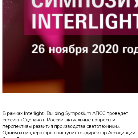
В рамках Interlight+Building Symposium АПСС проведет
сессию «Сделано в России: актуальные вопросы и
перспективы развития производства светотехники».
Одним из модераторов выступит гендиректор Ассоциации