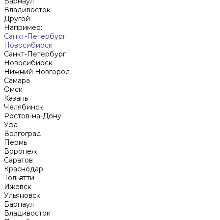
Барнаул
Владивосток
Другой
Например:
Санкт-Петербург
Новосибирск
Санкт-Петербург
Новосибирск
Нижний Новгород
Cамара
Омск
Казань
Челябинск
Ростов-на-Дону
Уфа
Волгоград
Пермь
Воронеж
Саратов
Краснодар
Тольятти
Ижевск
Ульяновск
Барнаул
Владивосток