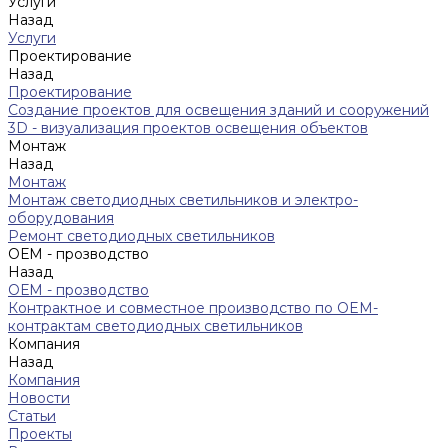
Услуги
Назад
Услуги
Проектирование
Назад
Проектирование
Создание проектов для освещения зданий и сооружений
3D - визуализация проектов освещения объектов
Монтаж
Назад
Монтаж
Монтаж светодиодных светильников и электро-
оборудования
Ремонт светодиодных светильников
ОЕМ - прозводство
Назад
ОЕМ - прозводство
Контрактное и совместное производство по OEM-
контрактам светодиодных светильников
Компания
Назад
Компания
Новости
Статьи
Проекты