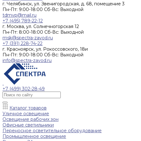
г. Челябинск, ул. Звенигородская, д. 68, помещение 3
Пн-Пт: 9:00-18:00 Cб-Вс: Выходной
tdmvp@mail.ru
+7 (495) 789-22-12
г. Москва, ул. Солнечногорская 12
Пн-Пт: 8:00-18:00 Cб-Вс: Выходной
msk@spectra-zavod.ru
+7 (391) 228-74-22
г. Красноярск, ул. Рокоссовского, 18и
Пн-Пт: 9:00-18:00 Cб-Вс: Выходной
info@spectra-zavod.ru
+7 (499) 302-28-49
Каталог товаров
Уличное освещение
Освещение рабочих зон
Офисные светильники
Переносное осветительное оборудование
Промышленное освещение