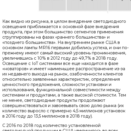
Как видно из рисунка, в целом внедрение светодиодного
освещения приближается к основной фазе внедрения
продукта, при этом большинство сегментов применения
сгруппированы на фазах «раннего большинства» и
«позднего большинства». На внутреннем рынке США в
основном лампы MR16 первыми добились успеха, и они по-
прежнему имеют самый высокий уровень проникновения,
увеличившись с 10% в 2012 году до 49,7% в 2018 году.
Освещение с IoT системами все еще находится в фазе
«новаторов» и имеет наименьшее распространение из-за
их недавнего выхода на рынок, озабоченности клиентов
относительно заявленных характеристик, определения
ценностного предложения, сложности установки и
использования, функциональной совместимости между
системами и продуктами, а также высокой стоимости. Тем
не менее, светодиодные продукты продолжают
совершенствоваться и завоевывать свою долю рынка (их
количество выросло с примерно 4,5 миллионов установок
в 2016 году до 13,5 миллионов в 2018 году).
С 2016 по 2018 год количество установленной
светодиодной продукции в США увеличилось во всех