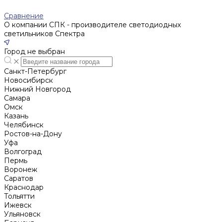
Сравнение
О компании СПК - производителе светодиодных
светильников Спектра
Город не выбран
Санкт-Петербург
Новосибирск
Нижний Новгород
Cамара
Омск
Казань
Челябинск
Ростов-на-Дону
Уфа
Волгоград
Пермь
Воронеж
Саратов
Краснодар
Тольятти
Ижевск
Ульяновск