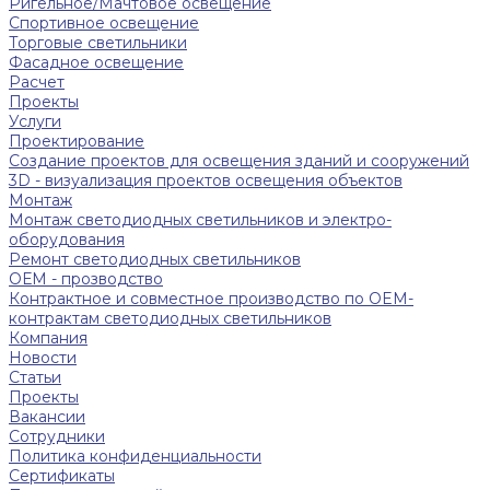
Ригельное/Мачтовое освещение
Спортивное освещение
Торговые светильники
Фасадное освещение
Расчет
Проекты
Услуги
Проектирование
Создание проектов для освещения зданий и сооружений
3D - визуализация проектов освещения объектов
Монтаж
Монтаж светодиодных светильников и электро-
оборудования
Ремонт светодиодных светильников
ОЕМ - прозводство
Контрактное и совместное производство по OEM-
контрактам светодиодных светильников
Компания
Новости
Статьи
Проекты
Вакансии
Сотрудники
Политика конфиденциальности
Сертификаты