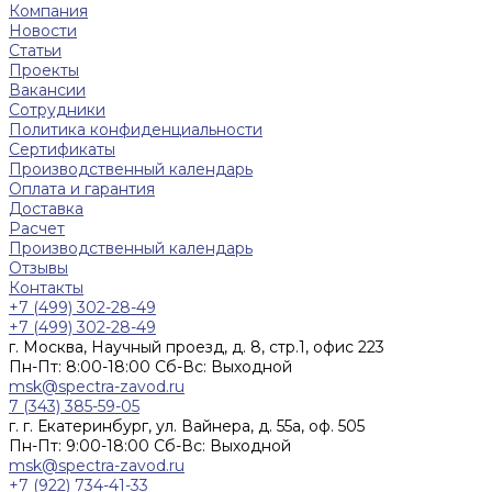
Компания
Новости
Статьи
Проекты
Вакансии
Сотрудники
Политика конфиденциальности
Сертификаты
Производственный календарь
Оплата и гарантия
Доставка
Расчет
Производственный календарь
Отзывы
Контакты
+7 (499) 302-28-49
+7 (499) 302-28-49
г. Москва, Научный проезд, д. 8, стр.1, офис 223
Пн-Пт: 8:00-18:00 Cб-Вс: Выходной
msk@spectra-zavod.ru
7 (343) 385-59-05
г. г. Екатеринбург, ул. Вайнера, д. 55а, оф. 505
Пн-Пт: 9:00-18:00 Cб-Вс: Выходной
msk@spectra-zavod.ru
+7 (922) 734-41-33