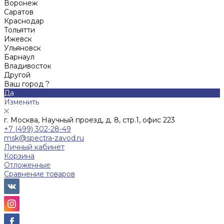
Воронеж
Саратов
Краснодар
Тольятти
Ижевск
Ульяновск
Барнаул
Владивосток
Другой
Ваш город ?
Да
Изменить
г. Москва, Научный проезд, д. 8, стр.1, офис 223
+7 (499) 302-28-49
msk@spectra-zavod.ru
Личный кабинет
Корзина
Отложенные
Сравнение товаров