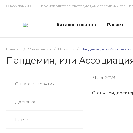
О компании СПК - производителе светодиодных светильников Сп
Каталог товаров
Расчет
Главная
/
О компании
/
Новости
/
Пандемия, или Ассоциация
Пандемия, или Ассоциация
31 авг 2023
Оплата и гарантия
Статья гендиректо
Доставка
Расчет