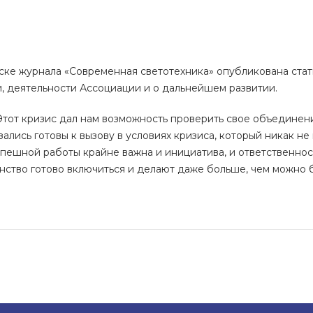
ске журнала «Современная светотехника» опубликована стат
и, деятельности Ассоциации и о дальнейшем развитии.
тот кризис дал нам возможность проверить свое объединен
зались готовы к вызову в условиях кризиса, который никак н
спешной работы крайне важна и инициатива, и ответственнос
нство готово включиться и делают даже больше, чем можно 