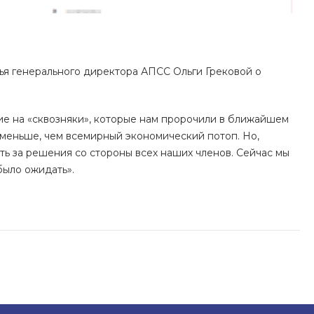
ья генерального директора АПСС Ольги Грековой о
ие на «сквозняки», которые нам пророчили в ближайшем
е меньше, чем всемирный экономический потоп. Но,
ть за решения со стороны всех наших членов. Сейчас мы
было ожидать».