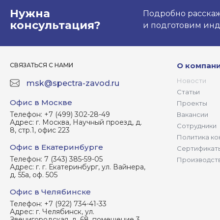
Нужна
Подробно расскаже
консультация?
и подготовим ин
О компан
СВЯЗАТЬСЯ С НАМИ
Новости
msk@spectra-zavod.ru
Статьи
Офис в Москве
Проекты
Телефон:
+7 (499) 302-28-49
Вакансии
Адрес:
г. Москва, Научный проезд, д.
Сотрудники
8, стр.1, офис 223
Политика ко
Офис в Екатеринбурге
Сертификат
Телефон:
7 (343) 385-59-05
Производст
Адрес:
г. г. Екатеринбург, ул. Вайнера,
д. 55а, оф. 505
Офис в Челябинске
Телефон:
+7 (922) 734-41-33
Адрес:
г. Челябинск, ул.
Звенигородская, д. 68, помещение 3