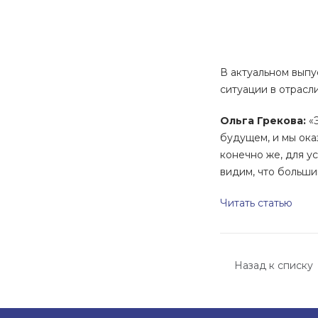
В актуальном выпу
ситуации в отрасл
Ольга Грекова:
«Э
будущем, и мы ока
конечно же, для у
видим, что больши
Читать статью
Назад к списку