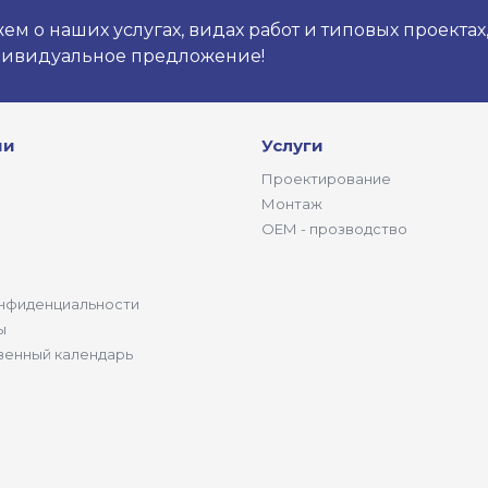
м о наших услугах, видах работ и типовых проектах
дивидуальное предложение!
ии
Услуги
Проектирование
Монтаж
ОЕМ - прозводство
нфиденциальности
ы
венный календарь