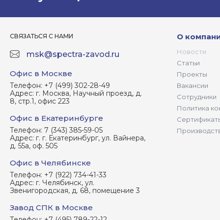
О компан
СВЯЗАТЬСЯ С НАМИ
Новости
msk@spectra-zavod.ru
Статьи
Офис в Москве
Проекты
Телефон:
+7 (499) 302-28-49
Вакансии
Адрес:
г. Москва, Научный проезд, д.
Сотрудники
8, стр.1, офис 223
Политика ко
Офис в Екатеринбурге
Сертификат
Телефон:
7 (343) 385-59-05
Производст
Адрес:
г. г. Екатеринбург, ул. Вайнера,
д. 55а, оф. 505
Офис в Челябинске
Телефон:
+7 (922) 734-41-33
Адрес:
г. Челябинск, ул.
Звенигородская, д. 68, помещение 3
Завод СПК в Москве
Телефон:
+7 (495) 789-22-12