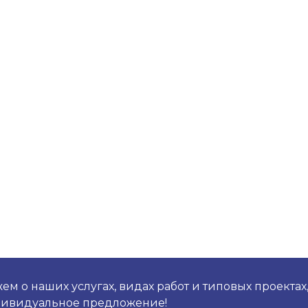
м о наших услугах, видах работ и типовых проектах
дивидуальное предложение!