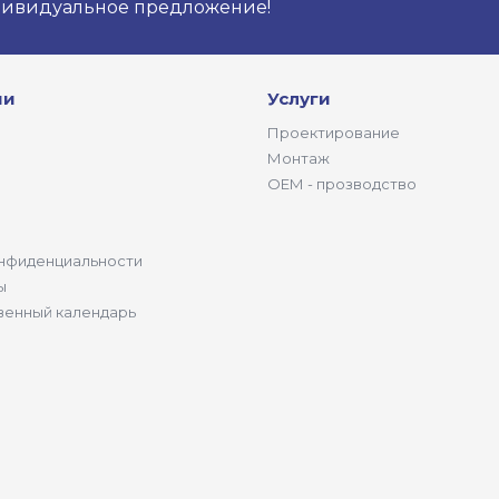
дивидуальное предложение!
ии
Услуги
Проектирование
Монтаж
ОЕМ - прозводство
нфиденциальности
ы
венный календарь