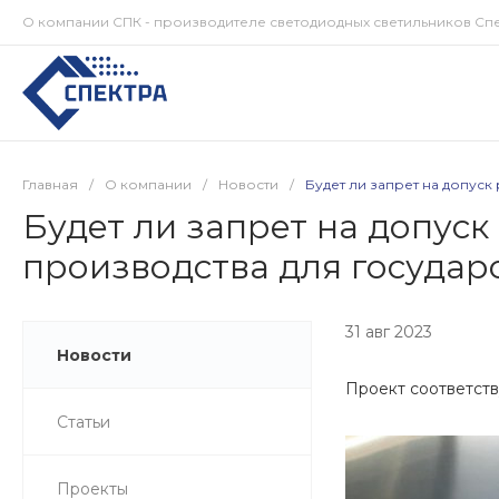
О компании СПК - производителе светодиодных светильников Сп
Главная
/
О компании
/
Новости
/
Будет ли запрет на допус
Будет ли запрет на допус
производства для государ
31 авг 2023
Новости
Проект соответст
Статьи
Проекты