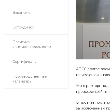
Вакансии
Сотрудники
Политика
конфиденциальности
Сертификаты
АПСС долгое время
не имеющей аналог
Производственный
календарь
Минпромторг подго
происходящей из и
В проекте постано
за исключением пр