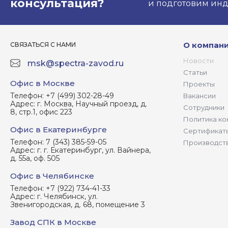
консультация?
и подготовим ин
О компан
СВЯЗАТЬСЯ С НАМИ
Новости
msk@spectra-zavod.ru
Статьи
Офис в Москве
Проекты
Телефон:
+7 (499) 302-28-49
Вакансии
Адрес:
г. Москва, Научный проезд, д.
Сотрудники
8, стр.1, офис 223
Политика ко
Офис в Екатеринбурге
Сертификат
Телефон:
7 (343) 385-59-05
Производст
Адрес:
г. г. Екатеринбург, ул. Вайнера,
д. 55а, оф. 505
Офис в Челябинске
Телефон:
+7 (922) 734-41-33
Адрес:
г. Челябинск, ул.
Звенигородская, д. 68, помещение 3
Завод СПК в Москве