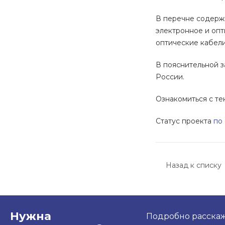
В перечне содержи
электронное и опт
оптические кабели
В пояснительной з
России.
Ознакомиться с т
Статус проекта
по
Назад к списку
Нужна
Подробно расскаже