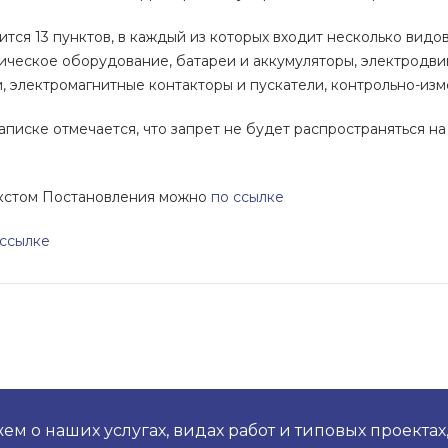
тся 13 пунктов, в каждый из которых входит несколько видо
ическое оборудование, батареи и аккумуляторы, электродви
, электромагнитные контакторы и пускатели, контрольно-изм
аписке отмечается, что запрет не будет распространяться н
екстом Постановления можно
по ссылке
 ссылке
м о наших услугах, видах работ и типовых проектах