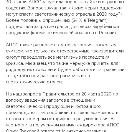
30 апреля АПСС запустила опрос на сайте и в группах в
соцсетях. Вопрос звучал так: «Какие меры поддержки
могут спасти светотехническую отрасль в 2020 году?».
Более половины опрошенных (54 % в Telegram)
поддержали закрытие границ для ввоза зарубежной
продукции (кроме не имеющей аналогов в России).
АПСС также разделяет эту точку зрения, поскольку
считаем, что только так отечественные производители
смогут преодолеть все негативные последствия
кризиса. Мы знаем, что такие меры уже приняты для
ряда других отраслей и будем работать в направлении
того, чтобы они распространились и на
светотехническую отрасль.
На наш запрос в Правительство от 26 марта 2020 по
вопросу введения запретов в отношении
светотехнической продукции иностранного
производства, нам сообщили,что такая возможность
относится к мерам нетарифного регулирования. В
частности, в полученном на имя гендиректора АПСС
Ольги Грековой ответа от Минэкономразвития