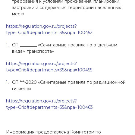
требования к условиям проживания, планировки,
застройки и содержания территорий населенных
мест»
https://regulation.gov.ru/projects?
type=Grid#departments=35&npa=100452
СП ________ «Санитарные правила по отдельным
видам транспорта»
https://regulation.gov.ru/projects?
type=Grid#departments=35&npa=100455
СП ***-2020 «Санитарные правила по радиационной
гигиене»
https://regulation.gov.ru/projects?
type=Grid#departments=35&npa=100463
Информация предоставлена Комитетом по