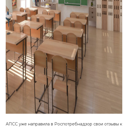
АПСС уже направила в Роспотребнадзор свои отзывы к