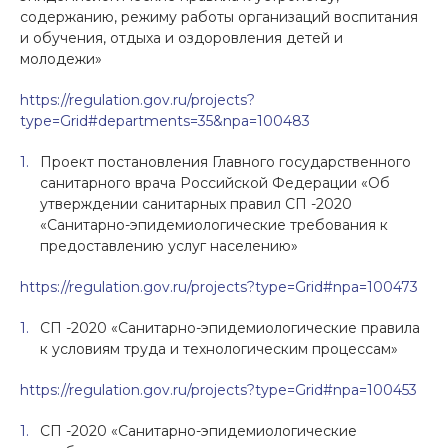
содержанию, режиму работы организаций воспитания
и обучения, отдыха и оздоровления детей и
молодежи»
https://regulation.gov.ru/projects?
type=Grid#departments=35&npa=100483
Проект постановления Главного государственного
санитарного врача Российской Федерации «Об
утверждении санитарных правил СП -2020
«Санитарно-эпидемиологические требования к
предоставлению услуг населению»
https://regulation.gov.ru/projects?type=Grid#npa=100473
СП -2020 «Санитарно-эпидемиологические правила
к условиям труда и технологическим процессам»
https://regulation.gov.ru/projects?type=Grid#npa=100453
СП -2020 «Санитарно-эпидемиологические