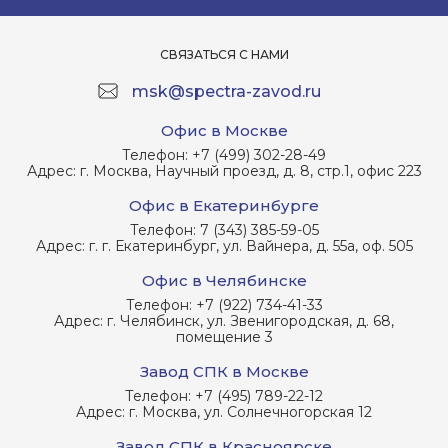
СВЯЗАТЬСЯ С НАМИ
msk@spectra-zavod.ru
Офис в Москве
Телефон:
+7 (499) 302-28-49
Адрес:
г. Москва, Научный проезд, д. 8, стр.1, офис 223
Офис в Екатеринбурге
Телефон:
7 (343) 385-59-05
Адрес:
г. г. Екатеринбург, ул. Вайнера, д. 55а, оф. 505
Офис в Челябинске
Телефон:
+7 (922) 734-41-33
Адрес:
г. Челябинск, ул. Звенигородская, д. 68,
помещение 3
Завод СПК в Москве
Телефон:
+7 (495) 789-22-12
Адрес:
г. Москва, ул. Солнечногорская 12
Завод СПК в Красноярске