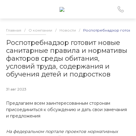
Главная
/
О компании
/
Новости
/
Роспотребнадзор готовит 
Роспотребнадзор готовит новые
санитарные правила и нормативы
факторов среды обитания,
условий труда, содержания и
обучения детей и подростков
31 авг 2023
Предлагаем всем заинтересованным сторонам
присоединиться к обсуждению и дать свои замечания
и предложения
На федеральном портале проектов нормативных