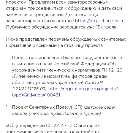
проектам. Предлагаем всем заинтересованным
сторонам присоединиться к обсуждению и дать свои
замечания и предложения. Для этого надо
зарегистрироваться на портале
https://regulation.gov.ru
.
Публичное обсуждение завершится уже 15 апреля.
Ниже представлен перечень обсуждаемых санитарных
нормативов с ссылками на страницу проекта.
Проект постановления Главного государственного
санитарного врача Российской Федерации «Об
утверждении гигиенических нормативов ГН 1.2. -20
«Гигиенические нормативы факторов среды
обитания»
(отменяет факторный СанПиН
2.2.1/2.1.1.1278-03).
https://regulation.gov.ru/projects?
type=Grid#npa=100481
Проект Санитарных Правил (СП)
(детские сады,
школы, училища, вузы, лагеря и прочее)
«Об утверждении СП 2.4.2. <…> «Санитарно-
эпидемиологические правила к устройству,