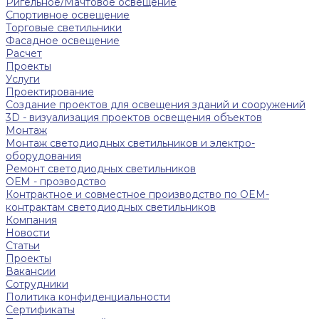
Ригельное/Мачтовое освещение
Спортивное освещение
Торговые светильники
Фасадное освещение
Расчет
Проекты
Услуги
Проектирование
Создание проектов для освещения зданий и сооружений
3D - визуализация проектов освещения объектов
Монтаж
Монтаж светодиодных светильников и электро-
оборудования
Ремонт светодиодных светильников
ОЕМ - прозводство
Контрактное и совместное производство по OEM-
контрактам светодиодных светильников
Компания
Новости
Статьи
Проекты
Вакансии
Сотрудники
Политика конфиденциальности
Сертификаты