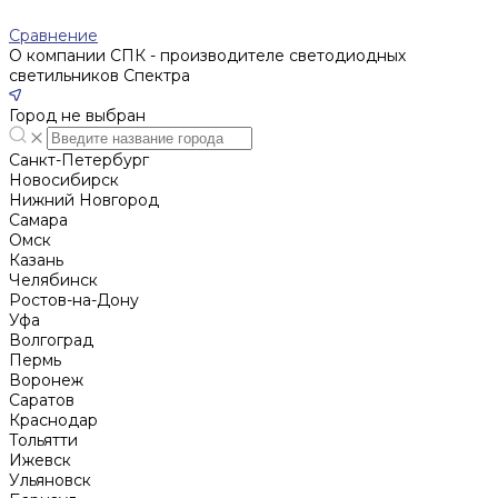
Сравнение
О компании СПК - производителе светодиодных
светильников Спектра
Город не выбран
Санкт-Петербург
Новосибирск
Нижний Новгород
Cамара
Омск
Казань
Челябинск
Ростов-на-Дону
Уфа
Волгоград
Пермь
Воронеж
Саратов
Краснодар
Тольятти
Ижевск
Ульяновск