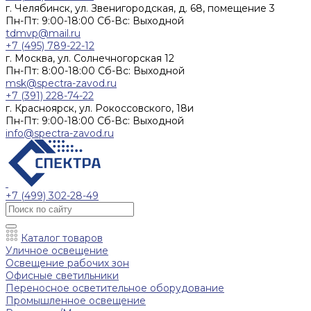
г. Челябинск, ул. Звенигородская, д. 68, помещение 3
Пн-Пт: 9:00-18:00 Cб-Вс: Выходной
tdmvp@mail.ru
+7 (495) 789-22-12
г. Москва, ул. Солнечногорская 12
Пн-Пт: 8:00-18:00 Cб-Вс: Выходной
msk@spectra-zavod.ru
+7 (391) 228-74-22
г. Красноярск, ул. Рокоссовского, 18и
Пн-Пт: 9:00-18:00 Cб-Вс: Выходной
info@spectra-zavod.ru
+7 (499) 302-28-49
Каталог товаров
Уличное освещение
Освещение рабочих зон
Офисные светильники
Переносное осветительное оборудование
Промышленное освещение