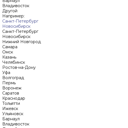
Барнаул
Владивосток
Другой
Например:
Санкт-Петербург
Новосибирск
Санкт-Петербург
Новосибирск
Нижний Новгород
Cамара
Омск
Казань
Челябинск
Ростов-на-Дону
Уфа
Волгоград
Пермь
Воронеж
Саратов
Краснодар
Тольятти
Ижевск
Ульяновск
Барнаул
Владивосток