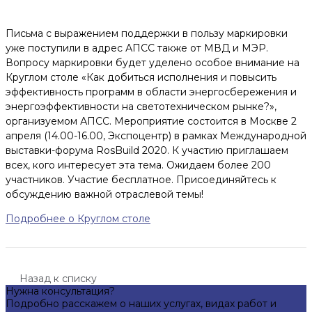
Письма с выражением поддержки в пользу маркировки
уже поступили в адрес АПСС также от МВД и МЭР.
Вопросу маркировки будет уделено особое внимание на
Круглом столе «Как добиться исполнения и повысить
эффективность программ в области энергосбережения и
энергоэффективности на светотехническом рынке?»,
организуемом АПСС. Мероприятие состоится в Москве 2
апреля (14.00-16.00, Экспоцентр) в рамках Международной
выставки-форума RosBuild 2020. К участию приглашаем
всех, кого интересует эта тема. Ожидаем более 200
участников. Участие бесплатное. Присоединяйтесь к
обсуждению важной отраслевой темы!
Подробнее о Круглом столе
Назад к списку
Нужна консультация?
Подробно расскажем о наших услугах, видах работ и