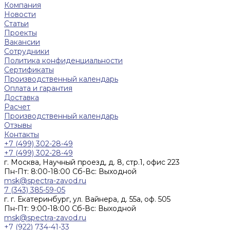
Компания
Новости
Статьи
Проекты
Вакансии
Сотрудники
Политика конфиденциальности
Сертификаты
Производственный календарь
Оплата и гарантия
Доставка
Расчет
Производственный календарь
Отзывы
Контакты
+7 (499) 302-28-49
+7 (499) 302-28-49
г. Москва, Научный проезд, д. 8, стр.1, офис 223
Пн-Пт: 8:00-18:00 Cб-Вс: Выходной
msk@spectra-zavod.ru
7 (343) 385-59-05
г. г. Екатеринбург, ул. Вайнера, д. 55а, оф. 505
Пн-Пт: 9:00-18:00 Cб-Вс: Выходной
msk@spectra-zavod.ru
+7 (922) 734-41-33