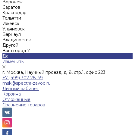
Воронеж
Саратов
Краснодар
Тольятти
Ижевск
Ульяновск
Барнаул
Владивосток
Другой
Ваш город ?
Да
Изменить
г. Москва, Научный проезд, д. 8, стр.1, офис 223
+7 (499) 302-28-49
msk@spectra-zavod.ru
Личный кабинет
Корзина
Отложенные
Сравнение товаров