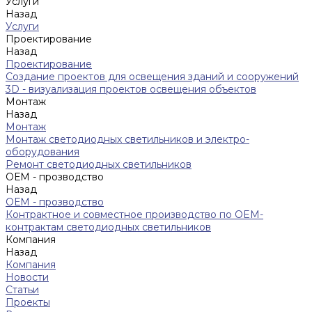
Услуги
Назад
Услуги
Проектирование
Назад
Проектирование
Создание проектов для освещения зданий и сооружений
3D - визуализация проектов освещения объектов
Монтаж
Назад
Монтаж
Монтаж светодиодных светильников и электро-
оборудования
Ремонт светодиодных светильников
ОЕМ - прозводство
Назад
ОЕМ - прозводство
Контрактное и совместное производство по OEM-
контрактам светодиодных светильников
Компания
Назад
Компания
Новости
Статьи
Проекты