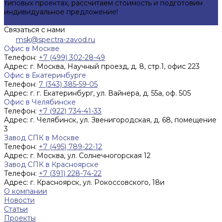
типовых проектах, рассчитаем стоимость и подготовим
индивидуальное предложение!
Задать вопрос
Связаться с нами
msk@spectra-zavod.ru
Офис в Москве
Телефон:
+7 (499) 302-28-49
Адрес:
г. Москва, Научный проезд, д. 8, стр.1, офис 223
Офис в Екатеринбурге
Телефон:
7 (343) 385-59-05
Адрес:
г. г. Екатеринбург, ул. Вайнера, д. 55а, оф. 505
Офис в Челябинске
Телефон:
+7 (922) 734-41-33
Адрес:
г. Челябинск, ул. Звенигородская, д. 68, помещение
3
Завод СПК в Москве
Телефон:
+7 (495) 789-22-12
Адрес:
г. Москва, ул. Солнечногорская 12
Завод СПК в Красноярске
Телефон:
+7 (391) 228-74-22
Адрес:
г. Красноярск, ул. Рокоссовского, 18и
О компании
Новости
Статьи
Проекты