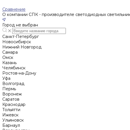
Сравнение
О компании СПК - производителе светодиодных светильни
Город не выбран
Санкт-Петербург
Новосибирск
Нижний Новгород
Cамара
Омск
Казань
Челябинск
Ростов-на-Дону
Уфа
Волгоград
Пермь
Воронеж
Саратов
Краснодар
Тольятти
Ижевск
Ульяновск
Барнаул