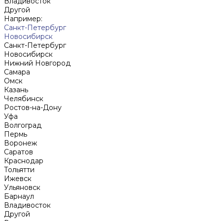
Владивосток
Другой
Например:
Санкт-Петербург
Новосибирск
Санкт-Петербург
Новосибирск
Нижний Новгород
Cамара
Омск
Казань
Челябинск
Ростов-на-Дону
Уфа
Волгоград
Пермь
Воронеж
Саратов
Краснодар
Тольятти
Ижевск
Ульяновск
Барнаул
Владивосток
Другой