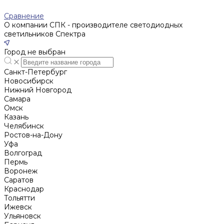
Сравнение
О компании СПК - производителе светодиодных
светильников Спектра
Город не выбран
Санкт-Петербург
Новосибирск
Нижний Новгород
Cамара
Омск
Казань
Челябинск
Ростов-на-Дону
Уфа
Волгоград
Пермь
Воронеж
Саратов
Краснодар
Тольятти
Ижевск
Ульяновск