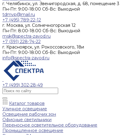
г. Челябинск, ул. Звенигородская, д. 68, помещение 3
Пн-Пт: 9:00-18:00 Cб-Вс: Выходной
tdmvp@mail.ru
+7 (495) 789-22-12
г. Москва, ул. Солнечногорская 12
Пн-Пт: 8:00-18:00 Cб-Вс: Выходной
msk@spectra-zavod.ru
+7 (391) 228-74-22
г. Красноярск, ул. Рокоссовского, 18и
Пн-Пт: 9:00-18:00 Cб-Вс: Выходной
info@spectra-zavod.ru
+7 (499) 302-28-49
Каталог товаров
Уличное освещение
Освещение рабочих зон
Офисные светильники
Переносное осветительное оборудование
Промышленное освещение