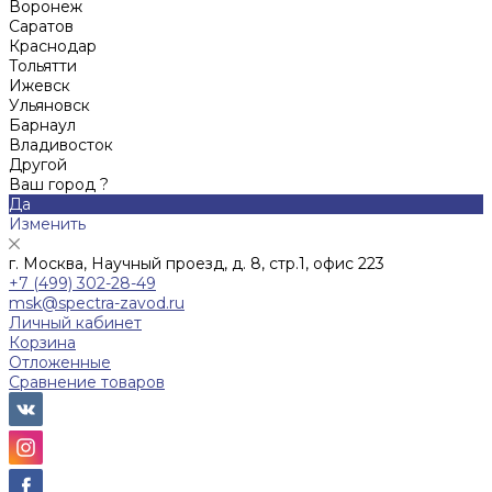
Воронеж
Саратов
Краснодар
Тольятти
Ижевск
Ульяновск
Барнаул
Владивосток
Другой
Ваш город ?
Да
Изменить
г. Москва, Научный проезд, д. 8, стр.1, офис 223
+7 (499) 302-28-49
msk@spectra-zavod.ru
Личный кабинет
Корзина
Отложенные
Сравнение товаров