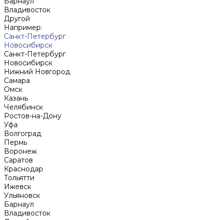
Барнаул
Владивосток
Другой
Например:
Санкт-Петербург
Новосибирск
Санкт-Петербург
Новосибирск
Нижний Новгород
Cамара
Омск
Казань
Челябинск
Ростов-на-Дону
Уфа
Волгоград
Пермь
Воронеж
Саратов
Краснодар
Тольятти
Ижевск
Ульяновск
Барнаул
Владивосток