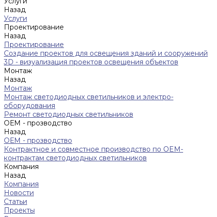
Услуги
Назад
Услуги
Проектирование
Назад
Проектирование
Создание проектов для освещения зданий и сооружений
3D - визуализация проектов освещения объектов
Монтаж
Назад
Монтаж
Монтаж светодиодных светильников и электро-
оборудования
Ремонт светодиодных светильников
ОЕМ - прозводство
Назад
ОЕМ - прозводство
Контрактное и совместное производство по OEM-
контрактам светодиодных светильников
Компания
Назад
Компания
Новости
Статьи
Проекты