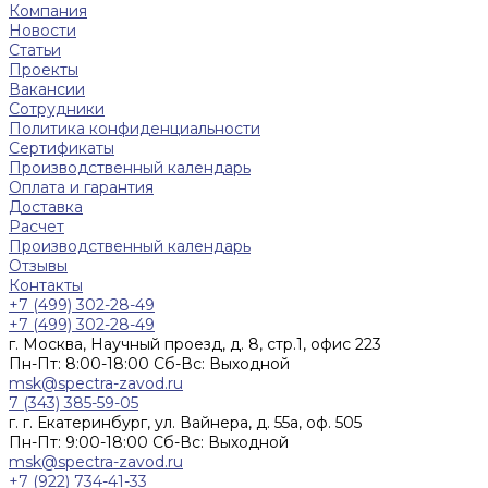
Компания
Новости
Статьи
Проекты
Вакансии
Сотрудники
Политика конфиденциальности
Сертификаты
Производственный календарь
Оплата и гарантия
Доставка
Расчет
Производственный календарь
Отзывы
Контакты
+7 (499) 302-28-49
+7 (499) 302-28-49
г. Москва, Научный проезд, д. 8, стр.1, офис 223
Пн-Пт: 8:00-18:00 Cб-Вс: Выходной
msk@spectra-zavod.ru
7 (343) 385-59-05
г. г. Екатеринбург, ул. Вайнера, д. 55а, оф. 505
Пн-Пт: 9:00-18:00 Cб-Вс: Выходной
msk@spectra-zavod.ru
+7 (922) 734-41-33