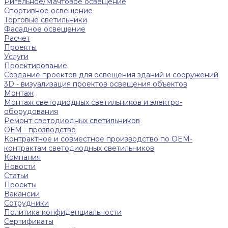
Ригельное/Мачтовое освещение
Спортивное освещение
Торговые светильники
Фасадное освещение
Расчет
Проекты
Услуги
Проектирование
Создание проектов для освещения зданий и сооружений
3D - визуализация проектов освещения объектов
Монтаж
Монтаж светодиодных светильников и электро-
оборудования
Ремонт светодиодных светильников
ОЕМ - прозводство
Контрактное и совместное производство по OEM-
контрактам светодиодных светильников
Компания
Новости
Статьи
Проекты
Вакансии
Сотрудники
Политика конфиденциальности
Сертификаты