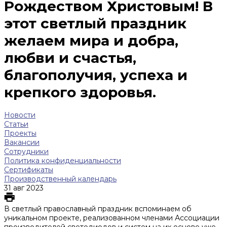
Рождеством Христовым! В
этот светлый праздник
желаем мира и добра,
любви и счастья,
благополучия, успеха и
крепкого здоровья.
Новости
Статьи
Проекты
Вакансии
Сотрудники
Политика конфиденциальности
Сертификаты
Производственный календарь
31 авг 2023
В светлый православный праздник вспоминаем об
уникальном проекте, реализованном членами Ассоциации
производителей светодиодов и систем на их основе уже