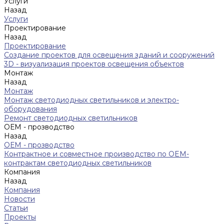
Услуги
Назад
Услуги
Проектирование
Назад
Проектирование
Создание проектов для освещения зданий и сооружений
3D - визуализация проектов освещения объектов
Монтаж
Назад
Монтаж
Монтаж светодиодных светильников и электро-
оборудования
Ремонт светодиодных светильников
ОЕМ - прозводство
Назад
ОЕМ - прозводство
Контрактное и совместное производство по OEM-
контрактам светодиодных светильников
Компания
Назад
Компания
Новости
Статьи
Проекты