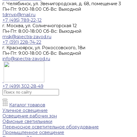
г. Челябинск, ул. Звенигородская, д. 68, помещение 3
Пн-Пт: 9:00-18:00 Cб-Вс: Выходной
tdmvp@mail.ru
+7 (495) 789-22-12
г. Москва, ул. Солнечногорская 12
Пн-Пт: 8:00-18:00 Cб-Вс: Выходной
msk@spectra-zavod.ru
+7 (391) 228-74-22
г. Красноярск, ул. Рокоссовского, 18и
Пн-Пт: 9:00-18:00 Cб-Вс: Выходной
info@spectra-zavod.ru
+7 (499) 302-28-49
Каталог товаров
Уличное освещение
Освещение рабочих зон
Офисные светильники
Переносное осветительное оборудование
Промышленное освещение