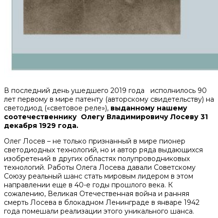
В последний день ушедшего 2019 года исполнилось 90
лет первому в мире патенту (авторскому свидетельству) на
светодиод («световое реле»),
выданному нашему
соотечественнику Олегу Владимировичу Лосеву 31
декабря 1929 года.
Олег Лосев – не только признанный в мире пионер
светодиодных технологий, но и автор ряда выдающихся
изобретений в других областях полупроводниковых
технологий. Работы Олега Лосева давали Советскому
Союзу реальный шанс стать мировым лидером в этом
направлении еще в 40-е годы прошлого века. К
сожалению, Великая Отечественная война и ранняя
смерть Лосева в блокадном Ленинграде в январе 1942
года помешали реализации этого уникального шанса.