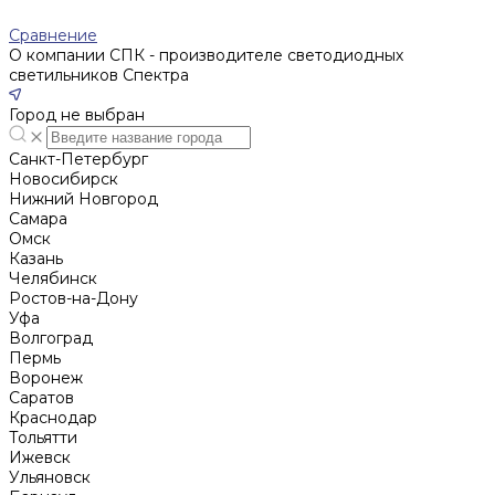
Сравнение
О компании СПК - производителе светодиодных
светильников Спектра
Город не выбран
Санкт-Петербург
Новосибирск
Нижний Новгород
Cамара
Омск
Казань
Челябинск
Ростов-на-Дону
Уфа
Волгоград
Пермь
Воронеж
Саратов
Краснодар
Тольятти
Ижевск
Ульяновск