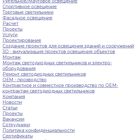
Ригельное/Мачтовое освещение
Спортивное освещение
Торговые светильники
Фасадное освещение
Расчет
Проекты
Услуги
Проектирование
Создание проектов для освещения зданий и сооружений
3D - визуализация проектов освещения объектов
Монтаж
Монтаж светодиодных светильников и электро-
оборудования
Ремонт светодиодных светильников
ОЕМ - прозводство
Контрактное и совместное производство по OEM-
контрактам светодиодных светильников
Компания
Новости
Статьи
Проекты
Вакансии
Сотрудники
Политика конфиденциальности
Сертификаты