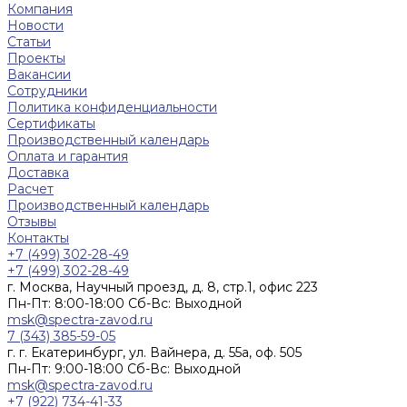
Компания
Новости
Статьи
Проекты
Вакансии
Сотрудники
Политика конфиденциальности
Сертификаты
Производственный календарь
Оплата и гарантия
Доставка
Расчет
Производственный календарь
Отзывы
Контакты
+7 (499) 302-28-49
+7 (499) 302-28-49
г. Москва, Научный проезд, д. 8, стр.1, офис 223
Пн-Пт: 8:00-18:00 Cб-Вс: Выходной
msk@spectra-zavod.ru
7 (343) 385-59-05
г. г. Екатеринбург, ул. Вайнера, д. 55а, оф. 505
Пн-Пт: 9:00-18:00 Cб-Вс: Выходной
msk@spectra-zavod.ru
+7 (922) 734-41-33