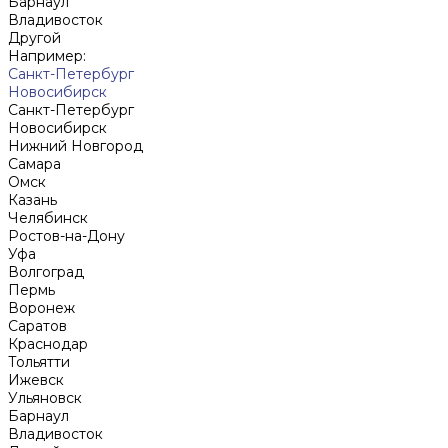
Барнаул
Владивосток
Другой
Например:
Санкт-Петербург
Новосибирск
Санкт-Петербург
Новосибирск
Нижний Новгород
Cамара
Омск
Казань
Челябинск
Ростов-на-Дону
Уфа
Волгоград
Пермь
Воронеж
Саратов
Краснодар
Тольятти
Ижевск
Ульяновск
Барнаул
Владивосток