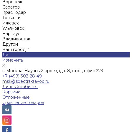
Воронеж
Саратов
Краснодар
Тольятти
Ижевск
Ульяновск
Барнаул
Владивосток
Другой
Ваш город ?
Да
Изменить
г. Москва, Научный проезд, д. 8, стр.1, офис 223
+7 (499) 302-28-49
msk@spectra-zavod.ru
Личный кабинет
Корзина
Отложенные
Сравнение товаров