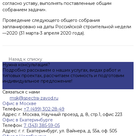
согласно уставу, выполнять поставленные общим
собранием задачи».
Проведение следующего общего собрания
запланировано на даты Российской строительной недели
—2020 (31 марта-3 апреля 2020 года).
Назад к списку
Нужна консультация?
Подробно расскажем о наших услугах, видах работ и
типовых проектах, рассчитаем стоимость и подготовим
индивидуальное предложение!
Задать вопрос
Связаться с нами
msk@spectra-zavod.ru
Офис в Москве
Телефон:
+7 (499) 302-28-49
Адрес:
г. Москва, Научный проезд, д. 8, стр.1, офис 223
Офис в Екатеринбурге
Телефон:
7 (343) 385-59-05
Адрес:
г. г. Екатеринбург, ул. Вайнера, д. 55а, оф. 505