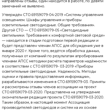
направлены отзывы, один находится в работе, по девяти
замечаний не выявлено.
Утверждён СТО.69159079-04-2019 «Системы управления
освещением. Шкафы управления и приборы
осветительные светодиодные. Общие требования».
Другой СТО​ — СТО.69159079-05 «Светодиодные
светильники. Требования к комфортной световой среде»
— находится в стадии подготовки первой редакции и
будет представлен членам АПСС для обсуждения уже в
январе 2020 г. Кроме того, ведётся обработка данных,
полученных от компаний по результатам апробирования
членами АПСС методики расчёта параметров надёжности
в соответствии с СТО.69159079- 03-2019 «Приборы
осветительные светодиодные. Надежность. Методы
оценки и правила предоставления информации»,
разрабатываются изменения в СТО.69159079-03. Приняты
и рассмотрены отзывы членов ассоциации на проект
СТО.69159079-03-2020. Представлена на утверждение
окончательная редакция проекта СТО.69159079-03-2020.
Таким образом, в настоящий момент Ассоциация
производителей светодиодов и систем на их основе