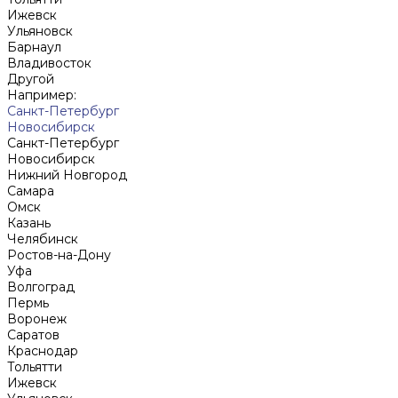
Ижевск
Ульяновск
Барнаул
Владивосток
Другой
Например:
Санкт-Петербург
Новосибирск
Санкт-Петербург
Новосибирск
Нижний Новгород
Cамара
Омск
Казань
Челябинск
Ростов-на-Дону
Уфа
Волгоград
Пермь
Воронеж
Саратов
Краснодар
Тольятти
Ижевск