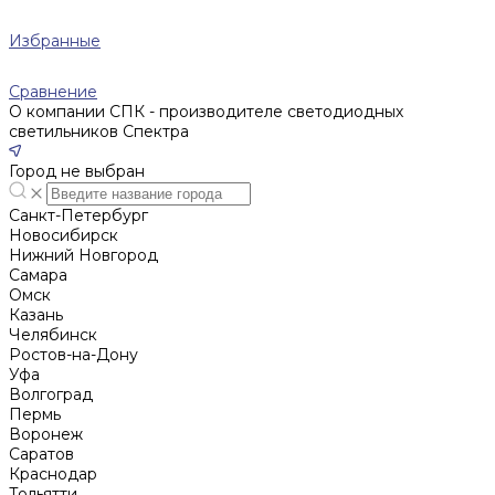
Избранные
Сравнение
О компании СПК - производителе светодиодных
светильников Спектра
Город не выбран
Санкт-Петербург
Новосибирск
Нижний Новгород
Cамара
Омск
Казань
Челябинск
Ростов-на-Дону
Уфа
Волгоград
Пермь
Воронеж
Саратов
Краснодар
Тольятти