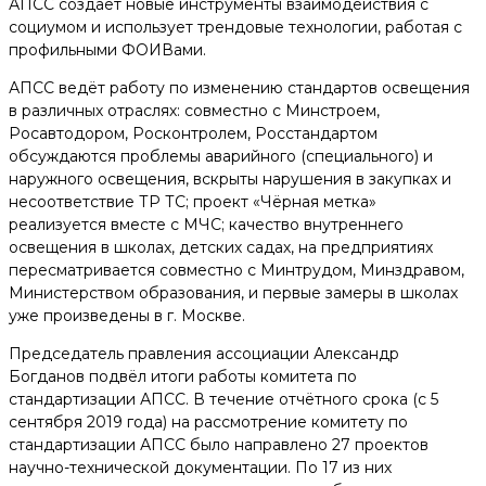
АПСС создаёт новые инструменты взаимодействия с
социумом и использует трендовые технологии, работая с
профильными ФОИВами.
АПСС ведёт работу по изменению стандартов освещения
в различных отраслях: совместно с Минстроем,
Росавтодором, Росконтролем, Росстандартом
обсуждаются проблемы аварийного (специального) и
наружного освещения, вскрыты нарушения в закупках и
несоответствие ТР ТС; проект «Чёрная метка»
реализуется вместе с МЧС; качество внутреннего
освещения в школах, детских садах, на предприятиях
пересматривается совместно с Минтрудом, Минздравом,
Министерством образования, и первые замеры в школах
уже произведены в г. Москве.
Председатель правления ассоциации Александр
Богданов подвёл итоги работы​ комитета по
стандартизации АПСС. В течение отчётного срока (с 5
сентября 2019 года) на рассмотрение комитету по
стандартизации АПСС было направлено 27 проектов
научно-технической документации. По 17 из них