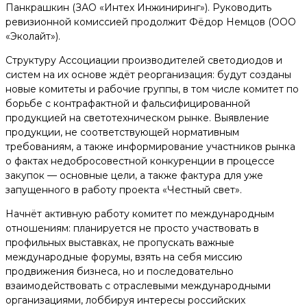
Панкрашкин (ЗАО «Интех Инжиниринг»). Руководить
ревизионной комиссией продолжит Фёдор Немцов (ООО
«Эколайт»).
Структуру Ассоциации производителей светодиодов и
систем на их основе ждёт реорганизация:​ будут созданы
новые комитеты и рабочие группы, в том числе комитет по
борьбе с контрафактной и фальсифицированной
продукцией на светотехническом рынке. Выявление
продукции, не соответствующей нормативным
требованиям, а также информирование участников рынка
о фактах недобросовестной конкуренции в процессе
закупок​ — основные цели, а также фактура для уже
запущенного в работу проекта «Честный свет».
Начнёт активную работу комитет по международным
отношениям: планируется не просто участвовать в
профильных выставках, не пропускать важные
международные форумы, взять на себя миссию
продвижения бизнеса, но и последовательно
взаимодействовать с отраслевыми международными
организациями, лоббируя интересы российских