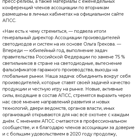
пресс-релизы, а также материалы с еженедельных
конференций членов ассоциации по вторникам
размещены в личных кабинетах на официальном сайте
АПСС.
«Нам есть к чему стремиться, — подвела итоги
генеральный директор Ассоциации производителей
светодиодов и систем на их основе Ольга Грекова. —
Впереди — юбилейный год, выполнение задач
правительства Российской Федерации по замене 75 %
светильников в стране на светодиодные, вытеснение
фальсификатов гаражного производства, выходы на
глобальные рынки. Наша задача: объединить вокруг себя
производителей, которые ставят своей задачей качество
продукции и честную игру на рынке. Новые, активные
силы, входящие в состав АПСС, стремятся выразить через
нас своё мнение направлений развития и новых
технологий, двери ведомств, органов власти, иных
организаций открываются для нас всё охотнее с каждым
днём. С мнением АПСС считаются в профессиональном
сообществе, и я благодарю членов ассоциации за доверие
и с большим удовольствием в 2020 году продолжу,