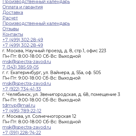
Производственный календарь
Оплата и гарантия
Доставка
Расчет
Производственный календарь
Отзывы
Контакты
+7 (499) 302-28-49
+7 (499) 302-28-49
г. Москва, Научный проезд, д. 8, стр.1, офис 223
Пн-Пт: 8:00-18:00 Cб-Вс: Выходной
msk@spectra-zavod.ru
7 (343) 385-59-05
г. г. Екатеринбург, ул. Вайнера, д. 55а, оф. 505
Пн-Пт: 9:00-18:00 Cб-Вс: Выходной
msk@spectra-zavod.ru
+7 (922) 734-41-33
г. Челябинск, ул. Звенигородская, д. 68, помещение 3
Пн-Пт: 9:00-18:00 Cб-Вс: Выходной
tdmvp@mail.ru
+7 (495) 789-22-12
г. Москва, ул. Солнечногорская 12
Пн-Пт: 8:00-18:00 Cб-Вс: Выходной
msk@spectra-zavod.ru
+7 (391) 228-74-22