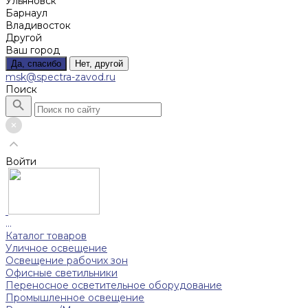
Ульяновск
Барнаул
Владивосток
Другой
Ваш город
Да, спасибо
Нет, другой
msk@spectra-zavod.ru
Поиск
Войти
...
Каталог товаров
Уличное освещение
Освещение рабочих зон
Офисные светильники
Переносное осветительное оборудование
Промышленное освещение