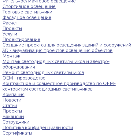
Ригельное/Мачтовое освещение
Спортивное освещение
Торговые светильники
Фасадное освещение
Расчет
Проекты
Услуги
Проектирование
Создание проектов для освещения зданий и сооружений
3D - визуализация проектов освещения объектов
Монтаж
Монтаж светодиодных светильников и электро-
оборудования
Ремонт светодиодных светильников
ОЕМ - прозводство
Контрактное и совместное производство по OEM-
контрактам светодиодных светильников
Компания
Новости
Статьи
Проекты
Вакансии
Сотрудники
Политика конфиденциальности
Сертификаты