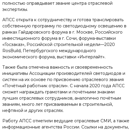
полностью оправдывает звание центра отраслевой
экспертизы.
АПСС открыта к сотрудничеству и готова транслировать
собственную программу по светодиодному освещению в
рамках Гайдаровского форума в г. Москве, Российского
инвестиционного форума в г. Сочи, форума-выставки
«Госзаказ», Российской строительной недели—2020
RosBuild, Петербургского международного
экономического форума, выставки​ «Интерлайт».
Также была отмечена важность и своевременность
инициативы Ассоциации производителей светодиодов и
систем на их основе по присвоению отраслевого звания
«Почётный работник отрасли». С начала 2020 года АПСС
сможет награждать грамотами и почётными знаками
лучших отраслевых сотрудников, аналогично почётным
званиям, много лет присваиваемым в строительной,
нефтяной и других отраслях.
Работу АПСС отметили ведущие отраслевые СМИ, а также
информационные агентства России. Ссылки на документы,