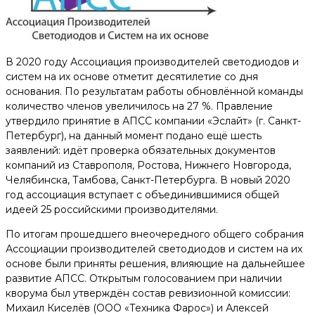
В 2020 году Ассоциация производителей светодиодов и
систем на их основе отметит десятилетие со дня
основания. По результатам работы обновлённой команды
количество членов увеличилось на 27 %. Правление
утвердило принятие в АПСС компании «Эслайт» (г. Санкт-
Петербург), на данный момент подано ещё шесть
заявлений: идёт проверка обязательных документов
компаний из Ставрополя, Ростова, Нижнего Новгорода,
Челябинска, Тамбова, Санкт-Петербурга. В новый 2020
год ассоциация вступает с объединившимися общей
идеей 25 российскими производителями.
По итогам прошедшего внеочередного общего собрания
Ассоциации производителей светодиодов и систем на их
основе были приняты решения, влияющие на дальнейшее
развитие АПСС. Открытым голосованием при наличии
кворума был утверждён состав ревизионной комиссии:
Михаил Киселёв (ООО «Техника Фарос») и Алексей