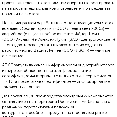
производителей, что позволит им оперативно реагировать
на запросы внешних рынков и своевременно предлагать
новинки на экспорт.
Новые направления работы в соответствующих комитетах
возглавят: Сергей Горюшин (ООО «Белый свет 2000») —
аварийное (специальное) освещение; Фёдор Немцов
(ООО «Эколайт») и Алексей Лукин (ЗАО «Центрстройсвет»)
— стандарты освещения в школах, детских садах, на
рабочих местах; Вадим Лунчев (ООО «ЛЗСТ») — уличное
освещение.
АПСС запустила каналы информирования дистрибьюторов
и широкой общественности, информирование
сертификационных органов с целью отзыва сертификатов
ТР ТС, а после отзыва сертификатов​ — информирование
таможенных органов.
Для локализации производства электронных компонентов
светильников на территории России силами бизнеса и с
реальными перспективами получения
конкурентоспособного продукта на глобальном рынке