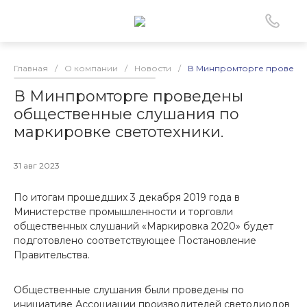
Главная
/
О компании
/
Новости
/
В Минпромторге проведен
В Минпромторге проведены
общественные слушания по
маркировке светотехники.
31 авг 2023
По итогам прошедших 3 декабря 2019 года в
Министерстве промышленности и торговли
общественных слушаний «Маркировка 2020» будет
подготовлено соответствующее Постановление
Правительства.
Общественные слушания были проведены по
инициативе Ассоциации производителей светодиодов