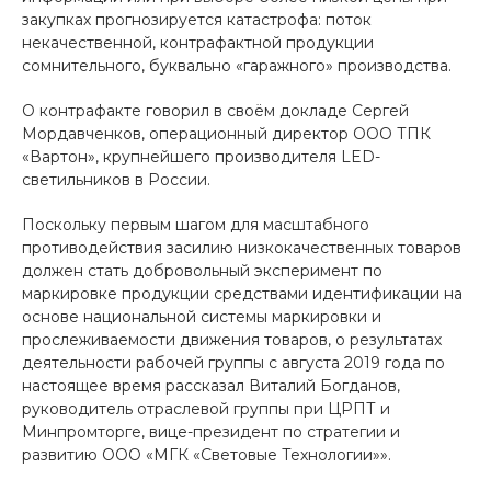
закупках прогнозируется катастрофа: поток
некачественной, контрафактной продукции
сомнительного, буквально «гаражного» производства.
О контрафакте говорил в своём докладе Сергей
Мордавченков, операционный директор ООО ТПК
«Вартон», крупнейшего производителя LED-
светильников в России.
Поскольку первым шагом для масштабного
противодействия засилию низкокачественных товаров
должен стать добровольный эксперимент по
маркировке продукции средствами идентификации на
основе национальной системы маркировки и
прослеживаемости движения товаров, о результатах
деятельности рабочей группы с августа 2019 года по
настоящее время рассказал Виталий Богданов,
руководитель отраслевой группы при ЦРПТ и
Минпромторге, вице-президент по стратегии и
развитию ООО «МГК «Световые Технологии»».