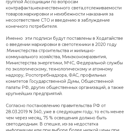
группой Ассоциации по вопросам
контрафакта,некачественного света,отслеживаемости
товаров.маркировки и неизбежности наказания за
несоответствие СТО и введению в заблуждение
конечного потребителя.
Именно эти подписи будут поставлены в Ходатайстве
о введении маркировки в светотехники в 2020 году
:Министерства строительства и жилищно-
коммунального хозяйства, Минэкономразвития,
Министерства энергетики, МЧС, Федеральной службы
по экологическому, технологическому и атомному
надзору, Роспотребнадзора, ФАС, профильных
комитетов Государственной Думы, Общественной
палаты РФ, других общественных организаций, а также
крупнейших предприятий.
Согласно постановлению правительства РФ от
28.03.2019 N 340, уже в следующем году, то есть менее
чем через месяц, 75 % освещения должно быть
светодиодным. В спешке, из-за недостатка
информации или при выборе более низкой цены при