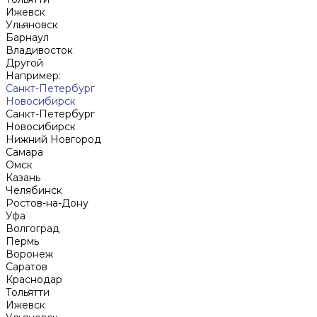
Ижевск
Ульяновск
Барнаул
Владивосток
Другой
Например:
Санкт-Петербург
Новосибирск
Санкт-Петербург
Новосибирск
Нижний Новгород
Cамара
Омск
Казань
Челябинск
Ростов-на-Дону
Уфа
Волгоград
Пермь
Воронеж
Саратов
Краснодар
Тольятти
Ижевск