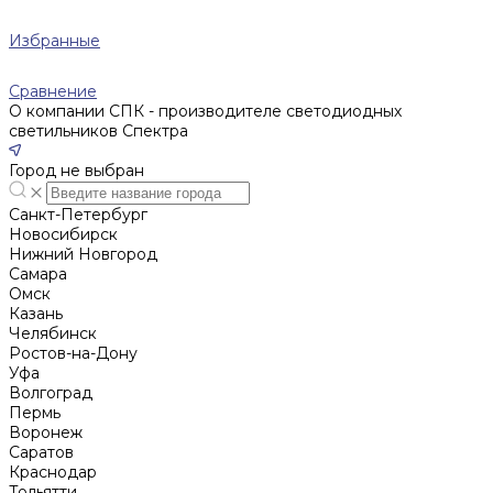
Избранные
Сравнение
О компании СПК - производителе светодиодных
светильников Спектра
Город не выбран
Санкт-Петербург
Новосибирск
Нижний Новгород
Cамара
Омск
Казань
Челябинск
Ростов-на-Дону
Уфа
Волгоград
Пермь
Воронеж
Саратов
Краснодар
Тольятти