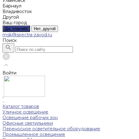
Ульяновск
Барнаул
Владивосток
Другой
Ваш город
Да, спасибо
Нет, другой
msk@spectra-zavod.ru
Поиск
Войти
...
Каталог товаров
Уличное освещение
Освещение рабочих зон
Офисные светильники
Переносное осветительное оборудование
Промышленное освещение