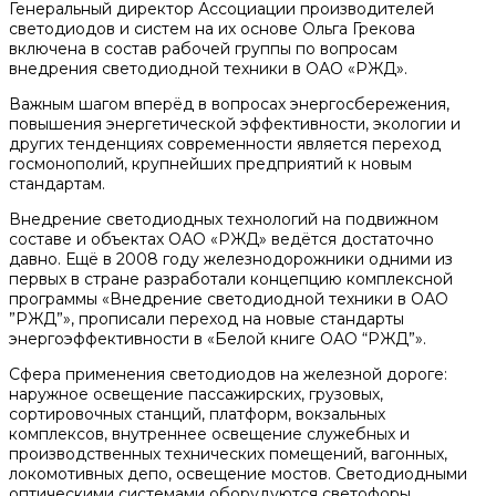
Генеральный директор Ассоциации производителей
светодиодов и систем на их основе Ольга Грекова
включена в состав рабочей группы по вопросам
внедрения светодиодной техники в ОАО «РЖД».
Важным шагом вперёд в вопросах энергосбережения,
повышения энергетической эффективности, экологии и
других тенденциях современности является переход
госмонополий, крупнейших предприятий к новым
стандартам.
Внедрение светодиодных технологий на подвижном
составе и объектах ОАО «РЖД» ведётся достаточно
давно. Ещё в 2008 году железнодорожники одними из
первых в стране разработали концепцию комплексной
программы «Внедрение светодиодной техники в ОАО
”РЖД”», прописали переход на новые стандарты
энергоэффективности в «Белой книге ОАО “РЖД”».
Сфера применения светодиодов на железной дороге:
наружное освещение пассажирских, грузовых,
сортировочных станций, платформ, вокзальных
комплексов, внутреннее освещение служебных и
производственных технических помещений, вагонных,
локомотивных депо, освещение мостов. Светодиодными
оптическими системами оборудуются светофоры,