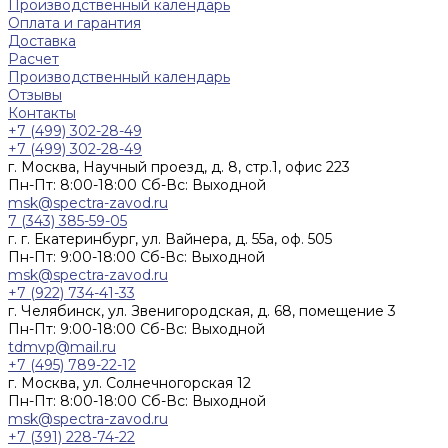
Производственный календарь
Оплата и гарантия
Доставка
Расчет
Производственный календарь
Отзывы
Контакты
+7 (499) 302-28-49
+7 (499) 302-28-49
г. Москва, Научный проезд, д. 8, стр.1, офис 223
Пн-Пт: 8:00-18:00 Cб-Вс: Выходной
msk@spectra-zavod.ru
7 (343) 385-59-05
г. г. Екатеринбург, ул. Вайнера, д. 55а, оф. 505
Пн-Пт: 9:00-18:00 Cб-Вс: Выходной
msk@spectra-zavod.ru
+7 (922) 734-41-33
г. Челябинск, ул. Звенигородская, д. 68, помещение 3
Пн-Пт: 9:00-18:00 Cб-Вс: Выходной
tdmvp@mail.ru
+7 (495) 789-22-12
г. Москва, ул. Солнечногорская 12
Пн-Пт: 8:00-18:00 Cб-Вс: Выходной
msk@spectra-zavod.ru
+7 (391) 228-74-22