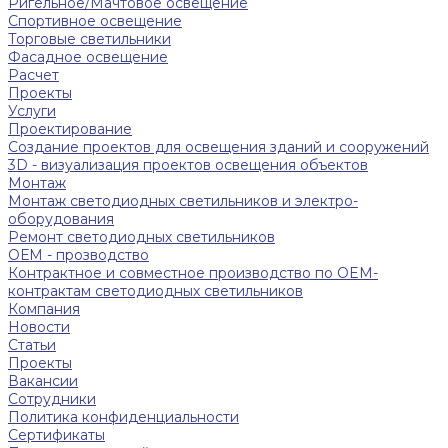
Ригельное/Мачтовое освещение
Спортивное освещение
Торговые светильники
Фасадное освещение
Расчет
Проекты
Услуги
Проектирование
Создание проектов для освещения зданий и сооружений
3D - визуализация проектов освещения объектов
Монтаж
Монтаж светодиодных светильников и электро-
оборудования
Ремонт светодиодных светильников
ОЕМ - прозводство
Контрактное и совместное производство по OEM-
контрактам светодиодных светильников
Компания
Новости
Статьи
Проекты
Вакансии
Сотрудники
Политика конфиденциальности
Сертификаты