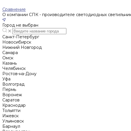
Сравнение
О компании СПК - производителе светодиодных светильни
Город не выбран
Санкт-Петербург
Новосибирск
Нижний Новгород
Cамара
Омск
Казань
Челябинск
Ростов-на-Дону
Уфа
Волгоград
Пермь
Воронеж
Саратов
Краснодар
Тольятти
Ижевск
Ульяновск
Барнаул