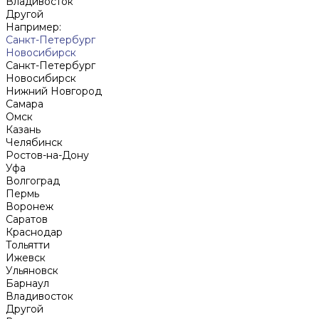
Владивосток
Другой
Например:
Санкт-Петербург
Новосибирск
Санкт-Петербург
Новосибирск
Нижний Новгород
Cамара
Омск
Казань
Челябинск
Ростов-на-Дону
Уфа
Волгоград
Пермь
Воронеж
Саратов
Краснодар
Тольятти
Ижевск
Ульяновск
Барнаул
Владивосток
Другой