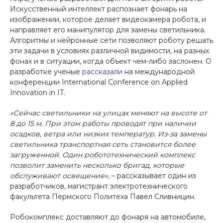
Искусственный интеллект распознает фонарь на
изображении, которое делает видеокамера робота, и
направляет его манипулятор для замены светильника.
Алгоритмы и нейронные сети позволяют роботу решать
эти задачи в условиях различной видимости, на разных
фонах и в ситуации, когда объект чем-либо заслонен. О
разработке ученые
рассказали
на международной
конференции International Conference on Applied
Innovation in IT.
«Сейчас светильники на улицах меняют на высоте от
8 до 15 м. При этом работы проводят при наличии
осадков, ветра или низких температур. Из-за замены
светильника транспортная сеть становится более
загруженной. Один робототехнический комплекс
позволит заменить несколько бригад, которые
обслуживают освещение»,
– рассказывает один из
разработчиков, магистрант электротехнического
факультета Пермского Политеха Павел Сливницин.
Робокомплекс доставляют до фонаря на автомобиле,