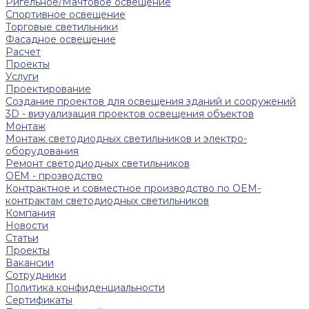
Ригельное/Мачтовое освещение
Спортивное освещение
Торговые светильники
Фасадное освещение
Расчет
Проекты
Услуги
Проектирование
Создание проектов для освещения зданий и сооружений
3D - визуализация проектов освещения объектов
Монтаж
Монтаж светодиодных светильников и электро-
оборудования
Ремонт светодиодных светильников
ОЕМ - прозводство
Контрактное и совместное производство по OEM-
контрактам светодиодных светильников
Компания
Новости
Статьи
Проекты
Вакансии
Сотрудники
Политика конфиденциальности
Сертификаты