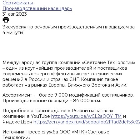
Сертификаты
Производственный календарь
31 авг 2023
Экскурсия по основным производственным площадкам за
4 минуты
Международная группа компаний «Световые Технологии»
– один из крупнейших производителей и поставщиков
современных энергоэффективных светотехнических
решений в России и странах СНГ. Компания также
работает на рынках Европы, Ближнего Востока и Азии.
Ассортимент — более 9 000 модификаций светильников.
Производственные площади – 84 000 кв.м.
Подробнее о производстве в Рязани на каналах
компании в YouTube
https://youtu.be/wCL2aQOY_TM
и
Яндекс.Дзен
https://zen.yandex.ru/id/5ebba1bb2fffad2dc153e2
Источник: пресс-служба ООО «МГК «Световые
Технологии»