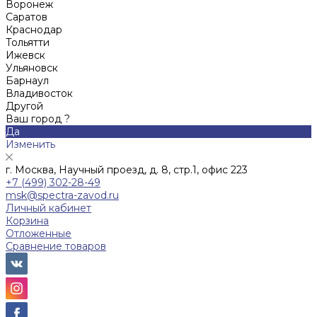
Воронеж
Саратов
Краснодар
Тольятти
Ижевск
Ульяновск
Барнаул
Владивосток
Другой
Ваш город ?
Да
Изменить
г. Москва, Научный проезд, д. 8, стр.1, офис 223
+7 (499) 302-28-49
msk@spectra-zavod.ru
Личный кабинет
Корзина
Отложенные
Сравнение товаров