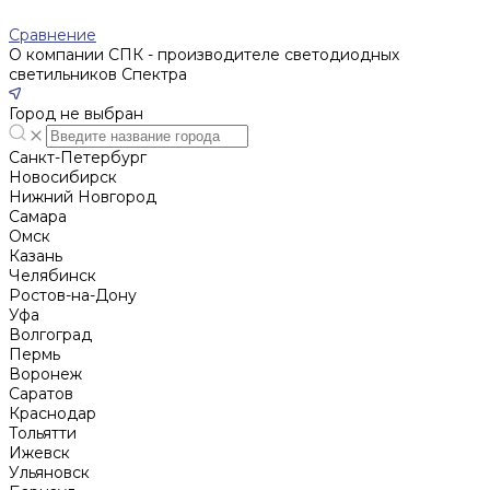
Сравнение
О компании СПК - производителе светодиодных
светильников Спектра
Город не выбран
Санкт-Петербург
Новосибирск
Нижний Новгород
Cамара
Омск
Казань
Челябинск
Ростов-на-Дону
Уфа
Волгоград
Пермь
Воронеж
Саратов
Краснодар
Тольятти
Ижевск
Ульяновск