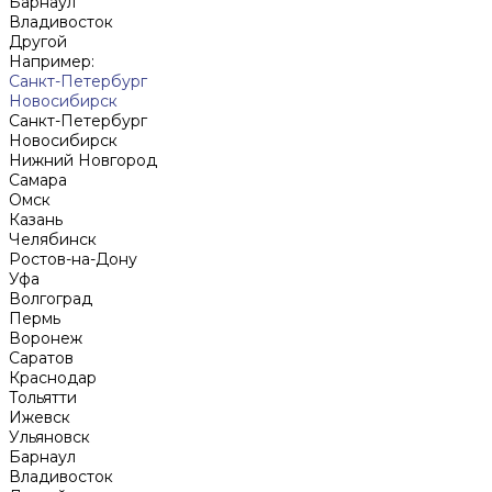
Барнаул
Владивосток
Другой
Например:
Санкт-Петербург
Новосибирск
Санкт-Петербург
Новосибирск
Нижний Новгород
Cамара
Омск
Казань
Челябинск
Ростов-на-Дону
Уфа
Волгоград
Пермь
Воронеж
Саратов
Краснодар
Тольятти
Ижевск
Ульяновск
Барнаул
Владивосток