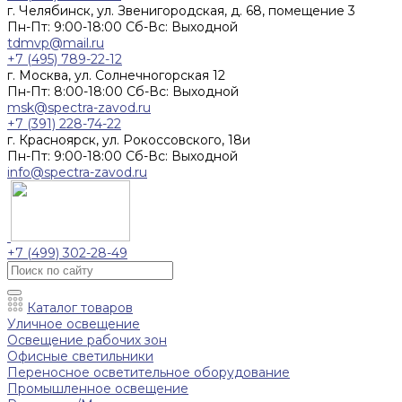
г. Челябинск, ул. Звенигородская, д. 68, помещение 3
Пн-Пт: 9:00-18:00 Cб-Вс: Выходной
tdmvp@mail.ru
+7 (495) 789-22-12
г. Москва, ул. Солнечногорская 12
Пн-Пт: 8:00-18:00 Cб-Вс: Выходной
msk@spectra-zavod.ru
+7 (391) 228-74-22
г. Красноярск, ул. Рокоссовского, 18и
Пн-Пт: 9:00-18:00 Cб-Вс: Выходной
info@spectra-zavod.ru
+7 (499) 302-28-49
Каталог товаров
Уличное освещение
Освещение рабочих зон
Офисные светильники
Переносное осветительное оборудование
Промышленное освещение