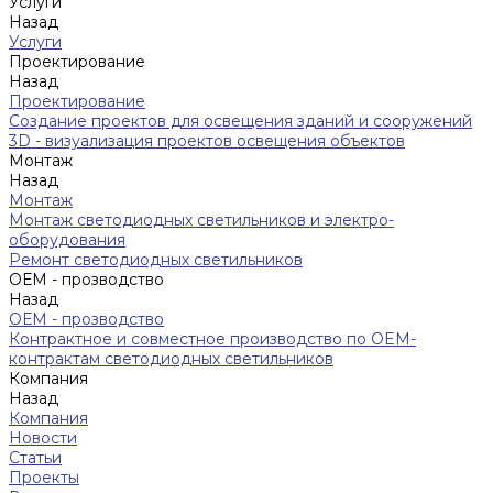
Услуги
Назад
Услуги
Проектирование
Назад
Проектирование
Создание проектов для освещения зданий и сооружений
3D - визуализация проектов освещения объектов
Монтаж
Назад
Монтаж
Монтаж светодиодных светильников и электро-
оборудования
Ремонт светодиодных светильников
ОЕМ - прозводство
Назад
ОЕМ - прозводство
Контрактное и совместное производство по OEM-
контрактам светодиодных светильников
Компания
Назад
Компания
Новости
Статьи
Проекты