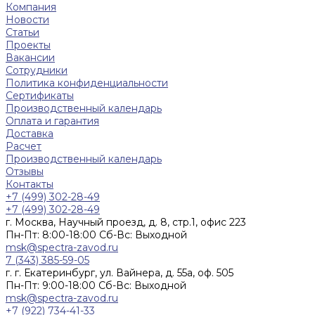
Компания
Новости
Статьи
Проекты
Вакансии
Сотрудники
Политика конфиденциальности
Сертификаты
Производственный календарь
Оплата и гарантия
Доставка
Расчет
Производственный календарь
Отзывы
Контакты
+7 (499) 302-28-49
+7 (499) 302-28-49
г. Москва, Научный проезд, д. 8, стр.1, офис 223
Пн-Пт: 8:00-18:00 Cб-Вс: Выходной
msk@spectra-zavod.ru
7 (343) 385-59-05
г. г. Екатеринбург, ул. Вайнера, д. 55а, оф. 505
Пн-Пт: 9:00-18:00 Cб-Вс: Выходной
msk@spectra-zavod.ru
+7 (922) 734-41-33