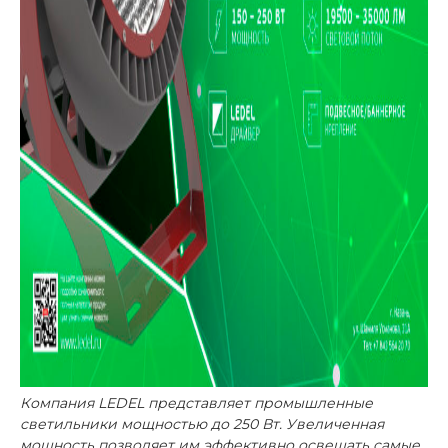
Компания
LEDEL
представляет промышленные
светильники мощностью до 250 Вт. Увеличенная
мощность
позволяет
им
эффективно освещать самые