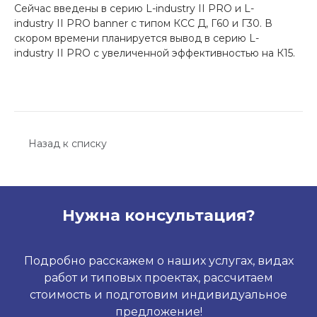
Сейчас введены в серию L-industry II PRO и L-
industry II PRO banner c типом КСС Д, Г60 и Г30. В
скором времени планируется вывод в серию L-
industry II PRO с увеличенной эффективностью на К15.
Назад к списку
Нужна консультация?
Подробно расскажем о наших услугах, видах
работ и типовых проектах, рассчитаем
стоимость и подготовим индивидуальное
предложение!