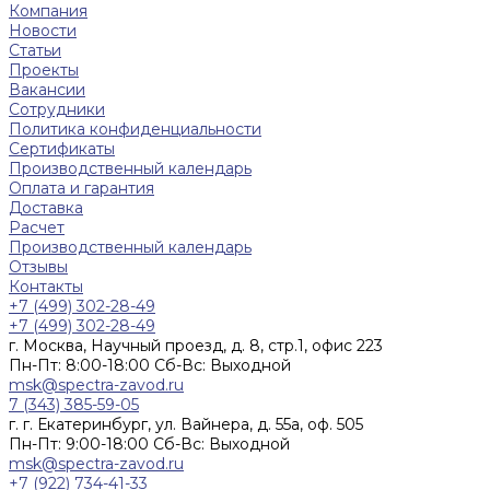
Компания
Новости
Статьи
Проекты
Вакансии
Сотрудники
Политика конфиденциальности
Сертификаты
Производственный календарь
Оплата и гарантия
Доставка
Расчет
Производственный календарь
Отзывы
Контакты
+7 (499) 302-28-49
+7 (499) 302-28-49
г. Москва, Научный проезд, д. 8, стр.1, офис 223
Пн-Пт: 8:00-18:00 Cб-Вс: Выходной
msk@spectra-zavod.ru
7 (343) 385-59-05
г. г. Екатеринбург, ул. Вайнера, д. 55а, оф. 505
Пн-Пт: 9:00-18:00 Cб-Вс: Выходной
msk@spectra-zavod.ru
+7 (922) 734-41-33