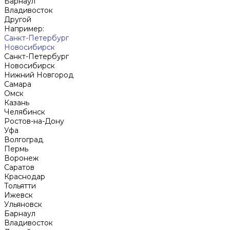
Барнаул
Владивосток
Другой
Например:
Санкт-Петербург
Новосибирск
Санкт-Петербург
Новосибирск
Нижний Новгород
Cамара
Омск
Казань
Челябинск
Ростов-на-Дону
Уфа
Волгоград
Пермь
Воронеж
Саратов
Краснодар
Тольятти
Ижевск
Ульяновск
Барнаул
Владивосток