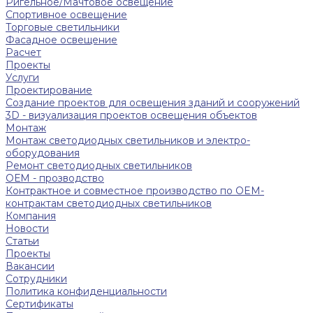
Ригельное/Мачтовое освещение
Спортивное освещение
Торговые светильники
Фасадное освещение
Расчет
Проекты
Услуги
Проектирование
Создание проектов для освещения зданий и сооружений
3D - визуализация проектов освещения объектов
Монтаж
Монтаж светодиодных светильников и электро-
оборудования
Ремонт светодиодных светильников
ОЕМ - прозводство
Контрактное и совместное производство по OEM-
контрактам светодиодных светильников
Компания
Новости
Статьи
Проекты
Вакансии
Сотрудники
Политика конфиденциальности
Сертификаты