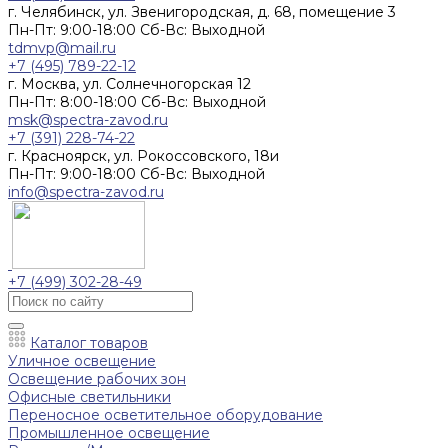
г. Челябинск, ул. Звенигородская, д. 68, помещение 3
Пн-Пт: 9:00-18:00 Cб-Вс: Выходной
tdmvp@mail.ru
+7 (495) 789-22-12
г. Москва, ул. Солнечногорская 12
Пн-Пт: 8:00-18:00 Cб-Вс: Выходной
msk@spectra-zavod.ru
+7 (391) 228-74-22
г. Красноярск, ул. Рокоссовского, 18и
Пн-Пт: 9:00-18:00 Cб-Вс: Выходной
info@spectra-zavod.ru
+7 (499) 302-28-49
Каталог товаров
Уличное освещение
Освещение рабочих зон
Офисные светильники
Переносное осветительное оборудование
Промышленное освещение