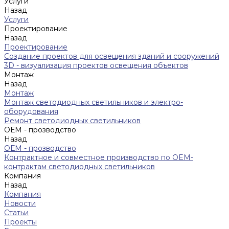
Услуги
Назад
Услуги
Проектирование
Назад
Проектирование
Создание проектов для освещения зданий и сооружений
3D - визуализация проектов освещения объектов
Монтаж
Назад
Монтаж
Монтаж светодиодных светильников и электро-
оборудования
Ремонт светодиодных светильников
ОЕМ - прозводство
Назад
ОЕМ - прозводство
Контрактное и совместное производство по OEM-
контрактам светодиодных светильников
Компания
Назад
Компания
Новости
Статьи
Проекты