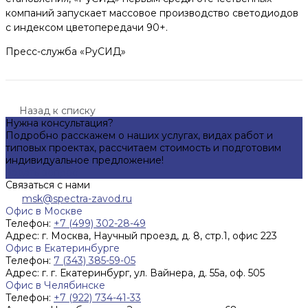
компаний запускает массовое производство светодиодов
с индексом цветопередачи 90+.
Пресс-служба «РуСИД»
Назад к списку
Нужна консультация?
Подробно расскажем о наших услугах, видах работ и
типовых проектах, рассчитаем стоимость и подготовим
индивидуальное предложение!
Задать вопрос
Связаться с нами
msk@spectra-zavod.ru
Офис в Москве
Телефон:
+7 (499) 302-28-49
Адрес:
г. Москва, Научный проезд, д. 8, стр.1, офис 223
Офис в Екатеринбурге
Телефон:
7 (343) 385-59-05
Адрес:
г. г. Екатеринбург, ул. Вайнера, д. 55а, оф. 505
Офис в Челябинске
Телефон:
+7 (922) 734-41-33