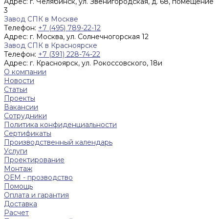
Адрес:
г. Челябинск, ул. Звенигородская, д. 68, помещение
3
Завод СПК в Москве
Телефон:
+7 (495) 789-22-12
Адрес:
г. Москва, ул. Солнечногорская 12
Завод СПК в Красноярске
Телефон:
+7 (391) 228-74-22
Адрес:
г. Красноярск, ул. Рокоссовского, 18и
О компании
Новости
Статьи
Проекты
Вакансии
Сотрудники
Политика конфиденциальности
Сертификаты
Производственный календарь
Услуги
Проектирование
Монтаж
ОЕМ - прозводство
Помощь
Оплата и гарантия
Доставка
Расчет