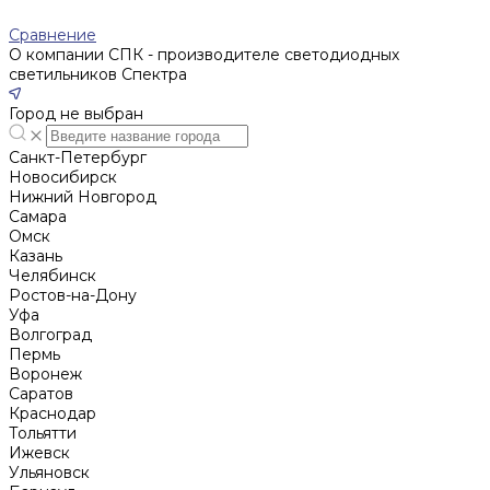
Сравнение
О компании СПК - производителе светодиодных
светильников Спектра
Город не выбран
Санкт-Петербург
Новосибирск
Нижний Новгород
Cамара
Омск
Казань
Челябинск
Ростов-на-Дону
Уфа
Волгоград
Пермь
Воронеж
Саратов
Краснодар
Тольятти
Ижевск
Ульяновск