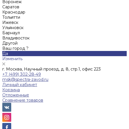
Воронеж
Саратов
Краснодар
Тольятти
Ижевск
Ульяновск
Барнаул
Владивосток
Другой
Ваш город ?
Да
Изменить
г. Москва, Научный проезд, д. 8, стр.1, офис 223
+7 (499) 302-28-49
msk@spectra-zavod.ru
Личный кабинет
Корзина
Отложенные
Сравнение товаров