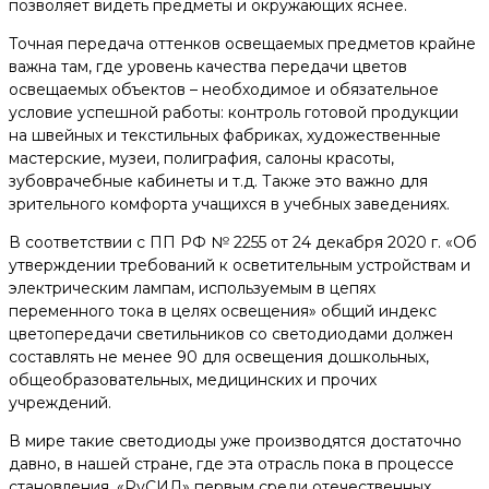
позволяет видеть предметы и окружающих яснее.
Точная передача оттенков освещаемых предметов крайне
важна там, где уровень качества передачи цветов
освещаемых объектов – необходимое и обязательное
условие успешной работы: контроль готовой продукции
на швейных и текстильных фабриках, художественные
мастерские, музеи, полиграфия, салоны красоты,
зубоврачебные кабинеты и т.д. Также это важно для
зрительного комфорта учащихся в учебных заведениях.
В соответствии с ПП РФ № 2255 от 24 декабря 2020 г. «Об
утверждении требований к осветительным устройствам и
электрическим лампам, используемым в цепях
переменного тока в целях освещения» общий индекс
цветопередачи светильников со светодиодами должен
составлять не менее 90 для освещения дошкольных,
общеобразовательных, медицинских и прочих
учреждений.
В мире такие светодиоды уже производятся достаточно
давно, в нашей стране, где эта отрасль пока в процессе
становления, «РуСИД» первым среди отечественных