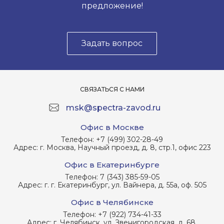
предложение!
Задать вопрос
СВЯЗАТЬСЯ С НАМИ
msk@spectra-zavod.ru
Офис в Москве
Телефон:
+7 (499) 302-28-49
Адрес:
г. Москва, Научный проезд, д. 8, стр.1, офис 223
Офис в Екатеринбурге
Телефон:
7 (343) 385-59-05
Адрес:
г. г. Екатеринбург, ул. Вайнера, д. 55а, оф. 505
Офис в Челябинске
Телефон:
+7 (922) 734-41-33
Адрес:
г. Челябинск, ул. Звенигородская, д. 68,