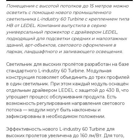
Помещения с высотой потолков до 15 метров можно
осветить с помощью нового промышленного
светильника L-industry 60 Turbine с креплением типа
HB от
LEDEL. Компания выпустила в серию
универсальный прожектор с драйвером LEDEL,
подходящий для подсветки средних и малоэтажных
зданий, арт-объектов, светового оформления в
парках, ландшафтного и заливающего освещения.
Светильник для высоких пролётов разработан на базе
стандартного L-industry 60 Turbine. Модульная
конструкция позволяет объединить до трех профилей
в один светильник. При этом каждый модуль оснащён
отдельным драйвером LEDEL с защитой до 430 В, что
упрощает процесс обслуживания продукта. Есть
возможность регулирования направления светового
потока — модули могут быть наклонены и
зафиксированы в необходимом положении.
Эффективность нового L-industry 60 Turbine для
высоких пролетов увеличена до 160 лм/Вт. Для того,