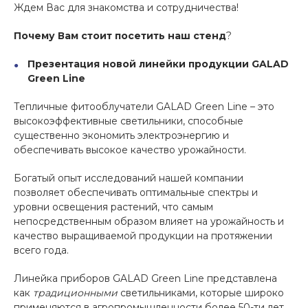
Ждем Вас для знакомства и сотрудничества!
Почему Вам стоит посетить наш стенд
?
Презентация новой линейки продукции
GALAD
Green
Line
Тепличные фитооблучатели GALAD Green Line – это
высокоэффективные светильники, способные
существенно экономить электроэнергию и
обеспечивать высокое качество урожайности.
Богатый опыт исследований нашей компании
позволяет обеспечивать оптимальные спектры и
уровни освещения растений, что самым
непосредственным образом влияет на урожайность и
качество выращиваемой продукции на протяжении
всего года.
Линейка приборов GALAD Green Line представлена
как
традиционными
светильниками, которые широко
применяются в агропромышленности более 50-ти лет,