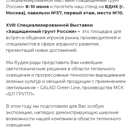
Специализированной Выставки «Защищенный грунт
России»
8-10 июня
и посетить наш стенд на
ВДНХ (г.
Москва), павильон №57, первый этаж, место №10.
X
VIII Специализированной Выставки
«Защищенный грунт России» –
это площадка для
встреч и общения игроков рынка, производителей и
специалистов в сфере аграрного развития,
презентаций новых достижений.
Мы будем рады представить Вам новейшие
светотехнические решения в области тепличного
освещения и прогрессивные технологии выращивания
зеленых культур и овощной продукции с применением
светильников – GALAD Green Line, производства МСК
«БЛ ГРУПП».
В этом году мы подготовили для Вас особую
экспозицию, наглядно демонстрирующую широкие
возможности нашей компании в области тепличного
освещения.