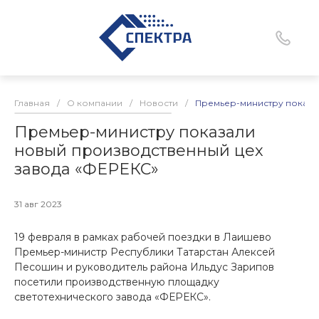
Главная
/
О компании
/
Новости
/
Премьер-министру показа
Премьер-министру показали
новый производственный цех
завода «ФЕРЕКС»
31 авг 2023
19 февраля в рамках рабочей поездки в Лаишево
Премьер-министр Республики Татарстан Алексей
Песошин и руководитель района Ильдус Зарипов
посетили производственную площадку
светотехнического завода «ФЕРЕКС».