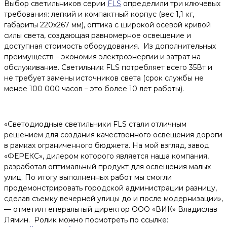
Выбор светильников серии
FLS
определили три ключевых
требования: легкий и компактный корпус (вес 1,1 кг,
габариты 220х267 мм), оптика с широкой осевой кривой
силы света, создающая равномерное освещение и
доступная стоимость оборудования. Из дополнительных
преимуществ – экономия электроэнергии и затрат на
обслуживание. Светильник FLS потребляет всего 35Вт и
не требует замены источников света (срок службы не
менее 100 000 часов – это более 10 лет работы).
«Светодиодные светильники FLS стали отличным
решением для создания качественного освещения дороги
в рамках ограниченного бюджета. На мой взгляд, завод
«ФЕРЕКС», дилером которого является наша компания,
разработал оптимальный продукт для освещения малых
улиц. По итогу выполненных работ мы смогли
продемонстрировать городской администрации разницу,
сделав съемку вечерней улицы до и после модернизации»,
— отметил генеральный директор ООО «ВИК» Владислав
Лямин. Ролик можно посмотреть по ссылке: