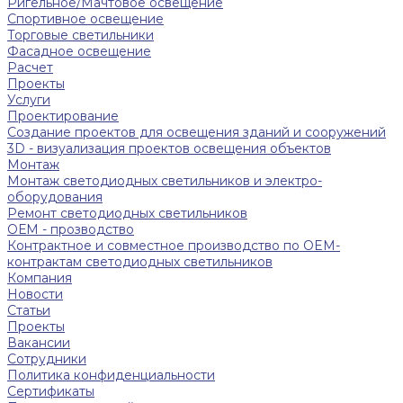
Ригельное/Мачтовое освещение
Спортивное освещение
Торговые светильники
Фасадное освещение
Расчет
Проекты
Услуги
Проектирование
Создание проектов для освещения зданий и сооружений
3D - визуализация проектов освещения объектов
Монтаж
Монтаж светодиодных светильников и электро-
оборудования
Ремонт светодиодных светильников
ОЕМ - прозводство
Контрактное и совместное производство по OEM-
контрактам светодиодных светильников
Компания
Новости
Статьи
Проекты
Вакансии
Сотрудники
Политика конфиденциальности
Сертификаты