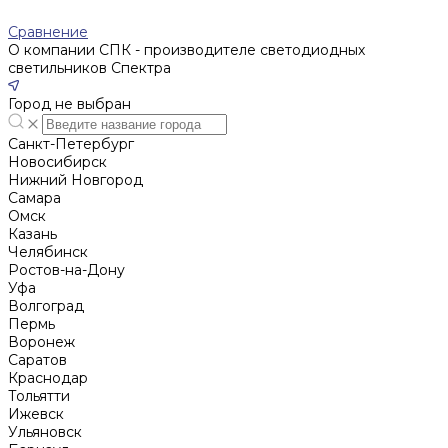
Сравнение
О компании СПК - производителе светодиодных
светильников Спектра
Город не выбран
Санкт-Петербург
Новосибирск
Нижний Новгород
Cамара
Омск
Казань
Челябинск
Ростов-на-Дону
Уфа
Волгоград
Пермь
Воронеж
Саратов
Краснодар
Тольятти
Ижевск
Ульяновск