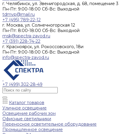
г. Челябинск, ул. Звенигородская, д. 68, помещение 3
Пн-Пт: 9:00-18:00 Cб-Вс: Выходной
tdmvp@mail.ru
+7 (495) 789-22-12
г. Москва, ул. Солнечногорская 12
Пн-Пт: 8:00-18:00 Cб-Вс: Выходной
msk@spectra-zavod.ru
+7 (391) 228-74-22
г. Красноярск, ул. Рокоссовского, 18и
Пн-Пт: 9:00-18:00 Cб-Вс: Выходной
info@spectra-zavod.ru
+7 (499) 302-28-49
Каталог товаров
Уличное освещение
Освещение рабочих зон
Офисные светильники
Переносное осветительное оборудование
Промышленное освещение