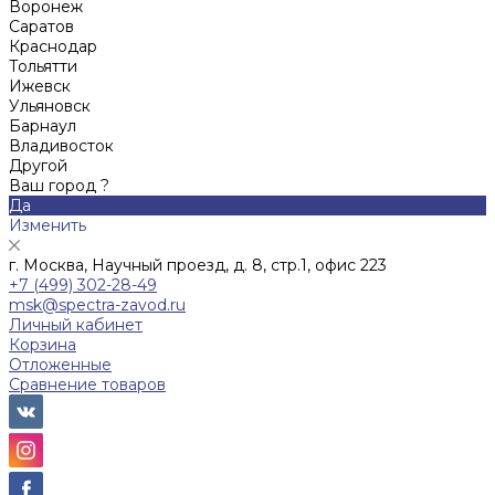
Воронеж
Саратов
Краснодар
Тольятти
Ижевск
Ульяновск
Барнаул
Владивосток
Другой
Ваш город ?
Да
Изменить
г. Москва, Научный проезд, д. 8, стр.1, офис 223
+7 (499) 302-28-49
msk@spectra-zavod.ru
Личный кабинет
Корзина
Отложенные
Сравнение товаров