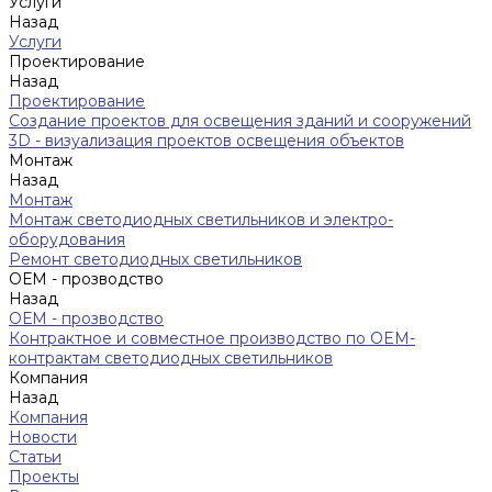
Услуги
Назад
Услуги
Проектирование
Назад
Проектирование
Создание проектов для освещения зданий и сооружений
3D - визуализация проектов освещения объектов
Монтаж
Назад
Монтаж
Монтаж светодиодных светильников и электро-
оборудования
Ремонт светодиодных светильников
ОЕМ - прозводство
Назад
ОЕМ - прозводство
Контрактное и совместное производство по OEM-
контрактам светодиодных светильников
Компания
Назад
Компания
Новости
Статьи
Проекты