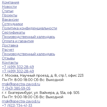
Компания
Новости
Статьи
Проекты
Вакансии
Сотрудники
Политика конфиденциальности
Сертификаты
Производственный календарь
Оплата и гарантия
Доставка
Расчет
Производственный календарь
Отзывы
Контакты
+7 (499) 302-28-49
+7 (499) 302-28-49
г. Москва, Научный проезд, д. 8, стр.1, офис 223
Пн-Пт: 8:00-18:00 Cб-Вс: Выходной
msk@spectra-zavod.ru
7 (343) 385-59-05
г. г. Екатеринбург, ул. Вайнера, д. 55а, оф. 505
Пн-Пт: 9:00-18:00 Cб-Вс: Выходной
msk@spectra-zavod.ru
+7 (922) 734-41-33