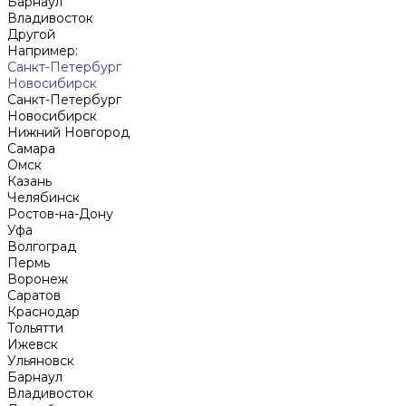
Барнаул
Владивосток
Другой
Например:
Санкт-Петербург
Новосибирск
Санкт-Петербург
Новосибирск
Нижний Новгород
Cамара
Омск
Казань
Челябинск
Ростов-на-Дону
Уфа
Волгоград
Пермь
Воронеж
Саратов
Краснодар
Тольятти
Ижевск
Ульяновск
Барнаул
Владивосток