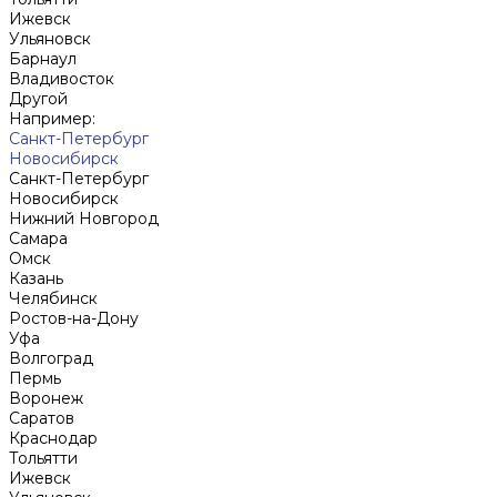
Ижевск
Ульяновск
Барнаул
Владивосток
Другой
Например:
Санкт-Петербург
Новосибирск
Санкт-Петербург
Новосибирск
Нижний Новгород
Cамара
Омск
Казань
Челябинск
Ростов-на-Дону
Уфа
Волгоград
Пермь
Воронеж
Саратов
Краснодар
Тольятти
Ижевск