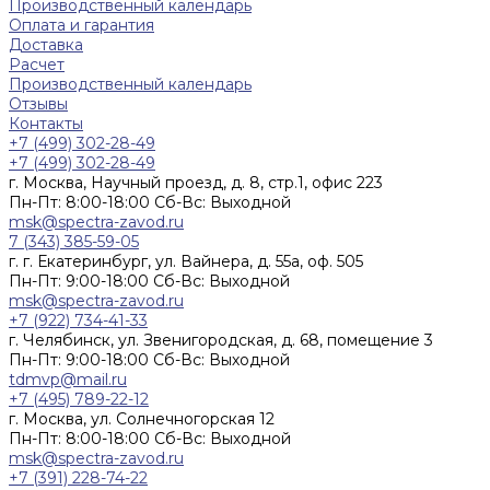
Производственный календарь
Оплата и гарантия
Доставка
Расчет
Производственный календарь
Отзывы
Контакты
+7 (499) 302-28-49
+7 (499) 302-28-49
г. Москва, Научный проезд, д. 8, стр.1, офис 223
Пн-Пт: 8:00-18:00 Cб-Вс: Выходной
msk@spectra-zavod.ru
7 (343) 385-59-05
г. г. Екатеринбург, ул. Вайнера, д. 55а, оф. 505
Пн-Пт: 9:00-18:00 Cб-Вс: Выходной
msk@spectra-zavod.ru
+7 (922) 734-41-33
г. Челябинск, ул. Звенигородская, д. 68, помещение 3
Пн-Пт: 9:00-18:00 Cб-Вс: Выходной
tdmvp@mail.ru
+7 (495) 789-22-12
г. Москва, ул. Солнечногорская 12
Пн-Пт: 8:00-18:00 Cб-Вс: Выходной
msk@spectra-zavod.ru
+7 (391) 228-74-22