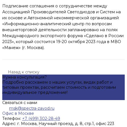
Подписание соглашения о сотрудничестве между
Ассоциацией Производителей Светодиодов и Систем на
их основе и Автономной некоммерческой организацией
«Информационно-аналитический центр по вопросам
внешнеторговой деятельности запланировано на полях
Международного экспортного форума «Сделано в России
2023», который состоится 19-20 октября 2023 года в МВО
«Манеж» (г. Москва).
Назад к списку
Нужна консультация?
Подробно расскажем о наших услугах, видах работ и
типовых проектах, рассчитаем стоимость и подготовим
индивидуальное предложение!
Задать вопрос
Связаться с нами
msk@spectra-zavod.ru
Офис в Москве
Телефон:
+7 (499) 302-28-49
Адрес:
г. Москва, Научный проезд, д. 8, стр.1, офис 223