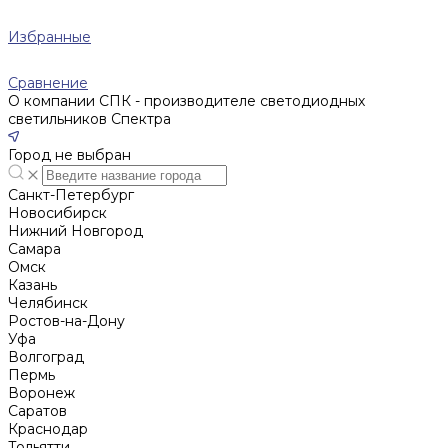
Избранные
Сравнение
О компании СПК - производителе светодиодных
светильников Спектра
Город не выбран
Санкт-Петербург
Новосибирск
Нижний Новгород
Cамара
Омск
Казань
Челябинск
Ростов-на-Дону
Уфа
Волгоград
Пермь
Воронеж
Саратов
Краснодар
Тольятти