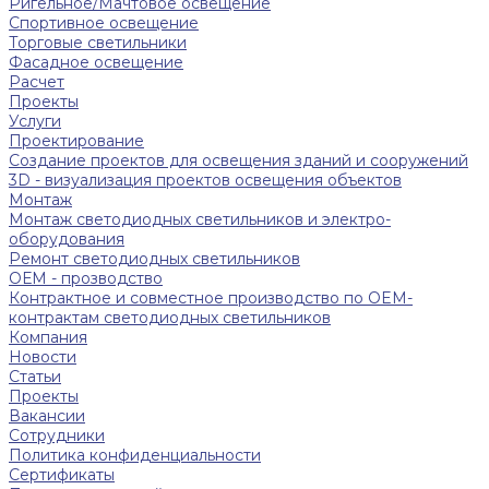
Ригельное/Мачтовое освещение
Спортивное освещение
Торговые светильники
Фасадное освещение
Расчет
Проекты
Услуги
Проектирование
Создание проектов для освещения зданий и сооружений
3D - визуализация проектов освещения объектов
Монтаж
Монтаж светодиодных светильников и электро-
оборудования
Ремонт светодиодных светильников
ОЕМ - прозводство
Контрактное и совместное производство по OEM-
контрактам светодиодных светильников
Компания
Новости
Статьи
Проекты
Вакансии
Сотрудники
Политика конфиденциальности
Сертификаты