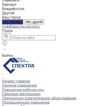
Ульяновск
Барнаул
Владивосток
Другой
Ваш город
Да, спасибо
Нет, другой
msk@spectra-zavod.ru
Поиск
Войти
...
Каталог товаров
Уличное освещение
Освещение рабочих зон
Офисные светильники
Переносное осветительное оборудование
Промышленное освещение