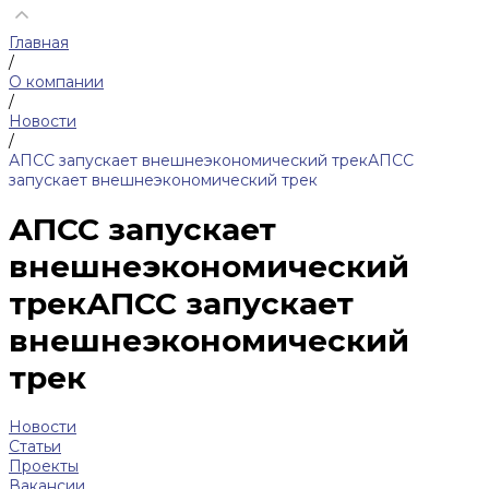
Главная
/
О компании
/
Новости
/
АПСС запускает внешнеэкономический трекАПСС
запускает внешнеэкономический трек
АПСС запускает
внешнеэкономический
трекАПСС запускает
внешнеэкономический
трек
Новости
Статьи
Проекты
Вакансии