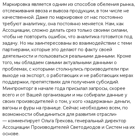
Маркировка является одним из способов обеления рынка,
отслеживания ввоза и вывоза продукции, в том числе не
качественной. Даже по маркировке от нас постоянно
требуют аналитику, она постоянно меняется. Нам, как
Ассоциации, сложно делать срез только своими силами,
чтобы не повторить ошибок, что аналитика готовится под
задачу. Но мы заинтересованы во взаимодействии с теми
партнерами, которые это делают по факту своей
деятельности и пользоваться реальными данными. Кроме
того, мы обладаем самыми актуальными данными о
проблемах, с которыми столкнулись производители при
выходе на экспорт, о работающих и не работающих мерах
поддержки, препятствиях для получения субсидий.
Минпромторг в начале года присылал запросы, скорее
всего и от Вашей организации и мы собирали данные у
своих производителей о том, у кого «задержаны» деньги,
вагоны и фуры на границе. Сейчас необходимо всем, по
возможности объединиться для развития отрасли»
— комментирует Ольга Грекова, генеральный директор
Ассоциации Производителей Светодиодов и Систем на их
основе.