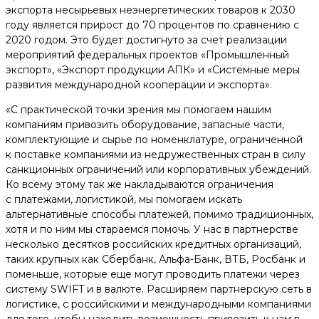
экспорта несырьевых неэнергетических товаров к 2030
году является прирост до 70 процентов по сравнению с
2020 годом. Это будет достигнуто за счет реализации
мероприятий федеральных проектов «Промышленный
экспорт», «Экспорт продукции АПК» и «Системные меры
развития международной кооперации и экспорта».
«С практической точки зрения мы помогаем нашим
компаниям привозить оборудование, запасные части,
комплектующие и сырье по номенклатуре, ограниченной
к поставке компаниями из недружественных стран в силу
санкционных ограничений или корпоративных убеждений.
Ко всему этому так же накладываются ограничения
с платежами, логистикой, мы помогаем искать
альтернативные способы платежей, помимо традиционных,
хотя и по ним мы стараемся помочь. У нас в партнерстве
несколько десятков российских кредитных организаций,
таких крупных как Сбербанк, Альфа-Банк, ВТБ, Росбанк и
поменьше, которые еще могут проводить платежи через
систему SWIFT и в валюте. Расширяем партнерскую сеть в
логистике, с российскими и международными компаниями
для того, чтобы находить возможность привозить к нам в