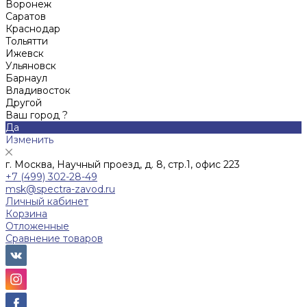
Воронеж
Саратов
Краснодар
Тольятти
Ижевск
Ульяновск
Барнаул
Владивосток
Другой
Ваш город ?
Да
Изменить
г. Москва, Научный проезд, д. 8, стр.1, офис 223
+7 (499) 302-28-49
msk@spectra-zavod.ru
Личный кабинет
Корзина
Отложенные
Сравнение товаров