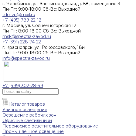
г. Челябинск, ул. Звенигородская, д. 68, помещение 3
Пн-Пт: 9:00-18:00 Cб-Вс: Выходной
tdmvp@mail.ru
+7 (495) 789-22-12
г. Москва, ул. Солнечногорская 12
Пн-Пт: 8:00-18:00 Cб-Вс: Выходной
msk@spectra-zavod.ru
+7 (391) 228-74-22
г. Красноярск, ул. Рокоссовского, 18и
Пн-Пт: 9:00-18:00 Cб-Вс: Выходной
info@spectra-zavod.ru
+7 (499) 302-28-49
Каталог товаров
Уличное освещение
Освещение рабочих зон
Офисные светильники
Переносное осветительное оборудование
Промышленное освещение