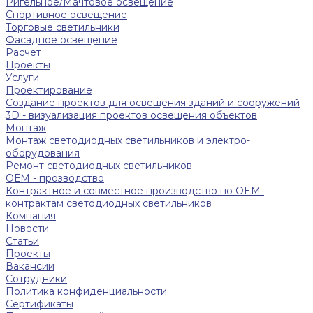
Ригельное/Мачтовое освещение
Спортивное освещение
Торговые светильники
Фасадное освещение
Расчет
Проекты
Услуги
Проектирование
Создание проектов для освещения зданий и сооружений
3D - визуализация проектов освещения объектов
Монтаж
Монтаж светодиодных светильников и электро-
оборудования
Ремонт светодиодных светильников
ОЕМ - прозводство
Контрактное и совместное производство по OEM-
контрактам светодиодных светильников
Компания
Новости
Статьи
Проекты
Вакансии
Сотрудники
Политика конфиденциальности
Сертификаты