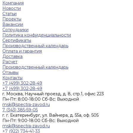
Компания
Новости
Статьи
Проекты
Вакансии
Сотрудники
Политика конфиденциальности
Сертификаты
Производственный календарь
Оплата и гарантия
Доставка
Расчет
Производственный календарь
Отзывы
Контакты
+7 (499) 302-28-49
+7 (499) 302-28-49
г. Москва, Научный проезд, д. 8, стр.1, офис 223
Пн-Пт: 8:00-18:00 Cб-Вс: Выходной
msk@spectra-zavod.ru
7 (343) 385-59-05
г. г. Екатеринбург, ул. Вайнера, д. 55а, оф. 505
Пн-Пт: 9:00-18:00 Cб-Вс: Выходной
msk@spectra-zavod.ru
+7 (922) 734-41-33