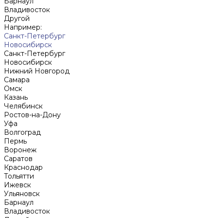
Барнаул
Владивосток
Другой
Например:
Санкт-Петербург
Новосибирск
Санкт-Петербург
Новосибирск
Нижний Новгород
Cамара
Омск
Казань
Челябинск
Ростов-на-Дону
Уфа
Волгоград
Пермь
Воронеж
Саратов
Краснодар
Тольятти
Ижевск
Ульяновск
Барнаул
Владивосток