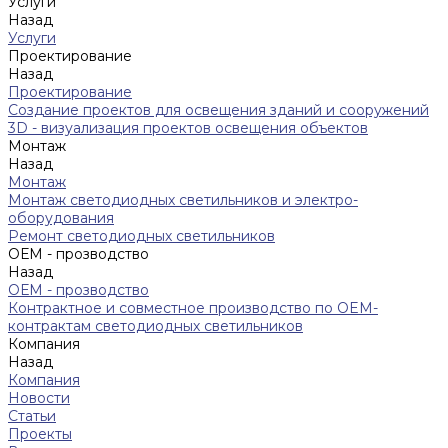
Услуги
Назад
Услуги
Проектирование
Назад
Проектирование
Создание проектов для освещения зданий и сооружений
3D - визуализация проектов освещения объектов
Монтаж
Назад
Монтаж
Монтаж светодиодных светильников и электро-
оборудования
Ремонт светодиодных светильников
ОЕМ - прозводство
Назад
ОЕМ - прозводство
Контрактное и совместное производство по OEM-
контрактам светодиодных светильников
Компания
Назад
Компания
Новости
Статьи
Проекты