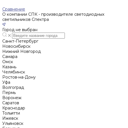
Сравнение
О компании СПК - производителе светодиодных
светильников Спектра
Город не выбран
Санкт-Петербург
Новосибирск
Нижний Новгород
Cамара
Омск
Казань
Челябинск
Ростов-на-Дону
Уфа
Волгоград
Пермь
Воронеж
Саратов
Краснодар
Тольятти
Ижевск
Ульяновск