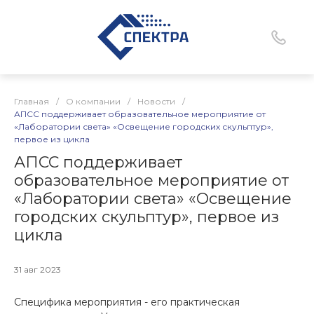
Главная
/
О компании
/
Новости
/
АПСС поддерживает образовательное мероприятие от
«Лаборатории света» «Освещение городских скульптур»,
первое из цикла
АПСС поддерживает
образовательное мероприятие от
«Лаборатории света» «Освещение
городских скульптур», первое из
цикла
31 авг 2023
Специфика мероприятия - его практическая