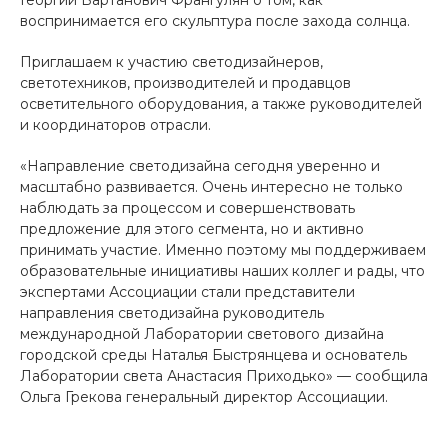
Георгий Вартанович Франгулян о том, как
воспринимается его скульптура после захода солнца.
Приглашаем к участию светодизайнеров,
светотехников, производителей и продавцов
осветительного оборудования, а также руководителей
и координаторов отрасли.
«Направление светодизайна сегодня уверенно и
масштабно развивается. Очень интересно не только
наблюдать за процессом и совершенствовать
предложение для этого сегмента, но и активно
принимать участие. Именно поэтому мы поддерживаем
образовательные инициативы наших коллег и рады, что
экспертами Ассоциации стали представители
направления светодизайна руководитель
международной Лаборатории светового дизайна
городской среды Наталья Быстрянцева и основатель
Лаборатории света Анастасия Приходько» — сообщила
Ольга Грекова генеральный директор Ассоциации.