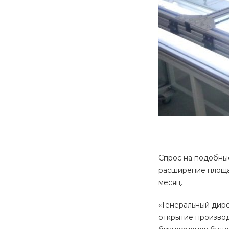
Спрос на подобные
расширение площад
месяц.
«Генеральный дир
открытие производ