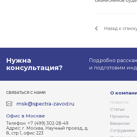
бизнесменов будет
Назад к списк
Нужна
Подробно расскаже
консультация?
и подготовим ин
О компан
СВЯЗАТЬСЯ С НАМИ
Новости
msk@spectra-zavod.ru
Статьи
Офис в Москве
Проекты
Телефон:
+7 (499) 302-28-49
Вакансии
Адрес:
г. Москва, Научный проезд, д.
Сотрудники
8, стр.1, офис 223