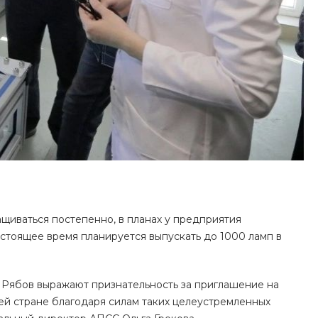
щиваться постепенно, в планах у предприятия
астоящее время планируется выпускать до 1000 ламп в
 Рябов выражают признательность за приглашение на
ей стране благодаря силам таких целеустремленных