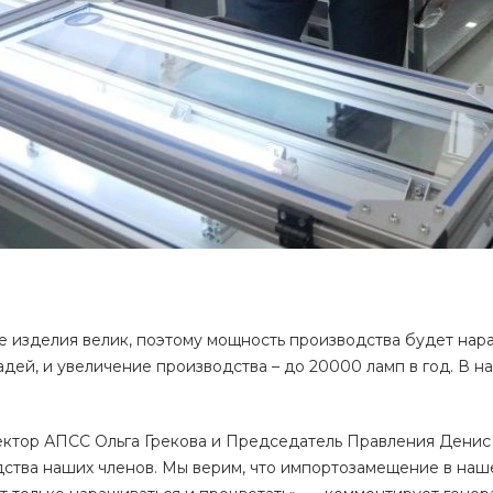
 изделия велик, поэтому мощность производства будет нара
ей, и увеличение производства – до 20000 ламп в год. В н
ектор АПСС Ольга Грекова и Председатель Правления Денис
ства наших членов. Мы верим, что импортозамещение в наш