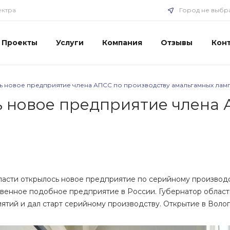
ектра
Город не выбр
Проекты
Услуги
Компания
Отзывы
Кон
ь новое предприятие члена АПСС по производству амальгамных лам
 новое предприятие члена 
асти открылось новое предприятие по серийному производс
твенное подобное предприятие в России. Губернатор облас
тий и дал старт серийному производству. Открытие в Волог