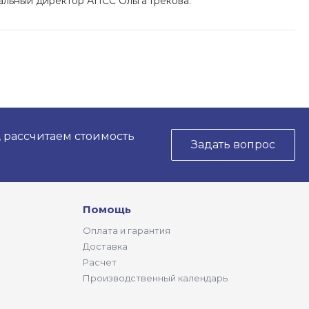
альный директор АПСС Ольга Грекова.
, рассчитаем стоимость
Задать вопрос
Помощь
Оплата и гарантия
Доставка
Расчет
Производственный календарь