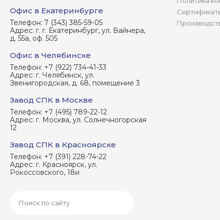
Политика ко
Офис в Екатеринбурге
Сертификат
Телефон:
7 (343) 385-59-05
Производст
Адрес:
г. г. Екатеринбург, ул. Вайнера,
д. 55а, оф. 505
Офис в Челябинске
Телефон:
+7 (922) 734-41-33
Адрес:
г. Челябинск, ул.
Звенигородская, д. 68, помещение 3
Завод СПК в Москве
Телефон:
+7 (495) 789-22-12
Адрес:
г. Москва, ул. Солнечногорская
12
Завод СПК в Красноярске
Телефон:
+7 (391) 228-74-22
Адрес:
г. Красноярск, ул.
Рокоссовского, 18и