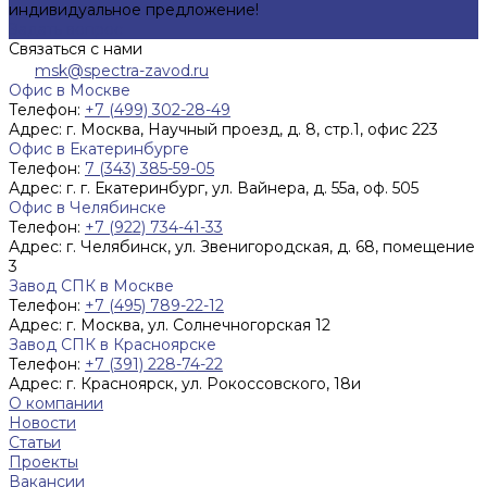
индивидуальное предложение!
Задать вопрос
Связаться с нами
msk@spectra-zavod.ru
Офис в Москве
Телефон:
+7 (499) 302-28-49
Адрес:
г. Москва, Научный проезд, д. 8, стр.1, офис 223
Офис в Екатеринбурге
Телефон:
7 (343) 385-59-05
Адрес:
г. г. Екатеринбург, ул. Вайнера, д. 55а, оф. 505
Офис в Челябинске
Телефон:
+7 (922) 734-41-33
Адрес:
г. Челябинск, ул. Звенигородская, д. 68, помещение
3
Завод СПК в Москве
Телефон:
+7 (495) 789-22-12
Адрес:
г. Москва, ул. Солнечногорская 12
Завод СПК в Красноярске
Телефон:
+7 (391) 228-74-22
Адрес:
г. Красноярск, ул. Рокоссовского, 18и
О компании
Новости
Статьи
Проекты
Вакансии