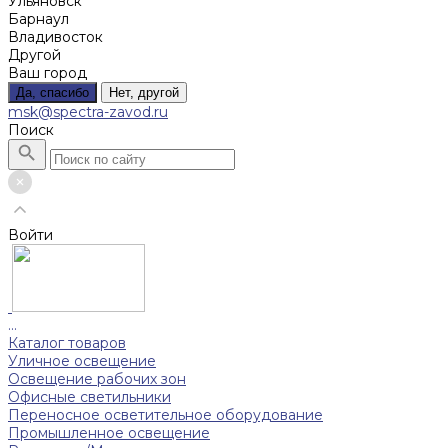
Ульяновск
Барнаул
Владивосток
Другой
Ваш город
Да, спасибо
Нет, другой
msk@spectra-zavod.ru
Поиск
Войти
...
Каталог товаров
Уличное освещение
Освещение рабочих зон
Офисные светильники
Переносное осветительное оборудование
Промышленное освещение