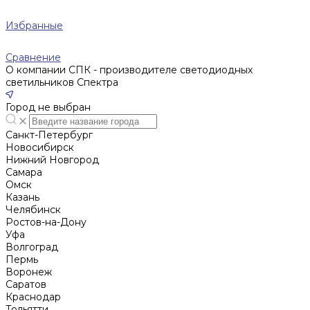
Избранные
Сравнение
О компании СПК - производителе светодиодных
светильников Спектра
Город не выбран
Санкт-Петербург
Новосибирск
Нижний Новгород
Cамара
Омск
Казань
Челябинск
Ростов-на-Дону
Уфа
Волгоград
Пермь
Воронеж
Саратов
Краснодар
Тольятти