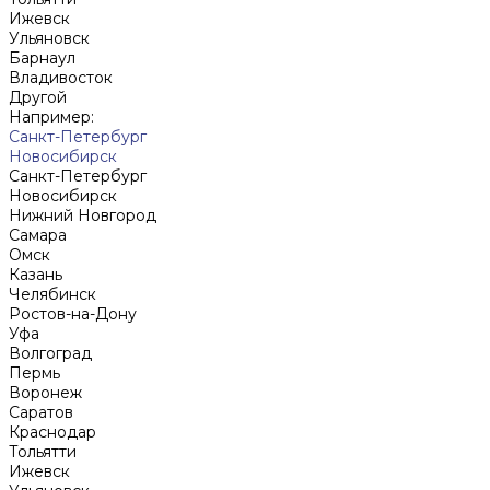
Ижевск
Ульяновск
Барнаул
Владивосток
Другой
Например:
Санкт-Петербург
Новосибирск
Санкт-Петербург
Новосибирск
Нижний Новгород
Cамара
Омск
Казань
Челябинск
Ростов-на-Дону
Уфа
Волгоград
Пермь
Воронеж
Саратов
Краснодар
Тольятти
Ижевск