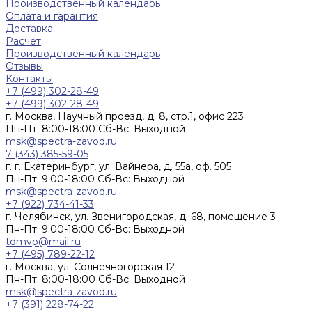
Производственный календарь
Оплата и гарантия
Доставка
Расчет
Производственный календарь
Отзывы
Контакты
+7 (499) 302-28-49
+7 (499) 302-28-49
г. Москва, Научный проезд, д. 8, стр.1, офис 223
Пн-Пт: 8:00-18:00 Cб-Вс: Выходной
msk@spectra-zavod.ru
7 (343) 385-59-05
г. г. Екатеринбург, ул. Вайнера, д. 55а, оф. 505
Пн-Пт: 9:00-18:00 Cб-Вс: Выходной
msk@spectra-zavod.ru
+7 (922) 734-41-33
г. Челябинск, ул. Звенигородская, д. 68, помещение 3
Пн-Пт: 9:00-18:00 Cб-Вс: Выходной
tdmvp@mail.ru
+7 (495) 789-22-12
г. Москва, ул. Солнечногорская 12
Пн-Пт: 8:00-18:00 Cб-Вс: Выходной
msk@spectra-zavod.ru
+7 (391) 228-74-22