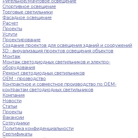
Ригельное/Мачтовое освещение
Спортивное освещение
Торговые светильники
Фасадное освещение
Расчет
Проекты
Услуги
Проектирование
Создание проектов для освещения зданий и сооружений
3D - визуализация проектов освещения объектов
Монтаж
Монтаж светодиодных светильников и электро-
оборудования
Ремонт светодиодных светильников
ОЕМ - прозводство
Контрактное и совместное производство по OEM-
контрактам светодиодных светильников
Компания
Новости
Статьи
Проекты
Вакансии
Сотрудники
Политика конфиденциальности
Сертификаты