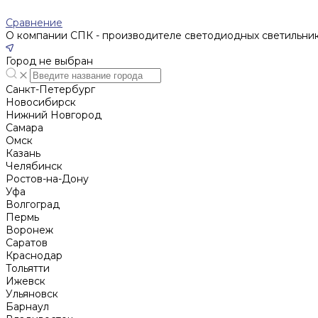
Сравнение
О компании СПК - производителе светодиодных светильни
Город не выбран
Санкт-Петербург
Новосибирск
Нижний Новгород
Cамара
Омск
Казань
Челябинск
Ростов-на-Дону
Уфа
Волгоград
Пермь
Воронеж
Саратов
Краснодар
Тольятти
Ижевск
Ульяновск
Барнаул