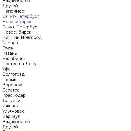
Владивосток
Другой
Например:
Санкт-Петербург
Новосибирск
Санкт-Петербург
Новосибирск
Нижний Новгород
Cамара
Омск
Казань
Челябинск
Ростов-на-Дону
Уфа
Волгоград
Пермь
Воронеж
Саратов
Краснодар
Тольятти
Ижевск
Ульяновск
Барнаул
Владивосток
Другой