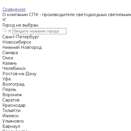
Сравнение
О компании СПК - производителе светодиодных светильни
Город не выбран
Санкт-Петербург
Новосибирск
Нижний Новгород
Cамара
Омск
Казань
Челябинск
Ростов-на-Дону
Уфа
Волгоград
Пермь
Воронеж
Саратов
Краснодар
Тольятти
Ижевск
Ульяновск
Барнаул