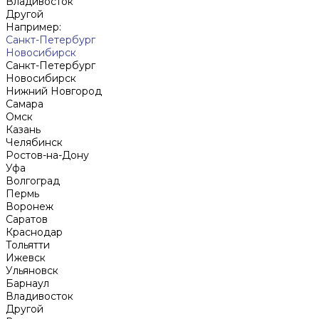
Владивосток
Другой
Например:
Санкт-Петербург
Новосибирск
Санкт-Петербург
Новосибирск
Нижний Новгород
Cамара
Омск
Казань
Челябинск
Ростов-на-Дону
Уфа
Волгоград
Пермь
Воронеж
Саратов
Краснодар
Тольятти
Ижевск
Ульяновск
Барнаул
Владивосток
Другой