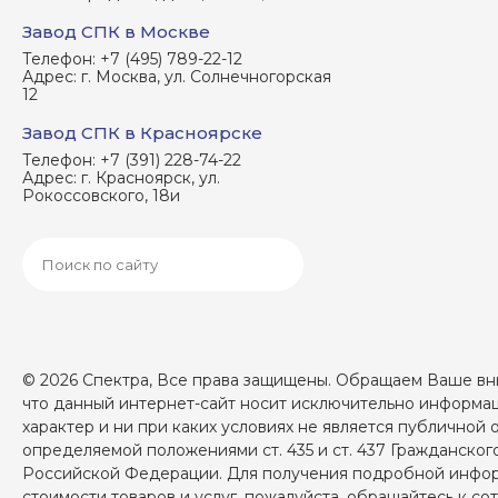
Завод СПК в Москве
Телефон:
+7 (495) 789-22-12
Адрес:
г. Москва, ул. Солнечногорская
12
Завод СПК в Красноярске
Телефон:
+7 (391) 228-74-22
Адрес:
г. Красноярск, ул.
Рокоссовского, 18и
© 2026 Спектра, Все права защищены. Обращаем Ваше вни
что данный интернет-сайт носит исключительно информ
характер и ни при каких условиях не является публичной 
определяемой положениями ст. 435 и ст. 437 Гражданског
Российской Федерации. Для получения подробной инфо
стоимости товаров и услуг, пожалуйста, обращайтесь к с