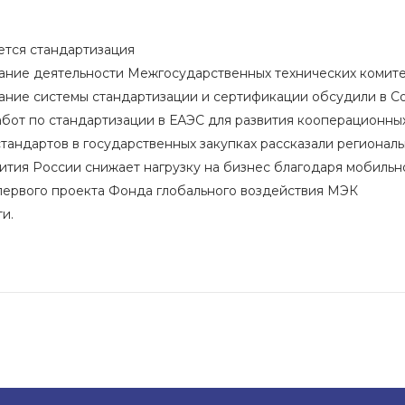
ется стандартизация
ние деятельности Межгосударственных технических комитет
ние системы стандартизации и сертификации обсудили в 
бот по стандартизации в ЕАЭС для развития кооперационны
тандартов в государственных закупках рассказали региона
тия России снижает нагрузку на бизнес благодаря мобиль
первого проекта Фонда глобального воздействия МЭК
и.