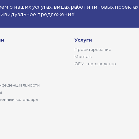
м о наших услугах, видах работ и типовых проектах
дивидуальное предложение!
ии
Услуги
Проектирование
Монтаж
ОЕМ - прозводство
нфиденциальности
ы
венный календарь