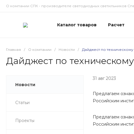
О компании СПК - производителе светодиодных светильников Сп
Каталог товаров
Расчет
Главная
/
О компании
/
Новости
/
Дайджест по техническому
Дайджест по техническому
31 авг 2023
Новости
Предлагаем ознак
Российским инсти
Статьи
Предлагаем ознак
Проекты
Российским инстит