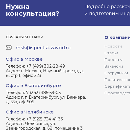
Нужна
Подробно расскаже
консультация?
и подготовим ин
О компан
СВЯЗАТЬСЯ С НАМИ
Новости
msk@spectra-zavod.ru
Статьи
Офис в Москве
Проекты
Телефон:
+7 (499) 302-28-49
Вакансии
Адрес:
г. Москва, Научный проезд, д.
Сотрудники
8, стр.1, офис 223
Политика ко
Офис в Екатеринбурге
Сертификат
Телефон:
7 (343) 385-59-05
Производст
Адрес:
г. г. Екатеринбург, ул. Вайнера,
д. 55а, оф. 505
Офис в Челябинске
Телефон:
+7 (922) 734-41-33
Адрес:
г. Челябинск, ул.
Звенигородская, д. 68, помещение 3