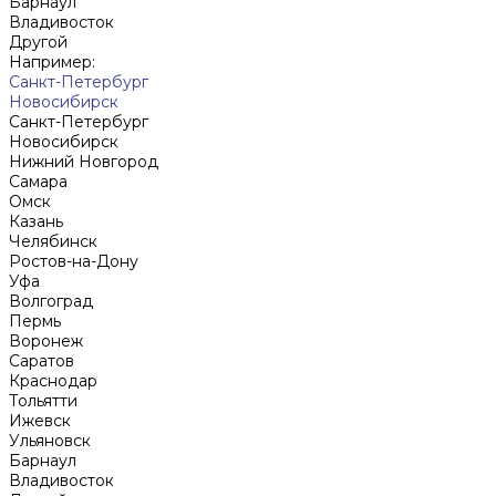
Барнаул
Владивосток
Другой
Например:
Санкт-Петербург
Новосибирск
Санкт-Петербург
Новосибирск
Нижний Новгород
Cамара
Омск
Казань
Челябинск
Ростов-на-Дону
Уфа
Волгоград
Пермь
Воронеж
Саратов
Краснодар
Тольятти
Ижевск
Ульяновск
Барнаул
Владивосток