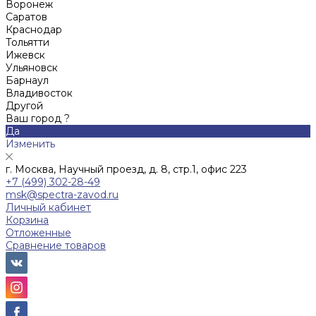
Воронеж
Саратов
Краснодар
Тольятти
Ижевск
Ульяновск
Барнаул
Владивосток
Другой
Ваш город ?
Да
Изменить
г. Москва, Научный проезд, д. 8, стр.1, офис 223
+7 (499) 302-28-49
msk@spectra-zavod.ru
Личный кабинет
Корзина
Отложенные
Сравнение товаров