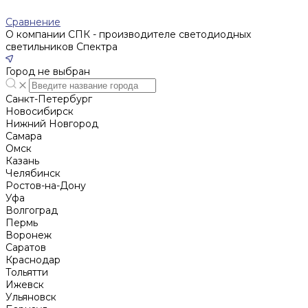
Сравнение
О компании СПК - производителе светодиодных
светильников Спектра
Город не выбран
Санкт-Петербург
Новосибирск
Нижний Новгород
Cамара
Омск
Казань
Челябинск
Ростов-на-Дону
Уфа
Волгоград
Пермь
Воронеж
Саратов
Краснодар
Тольятти
Ижевск
Ульяновск