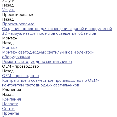
Услуги
Назад
Услуги
Проектирование
Назад
Проектирование
Создание проектов для освещения зданий и сооружений
3D - визуализация проектов освещения объектов
Монтаж
Назад
Монтаж
Монтаж светодиодных светильников и электро-
оборудования
Ремонт светодиодных светильников
ОЕМ - прозводство
Назад
ОЕМ - прозводство
Контрактное и совместное производство по OEM-
контрактам светодиодных светильников
Компания
Назад
Компания
Новости
Статьи
Проекты