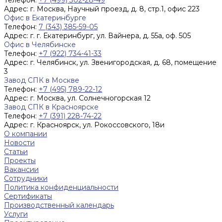
Адрес:
г. Москва, Научный проезд, д. 8, стр.1, офис 223
Офис в Екатеринбурге
Телефон:
7 (343) 385-59-05
Адрес:
г. г. Екатеринбург, ул. Вайнера, д. 55а, оф. 505
Офис в Челябинске
Телефон:
+7 (922) 734-41-33
Адрес:
г. Челябинск, ул. Звенигородская, д. 68, помещение
3
Завод СПК в Москве
Телефон:
+7 (495) 789-22-12
Адрес:
г. Москва, ул. Солнечногорская 12
Завод СПК в Красноярске
Телефон:
+7 (391) 228-74-22
Адрес:
г. Красноярск, ул. Рокоссовского, 18и
О компании
Новости
Статьи
Проекты
Вакансии
Сотрудники
Политика конфиденциальности
Сертификаты
Производственный календарь
Услуги