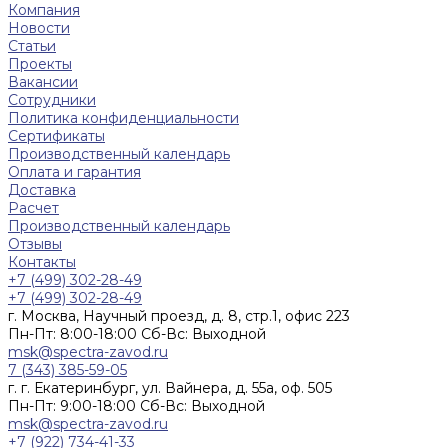
Компания
Новости
Статьи
Проекты
Вакансии
Сотрудники
Политика конфиденциальности
Сертификаты
Производственный календарь
Оплата и гарантия
Доставка
Расчет
Производственный календарь
Отзывы
Контакты
+7 (499) 302-28-49
+7 (499) 302-28-49
г. Москва, Научный проезд, д. 8, стр.1, офис 223
Пн-Пт: 8:00-18:00 Cб-Вс: Выходной
msk@spectra-zavod.ru
7 (343) 385-59-05
г. г. Екатеринбург, ул. Вайнера, д. 55а, оф. 505
Пн-Пт: 9:00-18:00 Cб-Вс: Выходной
msk@spectra-zavod.ru
+7 (922) 734-41-33