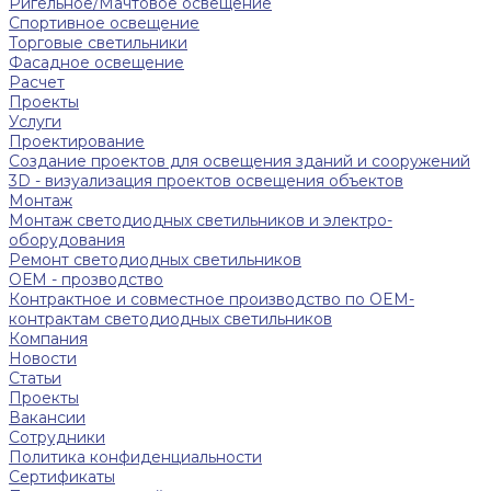
Ригельное/Мачтовое освещение
Спортивное освещение
Торговые светильники
Фасадное освещение
Расчет
Проекты
Услуги
Проектирование
Создание проектов для освещения зданий и сооружений
3D - визуализация проектов освещения объектов
Монтаж
Монтаж светодиодных светильников и электро-
оборудования
Ремонт светодиодных светильников
ОЕМ - прозводство
Контрактное и совместное производство по OEM-
контрактам светодиодных светильников
Компания
Новости
Статьи
Проекты
Вакансии
Сотрудники
Политика конфиденциальности
Сертификаты