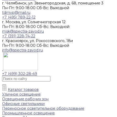
г. Челябинск, ул. Звенигородская, д. 68, помещение 3
Пн-Пт: 9:00-18:00 Cб-Вс: Выходной
tdmvp@mail.ru
+7 (495) 789-22-12
г. Москва, ул. Солнечногорская 12
Пн-Пт: 8:00-18:00 Cб-Вс: Выходной
msk@spectra-zavod.ru
+7 (391) 228-74-22
г. Красноярск, ул. Рокоссовского, 18и
Пн-Пт: 9:00-18:00 Cб-Вс: Выходной
info@spectra-zavod.ru
+7 (499) 302-28-49
Каталог товаров
Уличное освещение
Освещение рабочих зон
Офисные светильники
Переносное осветительное оборудование
Промышленное освещение