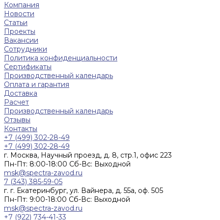
Компания
Новости
Статьи
Проекты
Вакансии
Сотрудники
Политика конфиденциальности
Сертификаты
Производственный календарь
Оплата и гарантия
Доставка
Расчет
Производственный календарь
Отзывы
Контакты
+7 (499) 302-28-49
+7 (499) 302-28-49
г. Москва, Научный проезд, д. 8, стр.1, офис 223
Пн-Пт: 8:00-18:00 Cб-Вс: Выходной
msk@spectra-zavod.ru
7 (343) 385-59-05
г. г. Екатеринбург, ул. Вайнера, д. 55а, оф. 505
Пн-Пт: 9:00-18:00 Cб-Вс: Выходной
msk@spectra-zavod.ru
+7 (922) 734-41-33