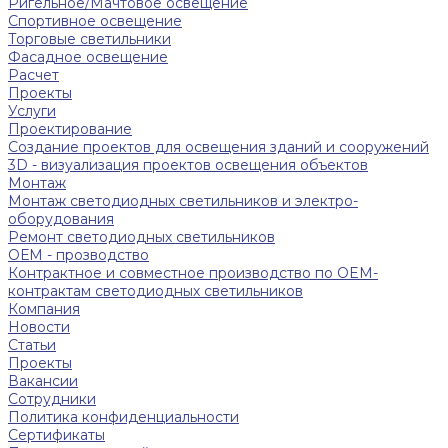
Ригельное/Мачтовое освещение
Спортивное освещение
Торговые светильники
Фасадное освещение
Расчет
Проекты
Услуги
Проектирование
Создание проектов для освещения зданий и сооружений
3D - визуализация проектов освещения объектов
Монтаж
Монтаж светодиодных светильников и электро-
оборудования
Ремонт светодиодных светильников
ОЕМ - прозводство
Контрактное и совместное производство по OEM-
контрактам светодиодных светильников
Компания
Новости
Статьи
Проекты
Вакансии
Сотрудники
Политика конфиденциальности
Сертификаты