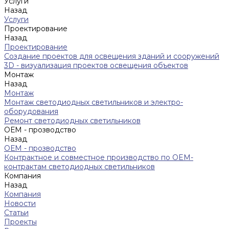
Услуги
Назад
Услуги
Проектирование
Назад
Проектирование
Создание проектов для освещения зданий и сооружений
3D - визуализация проектов освещения объектов
Монтаж
Назад
Монтаж
Монтаж светодиодных светильников и электро-
оборудования
Ремонт светодиодных светильников
ОЕМ - прозводство
Назад
ОЕМ - прозводство
Контрактное и совместное производство по OEM-
контрактам светодиодных светильников
Компания
Назад
Компания
Новости
Статьи
Проекты