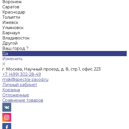
Воронеж
Саратов
Краснодар
Тольятти
Ижевск
Ульяновск
Барнаул
Владивосток
Другой
Ваш город ?
Да
Изменить
г. Москва, Научный проезд, д. 8, стр.1, офис 223
+7 (499) 302-28-49
msk@spectra-zavod.ru
Личный кабинет
Корзина
Отложенные
Сравнение товаров