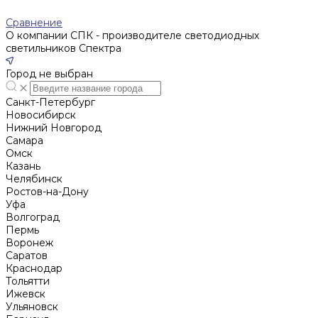
Сравнение
О компании СПК - производителе светодиодных
светильников Спектра
Город не выбран
Санкт-Петербург
Новосибирск
Нижний Новгород
Cамара
Омск
Казань
Челябинск
Ростов-на-Дону
Уфа
Волгоград
Пермь
Воронеж
Саратов
Краснодар
Тольятти
Ижевск
Ульяновск