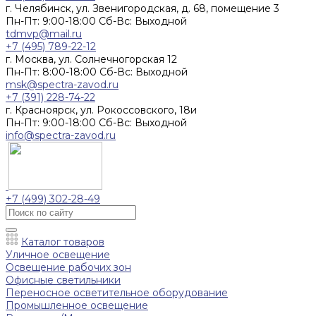
г. Челябинск, ул. Звенигородская, д. 68, помещение 3
Пн-Пт: 9:00-18:00 Cб-Вс: Выходной
tdmvp@mail.ru
+7 (495) 789-22-12
г. Москва, ул. Солнечногорская 12
Пн-Пт: 8:00-18:00 Cб-Вс: Выходной
msk@spectra-zavod.ru
+7 (391) 228-74-22
г. Красноярск, ул. Рокоссовского, 18и
Пн-Пт: 9:00-18:00 Cб-Вс: Выходной
info@spectra-zavod.ru
+7 (499) 302-28-49
Каталог товаров
Уличное освещение
Освещение рабочих зон
Офисные светильники
Переносное осветительное оборудование
Промышленное освещение