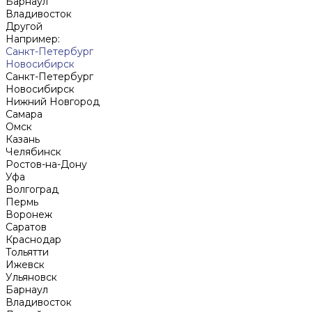
Барнаул
Владивосток
Другой
Например:
Санкт-Петербург
Новосибирск
Санкт-Петербург
Новосибирск
Нижний Новгород
Cамара
Омск
Казань
Челябинск
Ростов-на-Дону
Уфа
Волгоград
Пермь
Воронеж
Саратов
Краснодар
Тольятти
Ижевск
Ульяновск
Барнаул
Владивосток