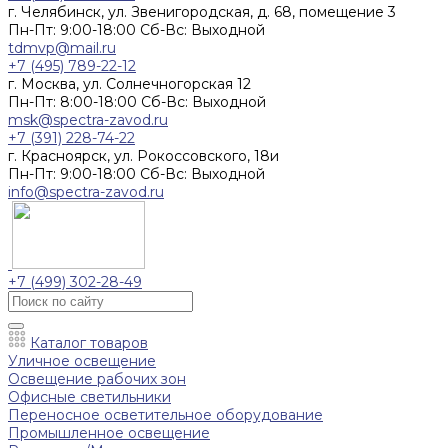
г. Челябинск, ул. Звенигородская, д. 68, помещение 3
Пн-Пт: 9:00-18:00 Cб-Вс: Выходной
tdmvp@mail.ru
+7 (495) 789-22-12
г. Москва, ул. Солнечногорская 12
Пн-Пт: 8:00-18:00 Cб-Вс: Выходной
msk@spectra-zavod.ru
+7 (391) 228-74-22
г. Красноярск, ул. Рокоссовского, 18и
Пн-Пт: 9:00-18:00 Cб-Вс: Выходной
info@spectra-zavod.ru
+7 (499) 302-28-49
Каталог товаров
Уличное освещение
Освещение рабочих зон
Офисные светильники
Переносное осветительное оборудование
Промышленное освещение