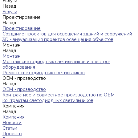
Услуги
Назад
Услуги
Проектирование
Назад
Проектирование
Создание проектов для освещения зданий и сооружений
3D - визуализация проектов освещения объектов
Монтаж
Назад
Монтаж
Монтаж светодиодных светильников и электро-
оборудования
Ремонт светодиодных светильников
ОЕМ - прозводство
Назад
ОЕМ - прозводство
Контрактное и совместное производство по OEM-
контрактам светодиодных светильников
Компания
Назад
Компания
Новости
Статьи
Проекты