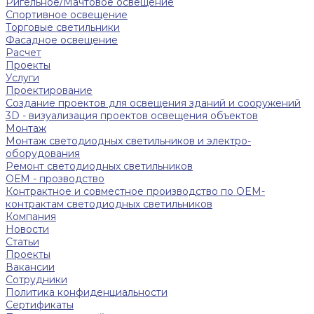
Ригельное/Мачтовое освещение
Спортивное освещение
Торговые светильники
Фасадное освещение
Расчет
Проекты
Услуги
Проектирование
Создание проектов для освещения зданий и сооружений
3D - визуализация проектов освещения объектов
Монтаж
Монтаж светодиодных светильников и электро-
оборудования
Ремонт светодиодных светильников
ОЕМ - прозводство
Контрактное и совместное производство по OEM-
контрактам светодиодных светильников
Компания
Новости
Статьи
Проекты
Вакансии
Сотрудники
Политика конфиденциальности
Сертификаты