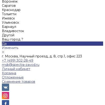
Воронеж
Саратов
Краснодар
Тольятти
Ижевск
Ульяновск
Барнаул
Владивосток
Другой
Ваш город ?
Да
Изменить
г. Москва, Научный проезд, д. 8, стр.1, офис 223
+7 (499) 302-28-49
msk@spectra-zavod.ru
Личный кабинет
Корзина
Отложенные
Сравнение товаров