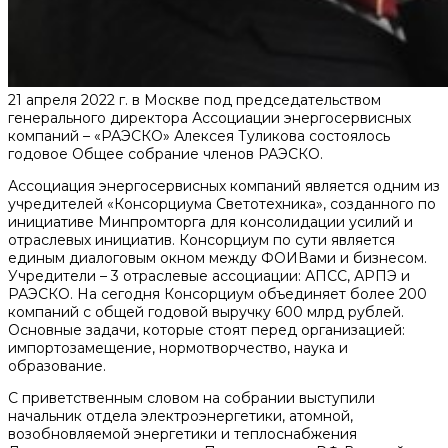
21 апреля 2022 г. в Москве под председательством
генерального директора Ассоциации энергосервисных
компаний – «РАЭСКО» Алексея Туликова состоялось
годовое Общее собрание членов РАЭСКО.
Ассоциация энергосервисных компаний является одним из
учредителей «Консорциума Светотехника», созданного по
инициативе Минпромторга для консолидации усилий и
отраслевых инициатив. Консорциум по сути является
единым диалоговым окном между ФОИВами и бизнесом.
Учредители – 3 отраслевые ассоциации: АПСС, АРПЭ и
РАЭСКО. На сегодня Консорциум объединяет более 200
компаний с общей годовой выручку 600 млрд рублей.
Основные задачи, которые стоят перед организацией:
импортозамещение, нормотворчество, наука и
образование.
С приветственным словом на собрании выступили
начальник отдела электроэнергетики, атомной,
возобновляемой энергетики и теплоснабжения