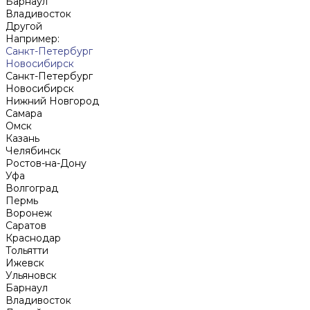
Барнаул
Владивосток
Другой
Например:
Санкт-Петербург
Новосибирск
Санкт-Петербург
Новосибирск
Нижний Новгород
Cамара
Омск
Казань
Челябинск
Ростов-на-Дону
Уфа
Волгоград
Пермь
Воронеж
Саратов
Краснодар
Тольятти
Ижевск
Ульяновск
Барнаул
Владивосток