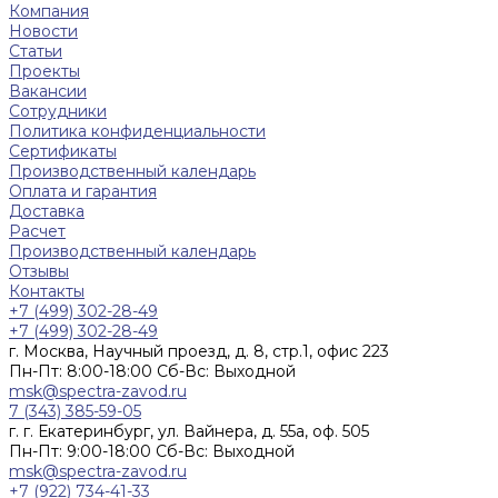
Компания
Новости
Статьи
Проекты
Вакансии
Сотрудники
Политика конфиденциальности
Сертификаты
Производственный календарь
Оплата и гарантия
Доставка
Расчет
Производственный календарь
Отзывы
Контакты
+7 (499) 302-28-49
+7 (499) 302-28-49
г. Москва, Научный проезд, д. 8, стр.1, офис 223
Пн-Пт: 8:00-18:00 Cб-Вс: Выходной
msk@spectra-zavod.ru
7 (343) 385-59-05
г. г. Екатеринбург, ул. Вайнера, д. 55а, оф. 505
Пн-Пт: 9:00-18:00 Cб-Вс: Выходной
msk@spectra-zavod.ru
+7 (922) 734-41-33