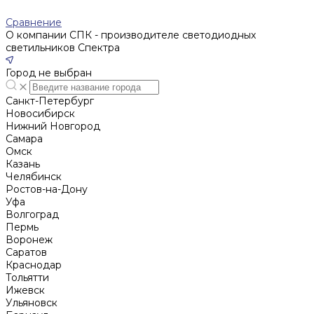
Сравнение
О компании СПК - производителе светодиодных
светильников Спектра
Город не выбран
Санкт-Петербург
Новосибирск
Нижний Новгород
Cамара
Омск
Казань
Челябинск
Ростов-на-Дону
Уфа
Волгоград
Пермь
Воронеж
Саратов
Краснодар
Тольятти
Ижевск
Ульяновск