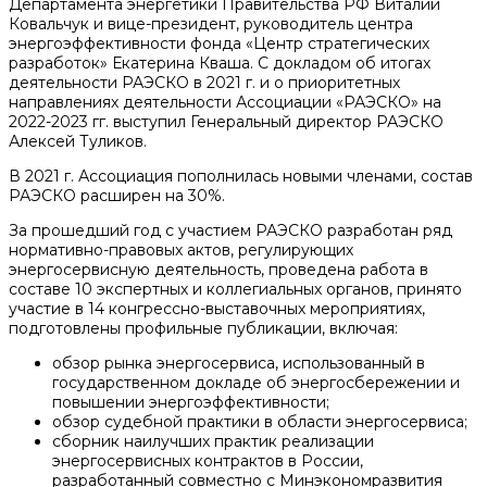
Департамента энергетики Правительства РФ Виталий
Ковальчук и вице-президент, руководитель центра
энергоэффективности фонда «Центр стратегических
разработок» Екатерина Кваша. С докладом об итогах
деятельности РАЭСКО в 2021 г. и о приоритетных
направлениях деятельности Ассоциации «РАЭСКО» на
2022-2023 гг. выступил Генеральный директор РАЭСКО
Алексей Туликов.
В 2021 г. Ассоциация пополнилась новыми членами, состав
РАЭСКО расширен на 30%.
За прошедший год с участием РАЭСКО разработан ряд
нормативно-правовых актов, регулирующих
энергосервисную деятельность, проведена работа в
составе 10 экспертных и коллегиальных органов, принято
участие в 14 конгрессно-выставочных мероприятиях,
подготовлены профильные публикации, включая:
обзор рынка энергосервиса, использованный в
государственном докладе об энергосбережении и
повышении энергоэффективности;
обзор судебной практики в области энергосервиса;
сборник наилучших практик реализации
энергосервисных контрактов в России,
разработанный совместно с Минэкономразвития