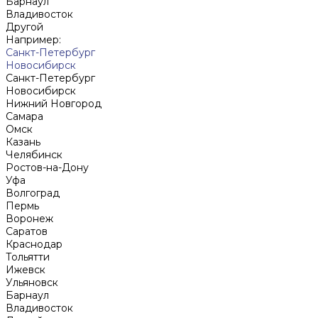
Барнаул
Владивосток
Другой
Например:
Санкт-Петербург
Новосибирск
Санкт-Петербург
Новосибирск
Нижний Новгород
Cамара
Омск
Казань
Челябинск
Ростов-на-Дону
Уфа
Волгоград
Пермь
Воронеж
Саратов
Краснодар
Тольятти
Ижевск
Ульяновск
Барнаул
Владивосток