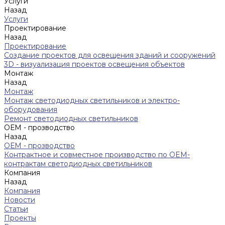
Услуги
Назад
Услуги
Проектирование
Назад
Проектирование
Создание проектов для освещения зданий и сооружений
3D - визуализация проектов освещения объектов
Монтаж
Назад
Монтаж
Монтаж светодиодных светильников и электро-
оборудования
Ремонт светодиодных светильников
ОЕМ - прозводство
Назад
ОЕМ - прозводство
Контрактное и совместное производство по OEM-
контрактам светодиодных светильников
Компания
Назад
Компания
Новости
Статьи
Проекты