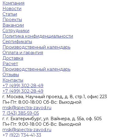
Компания
Новости
Статьи
Проекты
Вакансии
Сотрудники
Политика конфиденциальности
Сертификаты
Производственный календарь
Оплата и гарантия
Доставка
Расчет
Производственный календарь
Отзывы
Контакты
+7 (499) 302-28-49
+7 (499) 302-28-49
г. Москва, Научный проезд, д. 8, стр.1, офис 223
Пн-Пт: 8:00-18:00 Cб-Вс: Выходной
msk@spectra-zavod.ru
7 (343) 385-59-05
г. г. Екатеринбург, ул. Вайнера, д. 55а, оф. 505
Пн-Пт: 9:00-18:00 Cб-Вс: Выходной
msk@spectra-zavod.ru
+7 (922) 734-41-33