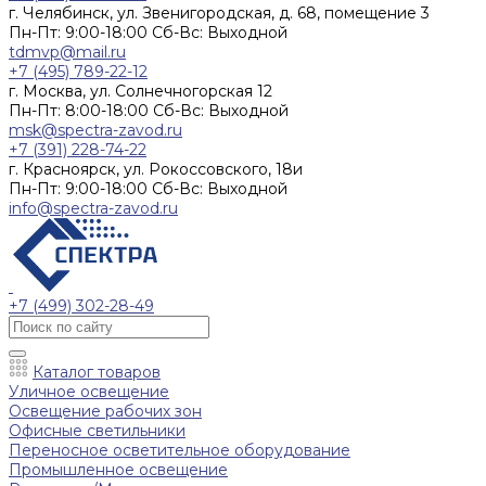
г. Челябинск, ул. Звенигородская, д. 68, помещение 3
Пн-Пт: 9:00-18:00 Cб-Вс: Выходной
tdmvp@mail.ru
+7 (495) 789-22-12
г. Москва, ул. Солнечногорская 12
Пн-Пт: 8:00-18:00 Cб-Вс: Выходной
msk@spectra-zavod.ru
+7 (391) 228-74-22
г. Красноярск, ул. Рокоссовского, 18и
Пн-Пт: 9:00-18:00 Cб-Вс: Выходной
info@spectra-zavod.ru
+7 (499) 302-28-49
Каталог товаров
Уличное освещение
Освещение рабочих зон
Офисные светильники
Переносное осветительное оборудование
Промышленное освещение