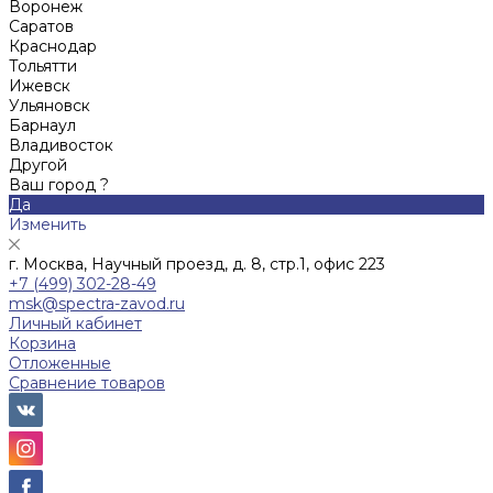
Воронеж
Саратов
Краснодар
Тольятти
Ижевск
Ульяновск
Барнаул
Владивосток
Другой
Ваш город ?
Да
Изменить
г. Москва, Научный проезд, д. 8, стр.1, офис 223
+7 (499) 302-28-49
msk@spectra-zavod.ru
Личный кабинет
Корзина
Отложенные
Сравнение товаров