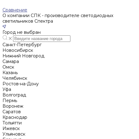
Сравнение
О компании СПК - производителе светодиодных
светильников Спектра
Город не выбран
Санкт-Петербург
Новосибирск
Нижний Новгород
Cамара
Омск
Казань
Челябинск
Ростов-на-Дону
Уфа
Волгоград
Пермь
Воронеж
Саратов
Краснодар
Тольятти
Ижевск
Ульяновск