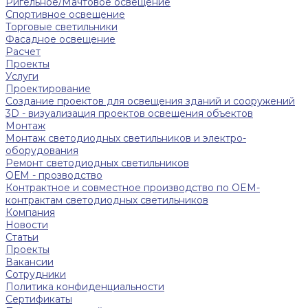
Ригельное/Мачтовое освещение
Спортивное освещение
Торговые светильники
Фасадное освещение
Расчет
Проекты
Услуги
Проектирование
Создание проектов для освещения зданий и сооружений
3D - визуализация проектов освещения объектов
Монтаж
Монтаж светодиодных светильников и электро-
оборудования
Ремонт светодиодных светильников
ОЕМ - прозводство
Контрактное и совместное производство по OEM-
контрактам светодиодных светильников
Компания
Новости
Статьи
Проекты
Вакансии
Сотрудники
Политика конфиденциальности
Сертификаты