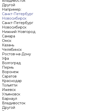
Владивосток
Другой
Например:
Санкт-Петербург
Новосибирск
Санкт-Петербург
Новосибирск
Нижний Новгород
Cамара
Омск
Казань
Челябинск
Ростов-на-Дону
Уфа
Волгоград
Пермь
Воронеж
Саратов
Краснодар
Тольятти
Ижевск
Ульяновск
Барнаул
Владивосток
Другой