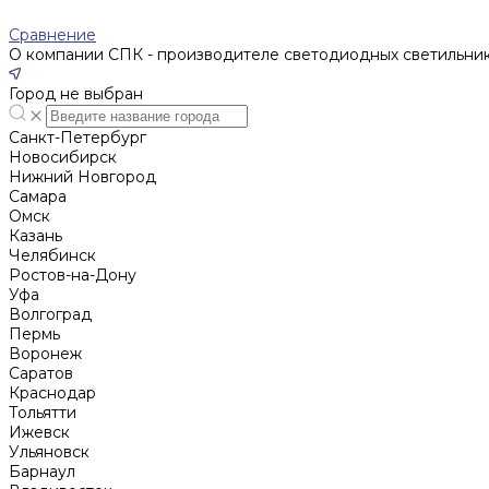
Сравнение
О компании СПК - производителе светодиодных светильни
Город не выбран
Санкт-Петербург
Новосибирск
Нижний Новгород
Cамара
Омск
Казань
Челябинск
Ростов-на-Дону
Уфа
Волгоград
Пермь
Воронеж
Саратов
Краснодар
Тольятти
Ижевск
Ульяновск
Барнаул