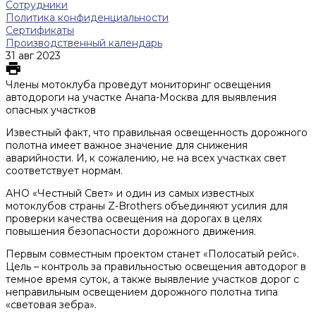
Сотрудники
Политика конфиденциальности
Сертификаты
Производственный календарь
31 авг 2023
Члены мотоклуба проведут мониторинг освещения
автодороги на участке Анапа-Москва для выявления
опасных участков
Известный факт, что правильная освещенность дорожного
полотна имеет важное значение для снижения
аварийности. И, к сожалению, не на всех участках свет
соответствует нормам.
АНО «Честный Свет» и один из самых известных
мотоклубов страны Z-Brothers объединяют усилия для
проверки качества освещения на дорогах в целях
повышения безопасности дорожного движения.
Первым совместным проектом станет «Полосатый рейс».
Цель – контроль за правильностью освещения автодорог в
темное время суток, а также выявление участков дорог с
неправильным освещением дорожного полотна типа
«световая зебра».