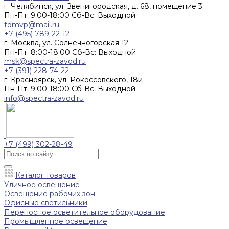
г. Челябинск, ул. Звенигородская, д. 68, помещение 3
Пн-Пт: 9:00-18:00 Cб-Вс: Выходной
tdmvp@mail.ru
+7 (495) 789-22-12
г. Москва, ул. Солнечногорская 12
Пн-Пт: 8:00-18:00 Cб-Вс: Выходной
msk@spectra-zavod.ru
+7 (391) 228-74-22
г. Красноярск, ул. Рокоссовского, 18и
Пн-Пт: 9:00-18:00 Cб-Вс: Выходной
info@spectra-zavod.ru
+7 (499) 302-28-49
Каталог товаров
Уличное освещение
Освещение рабочих зон
Офисные светильники
Переносное осветительное оборудование
Промышленное освещение