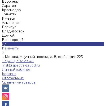
Воронеж
Саратов
Краснодар
Тольятти
Ижевск
Ульяновск
Барнаул
Владивосток
Другой
Ваш город ?
Да
Изменить
г. Москва, Научный проезд, д. 8, стр.1, офис 223
+7 (499) 302-28-49
msk@spectra-zavod.ru
Личный кабинет
Корзина
Отложенные
Сравнение товаров