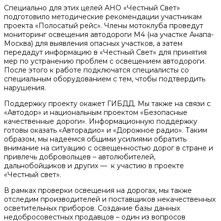
Специально для этих целей АНО «Честный Свет»
подготовило методические рекомендации участникам
проекта «Полосатый рейс». Члены мотоклуба проведут
мониторинг освещения автодороги М4 (на участке Анапа-
Москва) для выявления опасных участков, а затем
передадут информацию в «Честный Свет» для принятия
мер по устранению проблем с освещением автодороги.
После этого к работе подключатся специалисты со
специальным оборудованием с тем, чтобы подтвердить
нарушения.
Поддержку проекту окажет ГИБДД. Мы также на связи с
«Автодор» и национальным проектом «Безопасные
качественные дороги». Информационную поддержку
готовы оказать «Авторадио» и «Дорожное радио». Таким
образом, мы надеемся общими усилиями обратить
внимание на ситуацию с освещенностью дорог в стране и
привлечь добровольцев – автолюбителей,
дальнобойщиков и других — к участию в проекте
«Честный свет».
В рамках проверки освещения на дорогах, мы также
отследим производителей и поставщиков некачественных
осветительных приборов. Создание базы данных
недобросовестных продавцов – один из вопросов