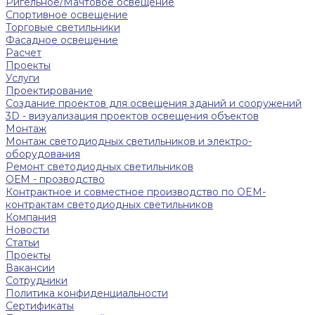
Ригельное/Мачтовое освещение
Спортивное освещение
Торговые светильники
Фасадное освещение
Расчет
Проекты
Услуги
Проектирование
Создание проектов для освещения зданий и сооружений
3D - визуализация проектов освещения объектов
Монтаж
Монтаж светодиодных светильников и электро-
оборудования
Ремонт светодиодных светильников
ОЕМ - прозводство
Контрактное и совместное производство по OEM-
контрактам светодиодных светильников
Компания
Новости
Статьи
Проекты
Вакансии
Сотрудники
Политика конфиденциальности
Сертификаты