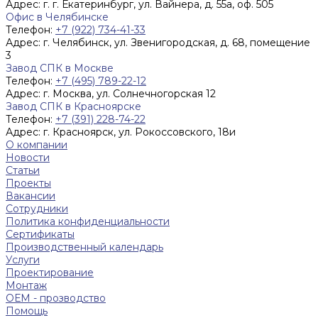
Адрес:
г. г. Екатеринбург, ул. Вайнера, д. 55а, оф. 505
Офис в Челябинске
Телефон:
+7 (922) 734-41-33
Адрес:
г. Челябинск, ул. Звенигородская, д. 68, помещение
3
Завод СПК в Москве
Телефон:
+7 (495) 789-22-12
Адрес:
г. Москва, ул. Солнечногорская 12
Завод СПК в Красноярске
Телефон:
+7 (391) 228-74-22
Адрес:
г. Красноярск, ул. Рокоссовского, 18и
О компании
Новости
Статьи
Проекты
Вакансии
Сотрудники
Политика конфиденциальности
Сертификаты
Производственный календарь
Услуги
Проектирование
Монтаж
ОЕМ - прозводство
Помощь