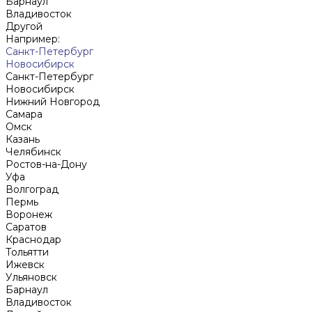
Барнаул
Владивосток
Другой
Например:
Санкт-Петербург
Новосибирск
Санкт-Петербург
Новосибирск
Нижний Новгород
Cамара
Омск
Казань
Челябинск
Ростов-на-Дону
Уфа
Волгоград
Пермь
Воронеж
Саратов
Краснодар
Тольятти
Ижевск
Ульяновск
Барнаул
Владивосток