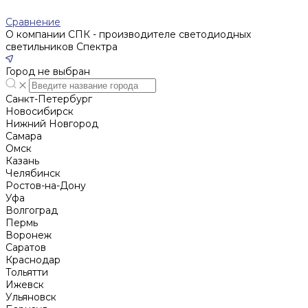
Сравнение
О компании СПК - производителе светодиодных
светильников Спектра
Город не выбран
Санкт-Петербург
Новосибирск
Нижний Новгород
Cамара
Омск
Казань
Челябинск
Ростов-на-Дону
Уфа
Волгоград
Пермь
Воронеж
Саратов
Краснодар
Тольятти
Ижевск
Ульяновск