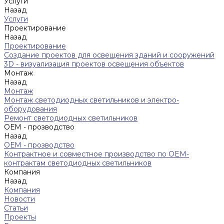
Услуги
Назад
Услуги
Проектирование
Назад
Проектирование
Создание проектов для освещения зданий и сооружений
3D - визуализация проектов освещения объектов
Монтаж
Назад
Монтаж
Монтаж светодиодных светильников и электро-
оборудования
Ремонт светодиодных светильников
ОЕМ - прозводство
Назад
ОЕМ - прозводство
Контрактное и совместное производство по OEM-
контрактам светодиодных светильников
Компания
Назад
Компания
Новости
Статьи
Проекты