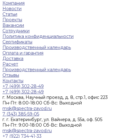
Компания
Новости
Статьи
Проекты
Вакансии
Сотрудники
Политика конфиденциальности
Сертификаты
Производственный календарь
Оплата и гарантия
Доставка
Расчет
Производственный календарь
Отзывы
Контакты
+7 (499) 302-28-49
+7 (499) 302-28-49
г. Москва, Научный проезд, д. 8, стр.1, офис 223
Пн-Пт: 8:00-18:00 Cб-Вс: Выходной
msk@spectra-zavod.ru
7 (343) 385-59-05
г. г. Екатеринбург, ул. Вайнера, д. 55а, оф. 505
Пн-Пт: 9:00-18:00 Cб-Вс: Выходной
msk@spectra-zavod.ru
+7 (922) 734-41-33