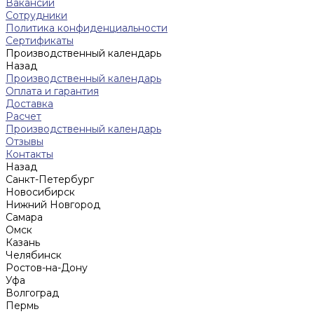
Вакансии
Сотрудники
Политика конфиденциальности
Сертификаты
Производственный календарь
Назад
Производственный календарь
Оплата и гарантия
Доставка
Расчет
Производственный календарь
Отзывы
Контакты
Назад
Санкт-Петербург
Новосибирск
Нижний Новгород
Cамара
Омск
Казань
Челябинск
Ростов-на-Дону
Уфа
Волгоград
Пермь