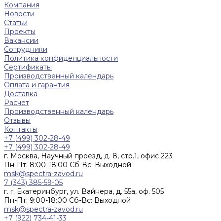
Компания
Новости
Статьи
Проекты
Вакансии
Сотрудники
Политика конфиденциальности
Сертификаты
Производственный календарь
Оплата и гарантия
Доставка
Расчет
Производственный календарь
Отзывы
Контакты
+7 (499) 302-28-49
+7 (499) 302-28-49
г. Москва, Научный проезд, д. 8, стр.1, офис 223
Пн-Пт: 8:00-18:00 Cб-Вс: Выходной
msk@spectra-zavod.ru
7 (343) 385-59-05
г. г. Екатеринбург, ул. Вайнера, д. 55а, оф. 505
Пн-Пт: 9:00-18:00 Cб-Вс: Выходной
msk@spectra-zavod.ru
+7 (922) 734-41-33