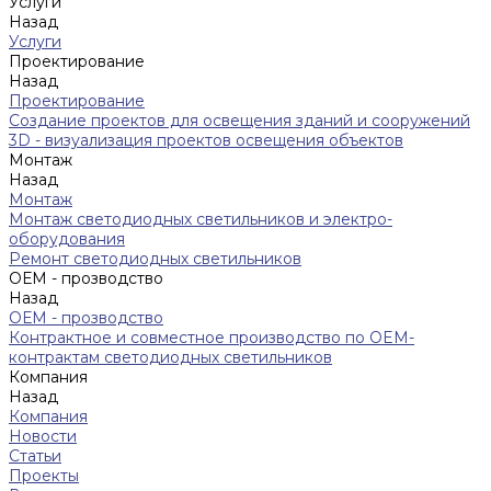
Услуги
Назад
Услуги
Проектирование
Назад
Проектирование
Создание проектов для освещения зданий и сооружений
3D - визуализация проектов освещения объектов
Монтаж
Назад
Монтаж
Монтаж светодиодных светильников и электро-
оборудования
Ремонт светодиодных светильников
ОЕМ - прозводство
Назад
ОЕМ - прозводство
Контрактное и совместное производство по OEM-
контрактам светодиодных светильников
Компания
Назад
Компания
Новости
Статьи
Проекты