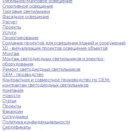
Ригельное/Мачтовое освещение
Спортивное освещение
Торговые светильники
Фасадное освещение
Расчет
Проекты
Услуги
Проектирование
Создание проектов для освещения зданий и сооружений
3D - визуализация проектов освещения объектов
Монтаж
Монтаж светодиодных светильников и электро-
оборудования
Ремонт светодиодных светильников
ОЕМ - прозводство
Контрактное и совместное производство по OEM-
контрактам светодиодных светильников
Компания
Новости
Статьи
Проекты
Вакансии
Сотрудники
Политика конфиденциальности
Сертификаты