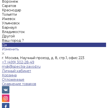
Воронеж
Саратов
Краснодар
Тольятти
Ижевск
Ульяновск
Барнаул
Владивосток
Другой
Ваш город ?
Да
Изменить
г. Москва, Научный проезд, д. 8, стр.1, офис 223
+7 (499) 302-28-49
msk@spectra-zavod.ru
Личный кабинет
Корзина
Отложенные
Сравнение товаров