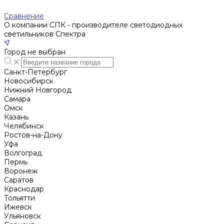
Сравнение
О компании СПК - производителе светодиодных
светильников Спектра
Город не выбран
Санкт-Петербург
Новосибирск
Нижний Новгород
Cамара
Омск
Казань
Челябинск
Ростов-на-Дону
Уфа
Волгоград
Пермь
Воронеж
Саратов
Краснодар
Тольятти
Ижевск
Ульяновск