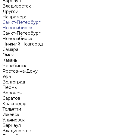
Барнаул
Владивосток
Другой
Например:
Санкт-Петербург
Новосибирск
Санкт-Петербург
Новосибирск
Нижний Новгород
Cамара
Омск
Казань
Челябинск
Ростов-на-Дону
Уфа
Волгоград
Пермь
Воронеж
Саратов
Краснодар
Тольятти
Ижевск
Ульяновск
Барнаул
Владивосток