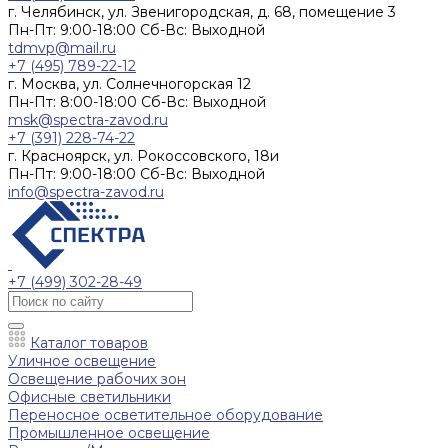
г. Челябинск, ул. Звенигородская, д. 68, помещение 3
Пн-Пт: 9:00-18:00 Cб-Вс: Выходной
tdmvp@mail.ru
+7 (495) 789-22-12
г. Москва, ул. Солнечногорская 12
Пн-Пт: 8:00-18:00 Cб-Вс: Выходной
msk@spectra-zavod.ru
+7 (391) 228-74-22
г. Красноярск, ул. Рокоссовского, 18и
Пн-Пт: 9:00-18:00 Cб-Вс: Выходной
info@spectra-zavod.ru
+7 (499) 302-28-49
Каталог товаров
Уличное освещение
Освещение рабочих зон
Офисные светильники
Переносное осветительное оборудование
Промышленное освещение