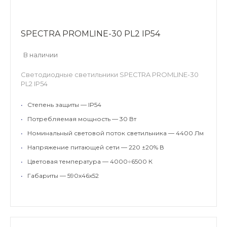
SPECTRA PROMLINE-30 PL2 IP54
В наличии
Светодиодные светильники SPECTRA PROMLINE-30
PL2 IP54
•
Степень защиты — IP54
•
Потребляемая мощность — 30 Вт
•
Номинальный световой поток светильника — 4400 Лм
•
Напряжение питающей сети — 220 ±20% В
•
Цветовая температура — 4000÷6500 К
•
Габариты — 590х46х52