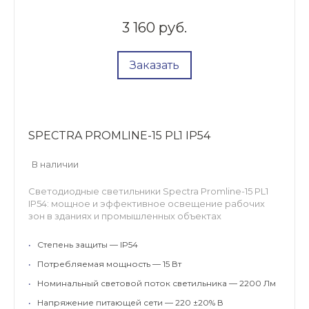
3 160 руб.
Заказать
SPECTRA PROMLINE-15 PL1 IP54
В наличии
Светодиодные светильники Spectra Promline-15 PL1
IP54: мощное и эффективное освещение рабочих
зон в зданиях и промышленных объектах
•
Степень защиты — IP54
•
Потребляемая мощность — 15 Вт
•
Номинальный световой поток светильника — 2200 Лм
•
Напряжение питающей сети — 220 ±20% В