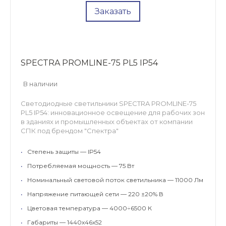
Заказать
SPECTRA PROMLINE-75 PL5 IP54
В наличии
Светодиодные светильники SPECTRA PROMLINE-75
PL5 IP54: инновационное освещение для рабочих зон
в зданиях и промышленных объектах от компании
СПК под брендом "Спектра"
•
Степень защиты — IP54
•
Потребляемая мощность — 75 Вт
•
Номинальный световой поток светильника — 11000 Лм
•
Напряжение питающей сети — 220 ±20% В
•
Цветовая температура — 4000÷6500 К
•
Габариты — 1440х46х52