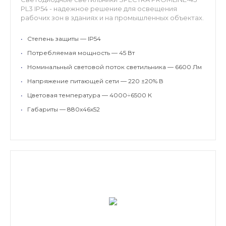
PL3 IP54 - надежное решение для освещения
рабочих зон в зданиях и на промышленных объектах.
•
Степень защиты — IP54
•
Потребляемая мощность — 45 Вт
•
Номинальный световой поток светильника — 6600 Лм
•
Напряжение питающей сети — 220 ±20% В
•
Цветовая температура — 4000÷6500 К
•
Габариты — 880х46х52