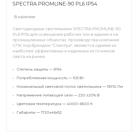
SPECTRA PROMLINE-90 PL6 IP54
В наличии
Светодиодные светильники SPECTRA PROMLINE-90
PL6 IP54 для освещения рабочих зон в здании и на
промышленных объектах, производства компании
СПК под брендом "Спектра", являются одними из
наиболее эффективных и надежных источников
света на рынке.
•
Степень защиты — IP54
•
Потребляемая мощность — 105 Вт
•
Номинальный световой поток светильника — 13910 Лм
•
Напряжение питающей сети — 220 ±20% В
•
Цветовая температура — 4000÷6500 К
•
Габариты — 1720х46х52