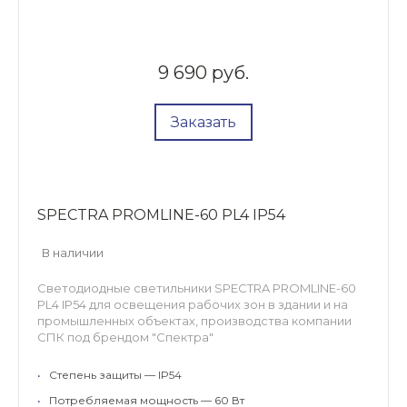
9 690 руб.
Заказать
SPECTRA PROMLINE-60 PL4 IP54
В наличии
Светодиодные светильники SPECTRA PROMLINE-60
PL4 IP54 для освещения рабочих зон в здании и на
промышленных объектах, производства компании
СПК под брендом "Спектра"
•
Степень защиты — IP54
•
Потребляемая мощность — 60 Вт