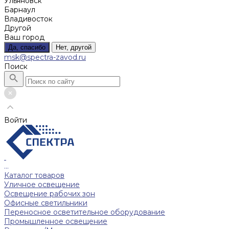
Ульяновск
Барнаул
Владивосток
Другой
Ваш город
Да, спасибо
Нет, другой
msk@spectra-zavod.ru
Поиск
Войти
...
Каталог товаров
Уличное освещение
Освещение рабочих зон
Офисные светильники
Переносное осветительное оборудование
Промышленное освещение