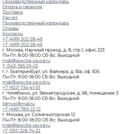
Производственный календарь
Оплата и гарантия
Доставка
Расчет
Производственный календарь
Отзывы
Контакты
+7 (499) 302-28-49
+7 (499) 302-28-49
г. Москва, Научный проезд, д. 8, стр.1, офис 223
Пн-Пт: 8:00-18:00 Cб-Вс: Выходной
msk@spectra-zavod.ru
7 (343) 385-59-05
г. г. Екатеринбург, ул. Вайнера, д. 55а, оф. 505
Пн-Пт: 9:00-18:00 Cб-Вс: Выходной
msk@spectra-zavod.ru
+7 (922) 734-41-33
г. Челябинск, ул. Звенигородская, д. 68, помещение 3
Пн-Пт: 9:00-18:00 Cб-Вс: Выходной
tdmvp@mail.ru
+7 (495) 789-22-12
г. Москва, ул. Солнечногорская 12
Пн-Пт: 8:00-18:00 Cб-Вс: Выходной
msk@spectra-zavod.ru
+7 (391) 228-74-22