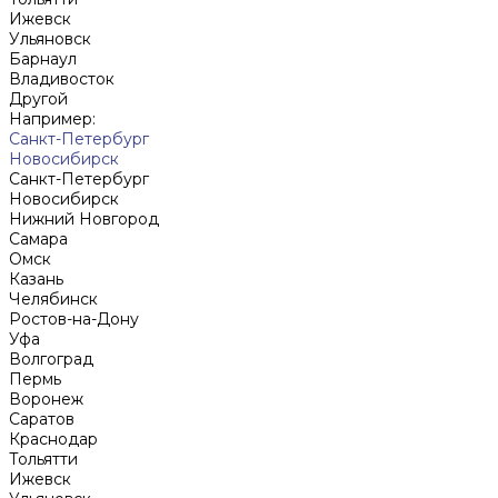
Ижевск
Ульяновск
Барнаул
Владивосток
Другой
Например:
Санкт-Петербург
Новосибирск
Санкт-Петербург
Новосибирск
Нижний Новгород
Cамара
Омск
Казань
Челябинск
Ростов-на-Дону
Уфа
Волгоград
Пермь
Воронеж
Саратов
Краснодар
Тольятти
Ижевск