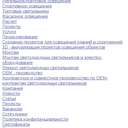
Ригельное/Мачтовое освещение
Спортивное освещение
Торговые светильники
Фасадное освещение
Расчет
Проекты
Услуги
Проектирование
Создание проектов для освещения зданий и сооружений
3D - визуализация проектов освещения объектов
Монтаж
Монтаж светодиодных светильников и электро-
оборудования
Ремонт светодиодных светильников
ОЕМ - прозводство
Контрактное и совместное производство по OEM-
контрактам светодиодных светильников
Компания
Новости
Статьи
Проекты
Вакансии
Сотрудники
Политика конфиденциальности
Сертификаты