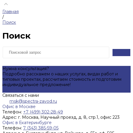
Главная
/
Поиск
Поиск
Нужна консультация?
Подробно расскажем о наших услугах, видах работ и
типовых проектах, рассчитаем стоимость и подготовим
индивидуальное предложение!
Задать вопрос
Связаться с нами
msk@spectra-zavod.ru
Офис в Москве
Телефон:
+7 (499) 302-28-49
Адрес:
г. Москва, Научный проезд, д. 8, стр.1, офис 223
Офис в Екатеринбурге
Телефон:
7 (343) 385-59-05