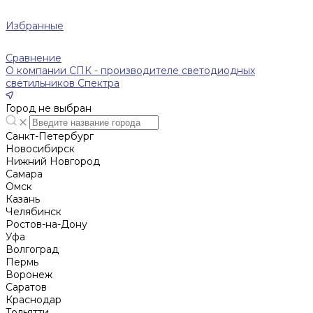
Избранные
Сравнение
О компании СПК - производителе светодиодных
светильников Спектра
Город не выбран
Санкт-Петербург
Новосибирск
Нижний Новгород
Cамара
Омск
Казань
Челябинск
Ростов-на-Дону
Уфа
Волгоград
Пермь
Воронеж
Саратов
Краснодар
Тольятти