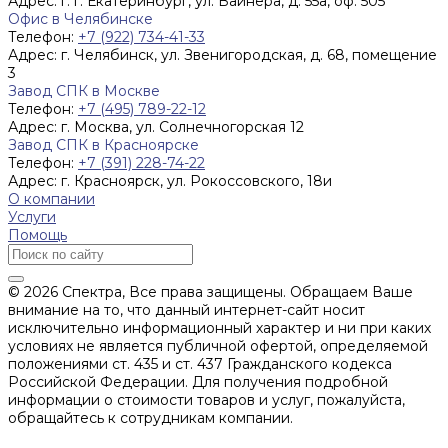
Адрес:
г. г. Екатеринбург, ул. Вайнера, д. 55а, оф. 505
Офис в Челябинске
Телефон:
+7 (922) 734-41-33
Адрес:
г. Челябинск, ул. Звенигородская, д. 68, помещение
3
Завод СПК в Москве
Телефон:
+7 (495) 789-22-12
Адрес:
г. Москва, ул. Солнечногорская 12
Завод СПК в Красноярске
Телефон:
+7 (391) 228-74-22
Адрес:
г. Красноярск, ул. Рокоссовского, 18и
О компании
Услуги
Помощь
© 2026 Спектра, Все права защищены. Обращаем Ваше
внимание на то, что данный интернет-сайт носит
исключительно информационный характер и ни при каких
условиях не является публичной офертой, определяемой
положениями ст. 435 и ст. 437 Гражданского кодекса
Российской Федерации. Для получения подробной
информации о стоимости товаров и услуг, пожалуйста,
обращайтесь к сотрудникам компании.